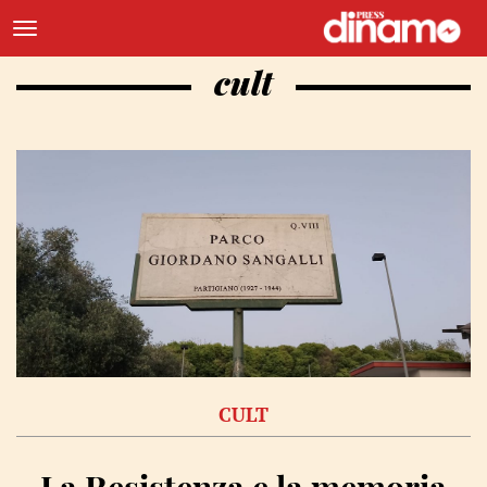
cult
CULT