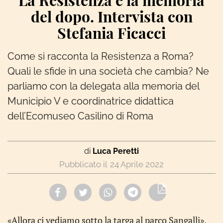
La Resistenza e la memoria
del dopo. Intervista con
Stefania Ficacci
Come si racconta la Resistenza a Roma?
Quali le sfide in una società che cambia? Ne
parliamo con la delegata alla memoria del
Municipio V e coordinatrice didattica
dell’Ecomuseo Casilino di Roma
di
Luca Peretti
24 Aprile 2022
«Allora ci vediamo sotto la targa al parco Sangalli»,