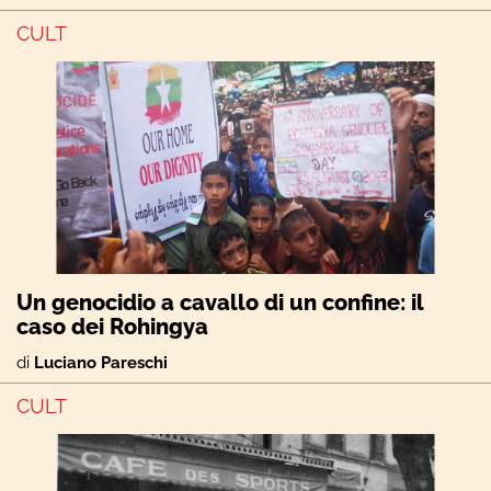
CULT
Un genocidio a cavallo di un confine: il
caso dei Rohingya
di
Luciano Pareschi
CULT