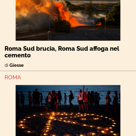
Roma Sud brucia, Roma Sud affoga nel
cemento
di
Giesse
ROMA