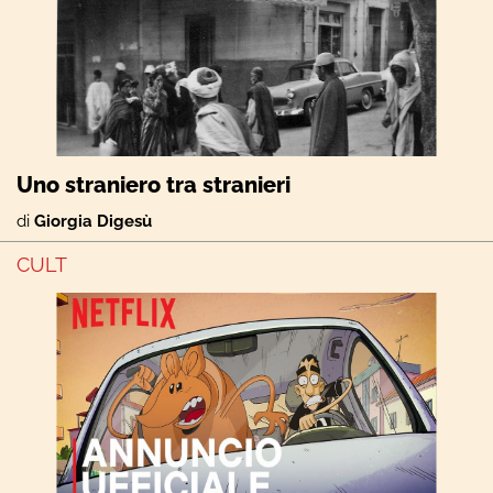
Uno straniero tra stranieri
di
Giorgia Digesù
CULT