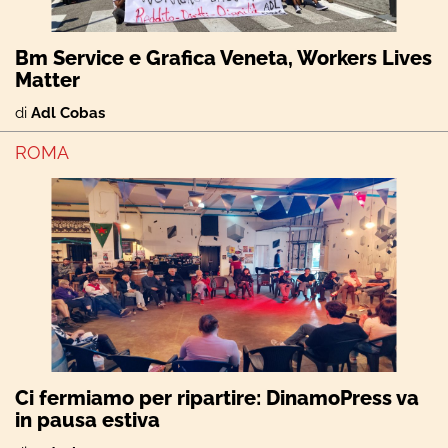
Bm Service e Grafica Veneta, Workers Lives
Matter
di
Adl Cobas
ROMA
Ci fermiamo per ripartire: DinamoPress va
in pausa estiva