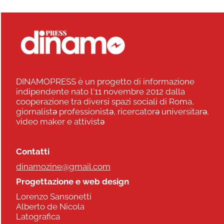
DINAMOPRESS è un progetto di informazione
indipendente nato l'11 novembre 2012 dalla
cooperazione tra diversi spazi sociali di Roma,
giornalistə professionistə, ricercatorə universitarə,
video maker e attivistə
Contatti
dinamozine@gmail.com
Progettazione e web design
Lorenzo Sansonetti
Alberto de Nicola
Latografica