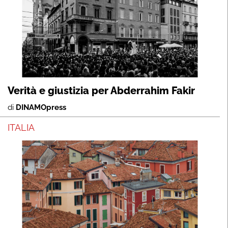
Verità e giustizia per Abderrahim Fakir
di
DINAMOpress
ITALIA