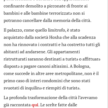
confinante demolito a picconate di fronte ai
bambini e alle bambine terrorizzatə non si
potranno cancellare dalla memoria della città.
Il palazzo, come quello limitrofo, è stato
acquistato dalla società Hoxha che alla scadenza
non ha rinnovato i contratti e ha costretto tutti gli
abitanti ad andarsene. Gli appartamenti
ristrutturati saranno destinati a turistə o affittuarə
dispostə a pagare canoni altissimi. A Bologna,
come succede in altre aree metropolitane, non è il
primo caso di interi condomini che sono stati
svuotati di inquilinə e riempiti di turistə.
La profonda trasformazione della città l’avevamo
già raccontata
qui
. Le scelte fatte dalle