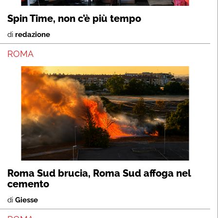
Spin Time, non c’è più tempo
di
redazione
ROMA
Roma Sud brucia, Roma Sud affoga nel
cemento
di
Giesse