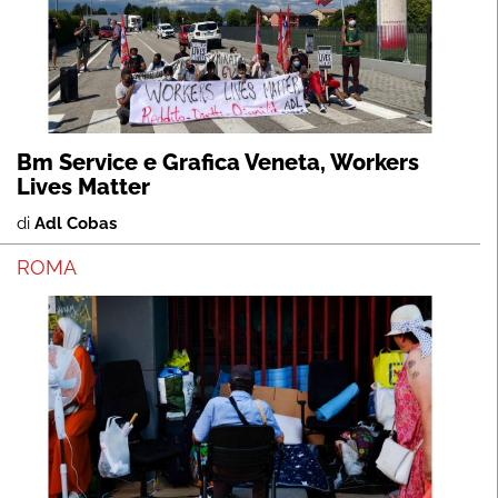
Bm Service e Grafica Veneta, Workers
Lives Matter
di
Adl Cobas
ROMA