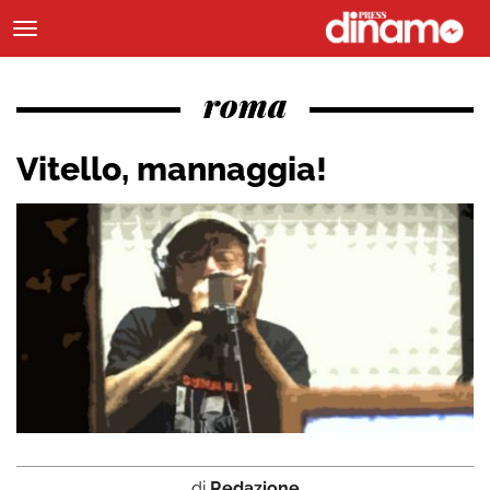
roma
Vitello, mannaggia!
di
Redazione