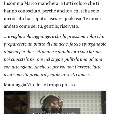
Insomma Marco mancherai a tutti coloro che ti
hanno conosciuto, perché anche a chi ti ha solo
incrociato hai saputo lasciare qualcosa. Te ne sei
andato come sei tu, gentile, riservato.
…e voglio solo aggiungere che la prossima volta che
preparerete un piatto di lumache, fatelo spurgandole
almeno per due settimane e dando loro solo farina,
poi cuocetele per ore nel sugo e pulitele una ad una
con attenzione. Anche se per voi non l’avreste fatto,
usate questa premura gentile ai vostri amici…
Mannaggia Vitello.. è troppo presto.
Clicca per accettare i cookie