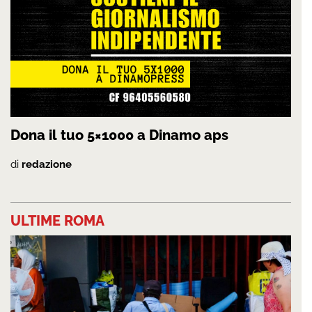
Dona il tuo 5×1000 a Dinamo aps
di
redazione
ULTIME ROMA