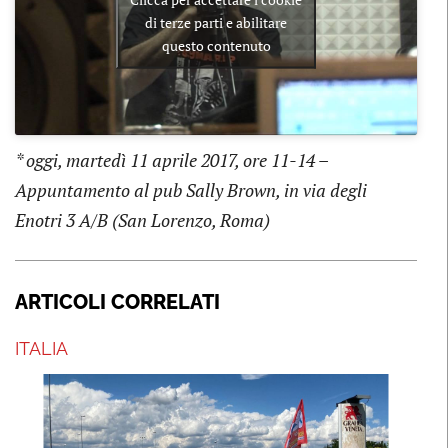
di terze parti e abilitare
questo contenuto
* oggi, martedì 11 aprile 2017, ore 11-14 –
Appuntamento al pub Sally Brown, in via degli
Enotri 3 A/B (San Lorenzo, Roma)
ARTICOLI CORRELATI
ITALIA