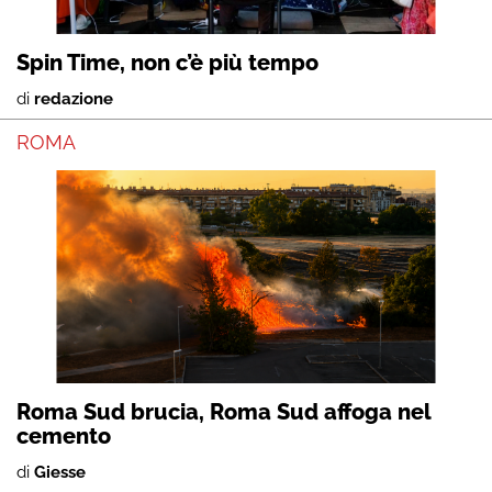
Spin Time, non c’è più tempo
di
redazione
ROMA
Roma Sud brucia, Roma Sud affoga nel
cemento
di
Giesse