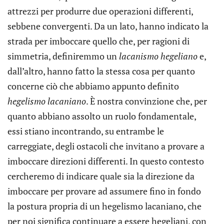
attrezzi per produrre due operazioni differenti,
sebbene convergenti. Da un lato, hanno indicato la
strada per imboccare quello che, per ragioni di
simmetria, definiremmo un
lacanismo hegeliano
e,
dall’altro, hanno fatto la stessa cosa per quanto
concerne ciò che abbiamo appunto definito
hegelismo lacaniano
. È nostra convinzione che, per
quanto abbiano assolto un ruolo fondamentale,
essi stiano incontrando, su entrambe le
carreggiate, degli ostacoli che invitano a provare a
imboccare direzioni differenti. In questo contesto
cercheremo di indicare quale sia la direzione da
imboccare per provare ad assumere fino in fondo
la postura propria di un hegelismo lacaniano, che
per noi significa continuare a essere hegeliani, con