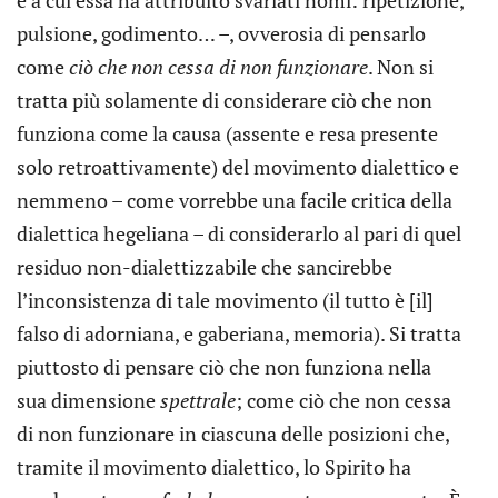
e a cui essa ha attribuito svariati nomi: ripetizione,
pulsione, godimento… –, ovverosia di pensarlo
come
ciò che non cessa di non funzionare
. Non si
tratta più solamente di considerare ciò che non
funziona come la causa (assente e resa presente
solo retroattivamente) del movimento dialettico e
nemmeno – come vorrebbe una facile critica della
dialettica hegeliana – di considerarlo al pari di quel
residuo non-dialettizzabile che sancirebbe
l’inconsistenza di tale movimento (il tutto è [il]
falso di adorniana, e gaberiana, memoria). Si tratta
piuttosto di pensare ciò che non funziona nella
sua dimensione
spettrale
; come ciò che non cessa
di non funzionare in ciascuna delle posizioni che,
tramite il movimento dialettico, lo Spirito ha