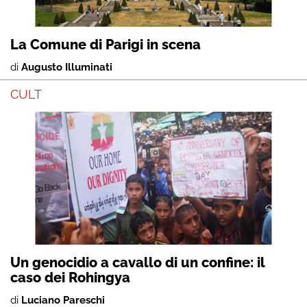
La Comune di Parigi in scena
di
Augusto Illuminati
CULT
Un genocidio a cavallo di un confine: il
caso dei Rohingya
di
Luciano Pareschi