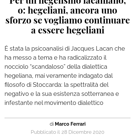
Per un hegelismo lacaniano,
o: hegeliani, ancora uno
sforzo se vogliamo continuare
a essere hegeliani
È stata la psicoanalisi di Jacques Lacan che
ha messo a tema e ha radicalizzato il
nocciolo “scandaloso” della dialettica
hegeliana, mai veramente indagato dal
filosofo di Stoccarda: la spettralità del
negativo e la sua esistenza sotterranea e
infestante nel movimento dialettico
di
Marco Ferrari
28 Dicembre 2020