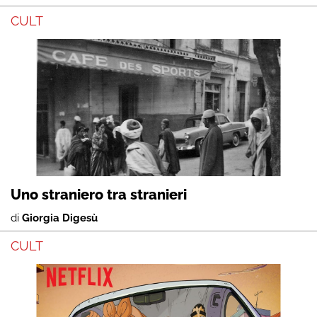
CULT
Uno straniero tra stranieri
di
Giorgia Digesù
CULT