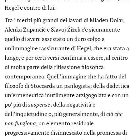
Hegel e contro di lui.
Tra i meriti più grandi dei lavori di Mladen Dolar,
Alenka Zupančič e Slavoj Žižek c’è sicuramente
quello di avere assestato un duro colpo a
un’immagine rassicurante di Hegel, che era stata a
lungo, e per certi versi continua a essere, al centro
di molta parte della riflessione filosofica
contemporanea. Quell’immagine che ha fatto del
filosofo di Stoccarda un panlogista; della dialettica
un’ermeneutica inutilmente arzigogolata e con un
po’ più di
suspense
; della negatività e
dell’inquietudine o, più generalmente, di
ciò che
non funziona
, un elemento residuale
progressivamente disinnescato nella promessa di