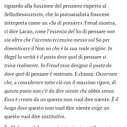
riguardo alla funzione del pensiero rispetto al
Selbstbewusstsein
, che lo psicoanalista francese
interpreta come un «
So di pensare
». Freud mostra,
ci dice Lacan,
come l’essenza del
So di pensare
non
sia altro che l’accento eccessivo messo sul
So
per
dimenticare il
Non so
che è la sua reale origine. In
Hegel la verità è il posto dove quel
di pensare
si
trova realmente. In Freud essa designa il posto da
dove quel
di pensare
è motivato
. E chiosa:
Osservate
che, a considerare tutto ciò con il massimo rigore, di
questo posto non c’è da dire niente che abbia senso.
Esso è creato da un
questo non vuol dire niente
. È il
luogo dove
questo non vuol dire niente
esige un
questo vuol dire
sostitutivo
.