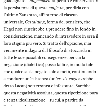
guadagnato –
aufgehoben
, superato e conservato. È
la persistenza di questa
muffetta
, per dirla con
l’ultimo Zanzotto, all’interno di ciascun
universale,
Gestaltung
, forma del pensiero, che
Hegel non riuscirebbe a prendere fino in fondo in
considerazione, mancando di intravedere in essa il
loro stigma più vero. Si tratta dell’opzione, mai
veramente indagata dal filosofo di Stoccarda in
tutte le sue possibili conseguenze, per cui la
negazione (dialettica) possa fallire, in modo tale
che qualcosa sia negato solo a metà, continuando
a condurre un’esistenza (un’
ex-sistenza
avrebbe
detto Lacan) sotterranea e infestante. Sarebbe
questa negatività assoluta, questa ripetizione pura
e senza idealizzazione – su cui, a partire da