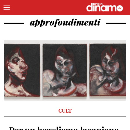
approfondimenti
CULT