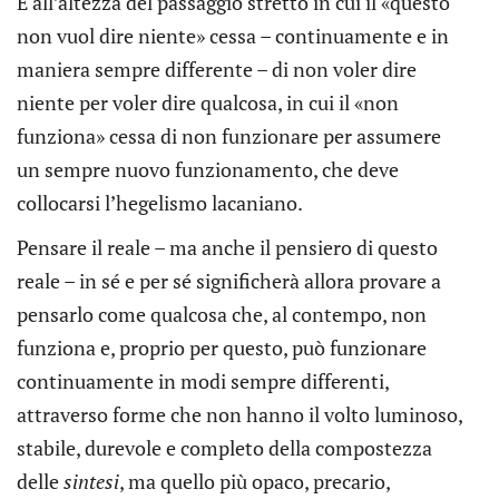
È all’altezza del passaggio stretto in cui il «questo
non vuol dire niente» cessa – continuamente e in
maniera sempre differente – di non voler dire
niente per voler dire qualcosa, in cui il «non
funziona» cessa di non funzionare per assumere
un sempre nuovo funzionamento, che deve
collocarsi l’hegelismo lacaniano.
Pensare il reale – ma anche il pensiero di questo
reale – in sé e per sé significherà allora provare a
pensarlo come qualcosa che, al contempo, non
funziona e, proprio per questo, può funzionare
continuamente in modi sempre differenti,
attraverso forme che non hanno il volto luminoso,
stabile, durevole e completo della compostezza
delle
sintesi
, ma quello più opaco, precario,