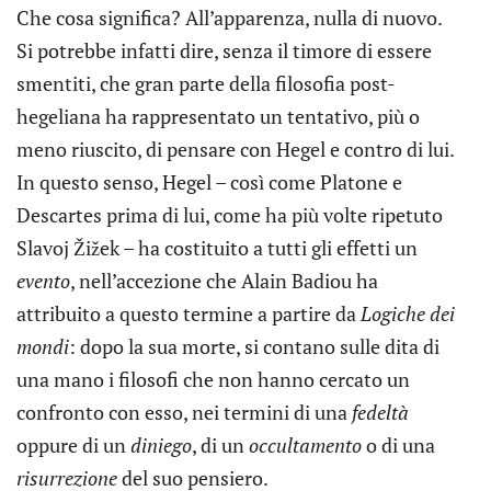
Che cosa significa? All’apparenza, nulla di nuovo.
Si potrebbe infatti dire, senza il timore di essere
smentiti, che gran parte della filosofia post-
hegeliana ha rappresentato un tentativo, più o
meno riuscito, di pensare con Hegel e contro di lui.
In questo senso, Hegel – così come Platone e
Descartes prima di lui, come ha più volte ripetuto
Slavoj Žižek – ha costituito a tutti gli effetti un
evento
, nell’accezione che Alain Badiou ha
attribuito a questo termine a partire da
Logiche dei
mondi
: dopo la sua morte, si contano sulle dita di
una mano i filosofi che non hanno cercato un
confronto con esso, nei termini di una
fedeltà
oppure di un
diniego
, di un
occultamento
o di una
risurrezione
del suo pensiero.