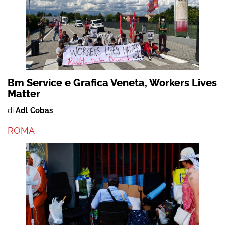
Bm Service e Grafica Veneta, Workers Lives
Matter
di
Adl Cobas
ROMA