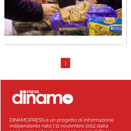
1
DINAMOPRESS è un progetto di informazione
indipendente nato l'11 novembre 2012 dalla