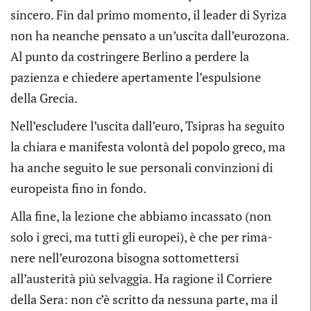
sin­cero. Fin dal primo momento, il lea­der di Syriza
non ha nean­che pen­sato a un’uscita dall’eurozona.
Al punto da costrin­gere Ber­lino a per­dere la
pazienza e chie­dere aper­ta­mente l’espulsione
della Grecia.
Nell’escludere l’uscita dall’euro, Tsi­pras ha seguito
la chiara e mani­fe­sta volontà del popolo greco, ma
ha anche seguito le sue per­so­nali con­vin­zioni di
euro­pei­sta fino in fondo.
Alla fine, la lezione che abbiamo incas­sato (non
solo i greci, ma tutti gli euro­pei), è che per rima­
nere nell’eurozona biso­gna sot­to­met­tersi
all’austerità più sel­vag­gia. Ha ragione il Cor­riere
della Sera: non c’è scritto da nes­suna parte, ma il