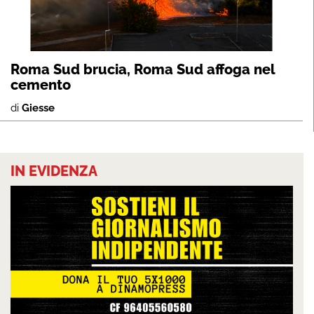
Roma Sud brucia, Roma Sud affoga nel
cemento
di
Giesse
IN EVIDENZA