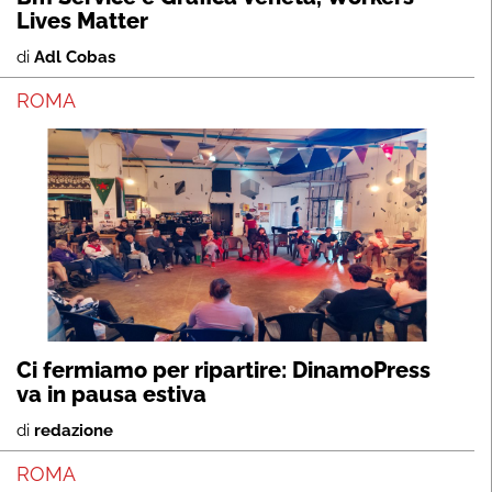
Lives Matter
di
Adl Cobas
ROMA
Ci fermiamo per ripartire: DinamoPress
va in pausa estiva
di
redazione
ROMA