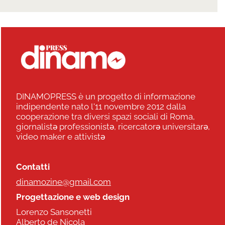
DINAMOPRESS è un progetto di informazione
indipendente nato l'11 novembre 2012 dalla
cooperazione tra diversi spazi sociali di Roma,
giornalistə professionistə, ricercatorə universitarə,
video maker e attivistə
Contatti
dinamozine@gmail.com
Progettazione e web design
Lorenzo Sansonetti
Alberto de Nicola