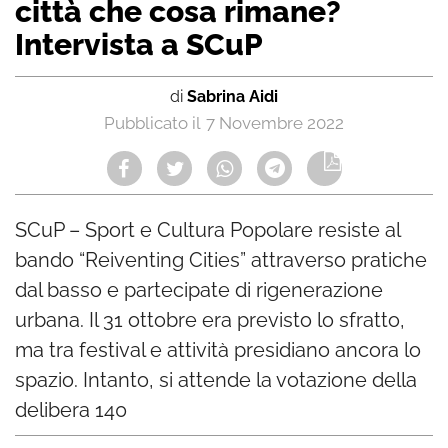
città che cosa rimane?
Intervista a SCuP
di
Sabrina Aidi
7 Novembre 2022
SCuP – Sport e Cultura Popolare resiste al
bando “Reiventing Cities” attraverso pratiche
dal basso e partecipate di rigenerazione
urbana. Il 31 ottobre era previsto lo sfratto,
ma tra festival e attività presidiano ancora lo
spazio. Intanto, si attende la votazione della
delibera 140