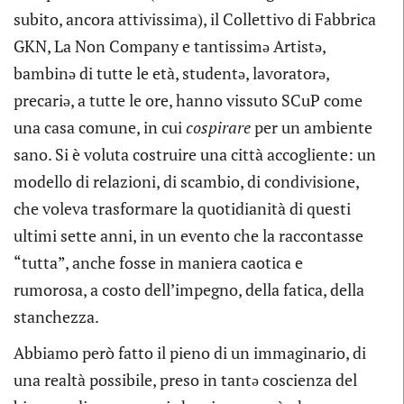
subito, ancora attivissima), il Collettivo di Fabbrica
GKN, La Non Company e tantissimə Artistə,
bambinə di tutte le età, studentə, lavoratorə,
precariə, a tutte le ore, hanno vissuto SCuP come
una casa comune, in cui
cospirare
per un ambiente
sano. Si è voluta costruire una città accogliente: un
modello di relazioni, di scambio, di condivisione,
che voleva trasformare la quotidianità di questi
ultimi sette anni, in un evento che la raccontasse
“tutta”, anche fosse in maniera caotica e
rumorosa, a costo dell’impegno, della fatica, della
stanchezza.
Abbiamo però fatto il pieno di un immaginario, di
una realtà possibile, preso in tantə coscienza del