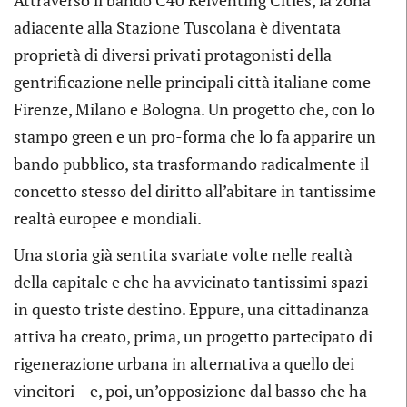
Attraverso il bando C40 Reiventing Cities, la zona
adiacente alla Stazione Tuscolana è diventata
proprietà di diversi privati protagonisti della
gentrificazione nelle principali città italiane come
Firenze, Milano e Bologna. Un progetto che, con lo
stampo green e un pro-forma che lo fa apparire un
bando pubblico, sta trasformando radicalmente il
concetto stesso del diritto all’abitare in tantissime
realtà europee e mondiali.
Una storia già sentita svariate volte nelle realtà
della capitale e che ha avvicinato tantissimi spazi
in questo triste destino. Eppure, una cittadinanza
attiva ha creato, prima, un progetto partecipato di
rigenerazione urbana in alternativa a quello dei
vincitori – e, poi, un’opposizione dal basso che ha