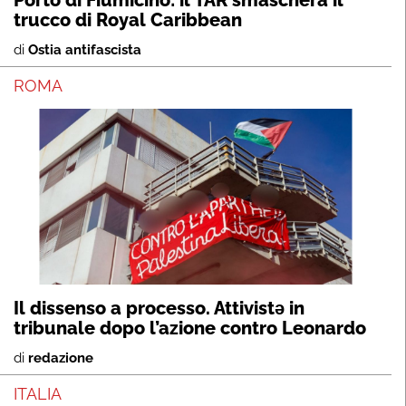
Porto di Fiumicino: il TAR smaschera il
trucco di Royal Caribbean
di
Ostia antifascista
ROMA
Il dissenso a processo. Attivistə in
tribunale dopo l’azione contro Leonardo
di
redazione
ITALIA