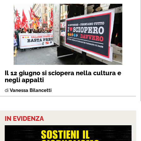
Il 12 giugno si sciopera nella cultura e
negli appalti
di
Vanessa Bilancetti
IN EVIDENZA