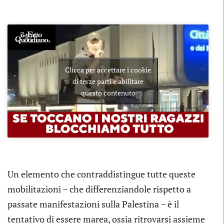
Clicca per accettare i cookie
di terze parti e abilitare
questo contenuto
Un elemento che contraddistingue tutte queste
mobilitazioni – che differenziandole rispetto a
passate manifestazioni sulla Palestina – è il
tentativo di essere marea, ossia ritrovarsi assieme