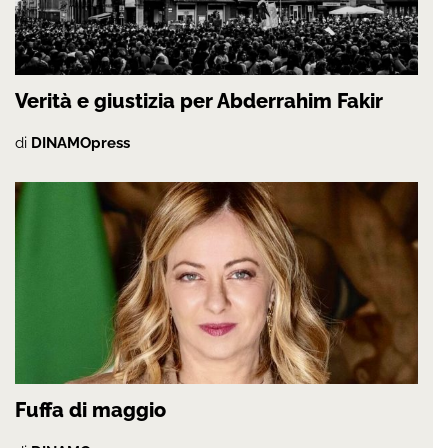
Verità e giustizia per Abderrahim Fakir
di
DINAMOpress
Fuffa di maggio