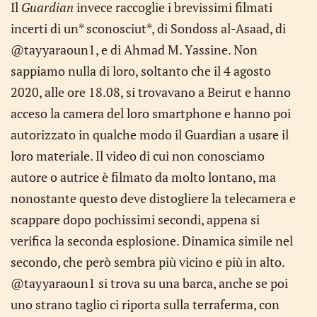
Il
Guardian
invece raccoglie i brevissimi filmati
incerti di un* sconosciut*, di Sondoss al-Asaad, di
@tayyaraoun1, e di Ahmad M. Yassine. Non
sappiamo nulla di loro, soltanto che il 4 agosto
2020, alle ore 18.08, si trovavano a Beirut e hanno
acceso la camera del loro smartphone e hanno poi
autorizzato in qualche modo il Guardian a usare il
loro materiale. Il video di cui non conosciamo
autore o autrice è filmato da molto lontano, ma
nonostante questo deve distogliere la telecamera e
scappare dopo pochissimi secondi, appena si
verifica la seconda esplosione. Dinamica simile nel
secondo, che però sembra più vicino e più in alto.
@tayyaraoun1 si trova su una barca, anche se poi
uno strano taglio ci riporta sulla terraferma, con