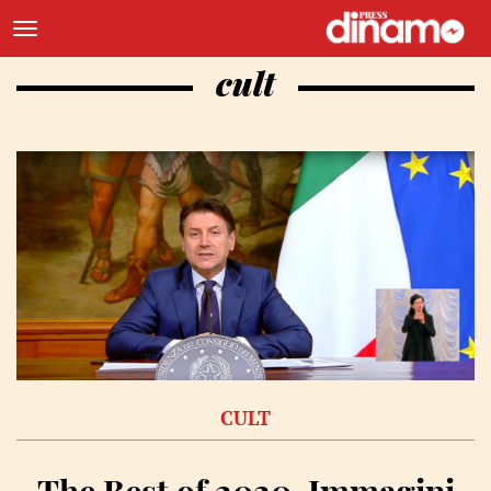
cult
CULT