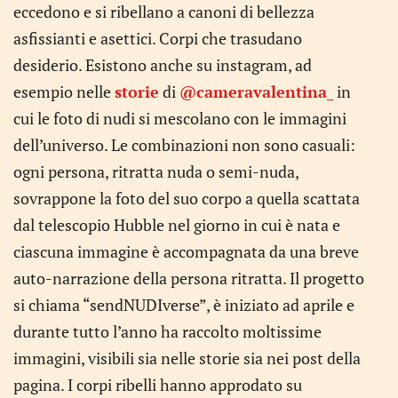
eccedono e si ribellano a canoni di bellezza
asfissianti e asettici. Corpi che trasudano
desiderio. Esistono anche su instagram, ad
esempio nelle
storie
di
@cameravalentina_
in
cui le foto di nudi si mescolano con le immagini
dell’universo. Le combinazioni non sono casuali:
ogni persona, ritratta nuda o semi-nuda,
sovrappone la foto del suo corpo a quella scattata
dal telescopio Hubble nel giorno in cui è nata e
ciascuna immagine è accompagnata da una breve
auto-narrazione della persona ritratta. Il progetto
si chiama “sendNUDIverse”, è iniziato ad aprile e
durante tutto l’anno ha raccolto moltissime
immagini, visibili sia nelle storie sia nei post della
pagina. I corpi ribelli hanno approdato su