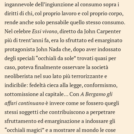
ingannevole dell’ingiunzione al consumo sopra i
diritti di chi, col proprio lavoro e col proprio corpo,
rende anche solo pensabile quello stesso consumo.
Nel celebre
Essi vivono
, diretto da John Carpenter
più di trent’anni fa, era lo sfruttato ed emarginato
protagonista John Nada che, dopo aver indossato
degli speciali “occhiali da sole” trovati quasi per
caso, poteva finalmente osservare la società
neoliberista nel suo lato più terrorizzante e
indicibile: fedeltà cieca alla legge, conformismo,
sottomissione al capitale… Con
A Bergamo gli
affari continuano
è invece come se fossero quegli
stessi soggetti che contribuiscono a perpetrare
sfruttamento ed emarginazione a indossare gli
“occhiali magici” e a mostrare al mondo le cose