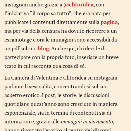
instagram anche grazie a
@clitoridea
, con
l’iniziativa “il corpo sa tutto”, che era nata per
pubblicare i contenuti direttamente sulla
pagina
,
ma per via della censura ha dovuto ricorrere a un
escamotage e ora le immagini sono accessibili da
un pdf sul suo
blog
. Anche qui, chi decide di
partecipare con la propria foto, inserisce un breve
testo in cui racconta qualcosa di sé.
La Camera di Valentina e Clitoridea su instagram
parlano di sessualità, concentrandosi sul suo
aspetto erotico. I post, le storie, le discussioni
quotidiane quest’anno sono cresciute in maniera
esponenziale, sia in termini di contenuti sia di
interazioni e, grazie alle
immagini in movimento
,
hanno riportato l’erotico al centro dei discorsi.