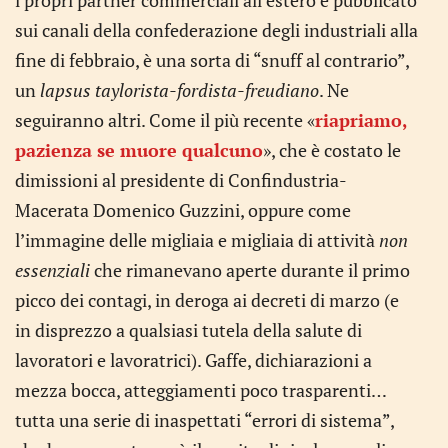
i propri partner commerciali all’estero e pubblicato
sui canali della confederazione degli industriali alla
fine di febbraio, è una sorta di “snuff al contrario”,
un
lapsus taylorista-fordista-freudiano
. Ne
seguiranno altri. Come il più recente «
riapriamo,
pazienza se muore qualcuno
», che è costato le
dimissioni al presidente di Confindustria-
Macerata Domenico Guzzini, oppure come
l’immagine delle migliaia e migliaia di attività
non
essenziali
che rimanevano aperte durante il primo
picco dei contagi, in deroga ai decreti di marzo (e
in disprezzo a qualsiasi tutela della salute di
lavoratori e lavoratrici). Gaffe, dichiarazioni a
mezza bocca, atteggiamenti poco trasparenti…
tutta una serie di inaspettati “errori di sistema”,