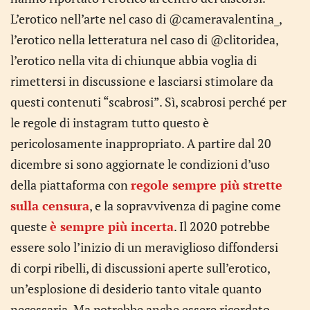
L’erotico nell’arte nel caso di @cameravalentina_,
l’erotico nella letteratura nel caso di @clitoridea,
l’erotico nella vita di chiunque abbia voglia di
rimettersi in discussione e lasciarsi stimolare da
questi contenuti “scabrosi”. Sì, scabrosi perché per
le regole di instagram tutto questo è
pericolosamente inappropriato. A partire dal 20
dicembre si sono aggiornate le condizioni d’uso
della piattaforma con
regole sempre più strette
sulla censura
, e la sopravvivenza di pagine come
queste
è sempre più incerta
. Il 2020 potrebbe
essere solo l’inizio di un meraviglioso diffondersi
di corpi ribelli, di discussioni aperte sull’erotico,
un’esplosione di desiderio tanto vitale quanto
necessaria. Ma potrebbe anche essere ricordato