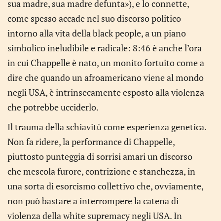
sua madre, sua madre defunta»), e lo connette,
come spesso accade nel suo discorso politico
intorno alla vita della black people, a un piano
simbolico ineludibile e radicale: 8:46 è anche l’ora
in cui Chappelle è nato, un monito fortuito come a
dire che quando un afroamericano viene al mondo
negli USA, è intrinsecamente esposto alla violenza
che potrebbe ucciderlo.
Il trauma della schiavitù come esperienza genetica.
Non fa ridere, la performance di Chappelle,
piuttosto punteggia di sorrisi amari un discorso
che mescola furore, contrizione e stanchezza, in
una sorta di esorcismo collettivo che, ovviamente,
non può bastare a interrompere la catena di
violenza della white supremacy negli USA. In