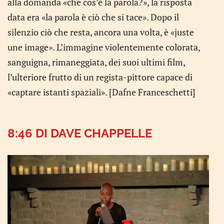
alla domanda «che cos’è la parola?», la risposta
data era «la parola è ciò che si tace». Dopo il
silenzio ciò che resta, ancora una volta, è «juste
une image
»
. L’immagine violentemente colorata,
sanguigna, rimaneggiata, dei suoi ultimi film,
l’ulteriore frutto di un regista-pittore capace di
«captare istanti spaziali». [Dafne Franceschetti]
8:46
DI
DAVE CHAPPELLE