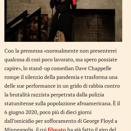
Con la premessa «normalmente non presenterei
qualcosa di così poco lavorato, ma spero possiate
capire», lo stand-up comedian Dave Chappelle
rompe il silenzio della pandemia e trasforma una
delle sue performance in un grido di rabbia contro
la brutalità razzista perpetrata dalla polizia
statunitense sulla popolazione afroamericana. È il
6 giugno 2020, poco più di dieci giorni
dall’omicidio per soffocamento di George Floyd a
Minneapolis, il cui
filmato
ha già fatto il giro del