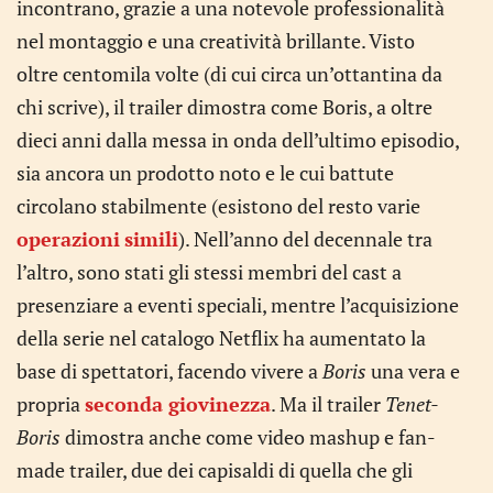
incontrano, grazie a una notevole professionalità
nel montaggio e una creatività brillante. Visto
oltre centomila volte (di cui circa un’ottantina da
chi scrive), il trailer dimostra come Boris, a oltre
dieci anni dalla messa in onda dell’ultimo episodio,
sia ancora un prodotto noto e le cui battute
circolano stabilmente (esistono del resto varie
operazioni
simili
). Nell’anno del decennale tra
l’altro, sono stati gli stessi membri del cast a
presenziare a eventi speciali, mentre l’acquisizione
della serie nel catalogo Netflix ha aumentato la
base di spettatori, facendo vivere a
Boris
una vera e
propria
seconda giovinezza
. Ma il trailer
Tenet-
Boris
dimostra anche come video mashup e fan-
made trailer, due dei capisaldi di quella che gli