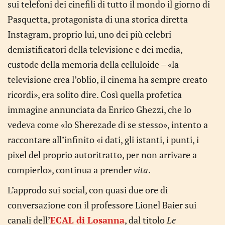
sui telefoni dei cinefili di tutto il mondo il giorno di
Pasquetta, protagonista di una storica diretta
Instagram, proprio lui, uno dei più celebri
demistificatori della televisione e dei media,
custode della memoria della celluloide – «la
televisione crea l’oblio, il cinema ha sempre creato
ricordi», era solito dire. Così quella profetica
immagine annunciata da Enrico Ghezzi, che lo
vedeva come «lo Sherezade di se stesso», intento a
raccontare all’infinito «i dati, gli istanti, i punti, i
pixel del proprio autoritratto, per non arrivare a
compierlo», continua a prender
vita
.
L’approdo sui social, con quasi due ore di
conversazione con il professore Lionel Baier sui
canali dell’
ECAL di Losanna
, dal titolo
Le