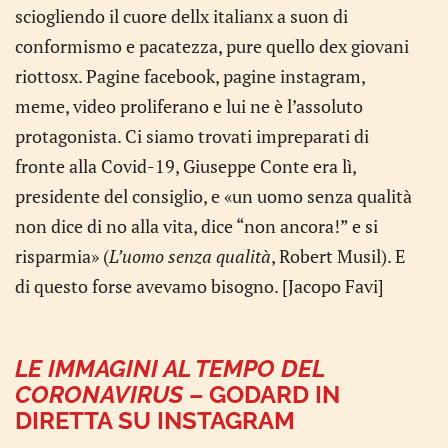
sciogliendo il cuore dellx italianx a suon di
conformismo e pacatezza, pure quello dex giovani
riottosx. Pagine facebook, pagine instagram,
meme, video proliferano e lui ne è l’assoluto
protagonista. Ci siamo trovati impreparati di
fronte alla Covid-19, Giuseppe Conte era lì,
presidente del consiglio, e «un uomo senza qualità
non dice di no alla vita, dice “non ancora!” e si
risparmia» (
L’uomo senza qualità
, Robert Musil). E
di questo forse avevamo bisogno. [Jacopo Favi]
LE IMMAGINI AL TEMPO DEL
CORONAVIRUS
–
GODARD IN
DIRETTA SU INSTAGRAM