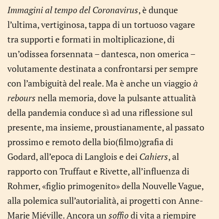
Immagini al tempo del Coronavirus
, è dunque
l’ultima, vertiginosa, tappa di un tortuoso vagare
tra supporti e formati in moltiplicazione, di
un’odissea forsennata – dantesca, non omerica –
volutamente destinata a confrontarsi per sempre
con l’ambiguità del reale. Ma è anche un viaggio
à
rebours
nella memoria, dove la pulsante attualità
della pandemia conduce sì ad una riflessione sul
presente, ma insieme, proustianamente, al passato
prossimo e remoto della bio(filmo)grafia di
Godard, all’epoca di Langlois e dei
Cahiers
, al
rapporto con Truffaut e Rivette, all’influenza di
Rohmer, «figlio primogenito» della Nouvelle Vague,
alla polemica sull’autorialità, ai progetti con Anne-
Marie Miéville. Ancora un
soffio
di vita a riempire