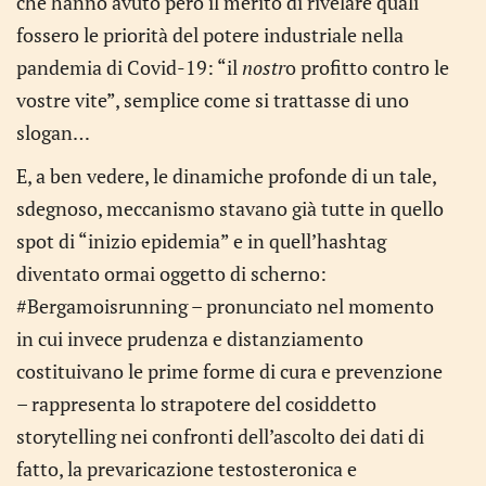
che hanno avuto però il merito di rivelare quali
fossero le priorità del potere industriale nella
pandemia di Covid-19: “il
nostr
o profitto contro le
vostre vite”, semplice come si trattasse di uno
slogan…
E, a ben vedere, le dinamiche profonde di un tale,
sdegnoso, meccanismo stavano già tutte in quello
spot di “inizio epidemia” e in quell’hashtag
diventato ormai oggetto di scherno:
#Bergamoisrunning – pronunciato nel momento
in cui invece prudenza e distanziamento
costituivano le prime forme di cura e prevenzione
– rappresenta lo strapotere del cosiddetto
storytelling nei confronti dell’ascolto dei dati di
fatto, la prevaricazione testosteronica e