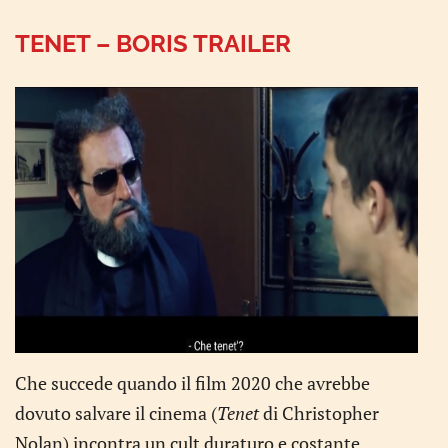
TENET – BORIS TRAILER
Che succede quando il film 2020 che avrebbe
dovuto salvare il cinema (
Tenet
di Christopher
Nolan) incontra un cult duraturo e costante