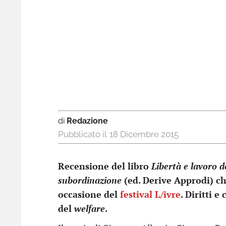
di
Redazione
18 Dicembre 2015
Recensione del libro
Libertà e lavoro d
subordinazione
(ed. Derive Approdi)
ch
occasione del
festival L/ivre
. Diritti 
del
welfare
.