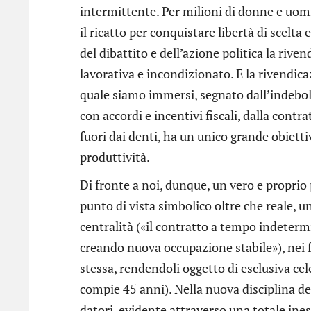
intermittente. Per milioni di donne e uomi
il ricatto per conquistare libertà di scelta
del dibattito e dell’azione politica la rive
lavorativa e incondizionato. E la rivendic
quale siamo immersi, segnato dall’indebol
con accordi e incentivi fiscali, dalla contr
fuori dai denti, ha un unico grande obiett
produttività.
Di fronte a noi, dunque, un vero e proprio
punto di vista simbolico oltre che reale, 
centralità («il contratto a tempo indeterm
creando nuova occupazione stabile»), nei f
stessa, rendendoli oggetto di esclusiva cel
compie 45 anni). Nella nuova disciplina dei
datori, evidente attraverso una totale ines