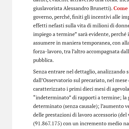
giuslavorista Alessandro Brunetti).
Come 
governo, perché, finiti gli incentivi alle i
effetti nefasti sulla vita di milioni di do
impiego a termine” sarà evidente, perché i
assumere in maniera temporanea, con alla 
forza-lavoro, tra l’altro accompagnata dal
pubblica.
Senza entrare nel dettaglio, analizzando s
dall’Osservatorio sul precariato, nel mes
caratterizzato i primi dieci mesi di agevo
“indeterminato” di rapporti a termine; la 
determinato (senza causale); l’aumento ver
delle prestazioni di lavoro accessorio (del
(91.867.175) con un incremento medio naz