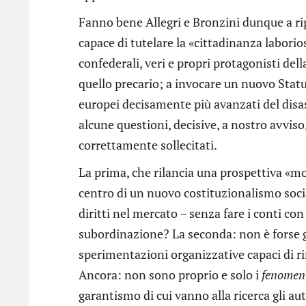
Fanno bene Allegri e Bronzini dunque a ri
capace di tutelare la «cittadinanza laborio
confederali, veri e propri protagonisti de
quello precario; a invocare un nuovo Statu
europei decisamente più avanzati del disas
alcune questioni, decisive, a nostro avvis
correttamente sollecitati.
La prima, che rilancia una prospettiva «mo
centro di un nuovo costituzionalismo soci
diritti nel mercato – senza fare i conti con
subordinazione? La seconda: non è forse 
sperimentazioni organizzative capaci di 
Ancora: non sono proprio e solo i
fenomeni
garantismo di cui vanno alla ricerca gli aut