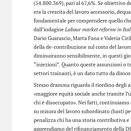
(54.800.369), pari al 67,6%. Se obiettivo 
era la crescita del lavoro accessorio, dequa
fondamentale per comprendere quello che 
dall’indagine
Labour market reforms in Italy
Dario Guarascio, Marta Fana e Valeria Ciril
della de-contribuzione sul costo del lavoro
diminuiranno sensibilmente, in questi gior
“iniezioni”. Quanto queste assunzioni o t
settori trainanti, è un dato tutto da dimos
Stesso dramma riguarda il riordino degli 
«maggiore equità sociale anche tramite l’u
chi è disoccupato». Nei fatti, continuiam
su misura del lavoro subordinato (basti pe
penalizza chi ha una storia contributiva e 
apprendiamo del rifinanziamento della DI