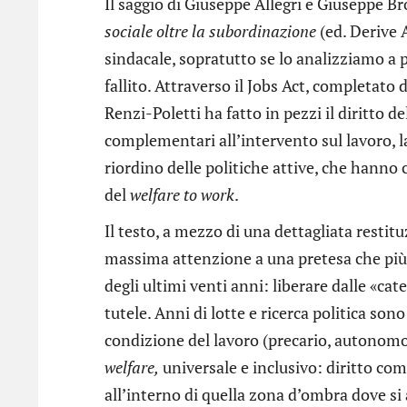
Il saggio di Giuseppe Allegri e Giuseppe B
sociale oltre la subordinazione
(ed. Derive A
sindacale, sopratutto se lo analizziamo a 
fallito. Attraverso il Jobs Act, completato 
Renzi-Poletti ha fatto in pezzi il diritto d
complementari all’intervento sul lavoro, la
riordino delle politiche attive, che hanno c
del
welfare to work
.
Il testo, a mezzo di una dettagliata restit
massima attenzione a una pretesa che più d
degli ultimi venti anni: liberare dalle «cat
tutele. Anni di lotte e ricerca politica sono
condizione del lavoro (precario, autonomo
welfare,
universale e inclusivo: diritto com
all’interno di quella zona d’ombra dove si 