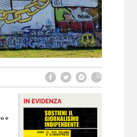
IN EVIDENZA
ro e