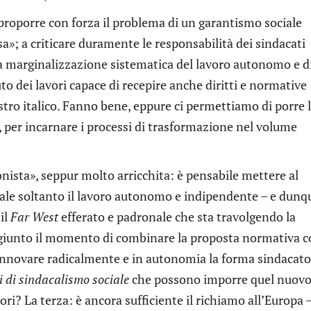
proporre con forza il problema di un garantismo sociale
sa»; a criticare duramente le responsabilità dei sindacati
lla marginalizzazione sistematica del lavoro autonomo e d
to dei lavori capace di recepire anche diritti e normative
tro italico. Fanno bene, eppure ci permettiamo di porre 
o, per incarnare i processi di trasformazione nel volume
nista», seppur molto arricchita: è pensabile mettere al
ale soltanto il lavoro autonomo e indipendente – e dunqu
 il
Far West
efferato e padronale che sta travolgendo la
giunto il momento di combinare la proposta normativa 
rinnovare radicalmente e in autonomia la forma sindacat
 di sindacalismo sociale
che possono imporre quel nuov
ori? La terza: è ancora sufficiente il richiamo all’Europa –