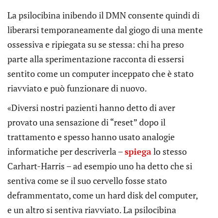
La psilocibina inibendo il DMN consente quindi di
liberarsi temporaneamente dal giogo di una mente
ossessiva e ripiegata su se stessa: chi ha preso
parte alla sperimentazione racconta di essersi
sentito come un computer inceppato che è stato
riavviato e può funzionare di nuovo.
«Diversi nostri pazienti hanno detto di aver
provato una sensazione di “reset” dopo il
trattamento e spesso hanno usato analogie
informatiche per descriverla –
spiega
lo stesso
Carhart-Harris – ad esempio uno ha detto che si
sentiva come se il suo cervello fosse stato
deframmentato, come un hard disk del computer,
e un altro si sentiva riavviato. La psilocibina