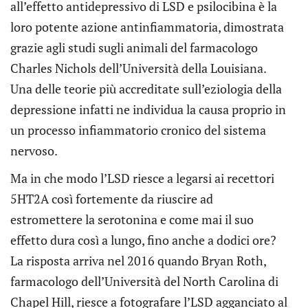
all’effetto antidepressivo di LSD e psilocibina è la
loro potente azione antinfiammatoria, dimostrata
grazie agli studi sugli animali del farmacologo
Charles Nichols dell’Università della Louisiana.
Una delle teorie più accreditate sull’eziologia della
depressione infatti ne individua la causa proprio in
un processo infiammatorio cronico del sistema
nervoso.
Ma in che modo l’LSD riesce a legarsi ai recettori
5HT2A così fortemente da riuscire ad
estromettere la serotonina e come mai il suo
effetto dura così a lungo, fino anche a dodici ore?
La risposta arriva nel 2016 quando Bryan Roth,
farmacologo dell’Università del North Carolina di
Chapel Hill, riesce a fotografare l’LSD agganciato al