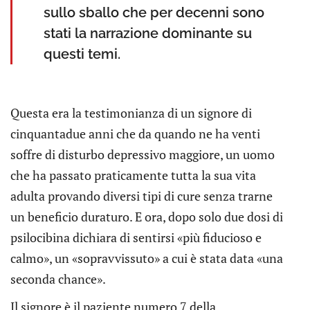
sullo sballo che per decenni sono
stati la narrazione dominante su
questi temi.
Questa era la testimonianza di un signore di
cinquantadue anni che da quando ne ha venti
soffre di disturbo depressivo maggiore, un uomo
che ha passato praticamente tutta la sua vita
adulta provando diversi tipi di cure senza trarne
un beneficio duraturo. E ora, dopo solo due dosi di
psilocibina dichiara di sentirsi «più fiducioso e
calmo», un «sopravvissuto» a cui è stata data «una
seconda chance».
Il signore è il paziente numero 7 della