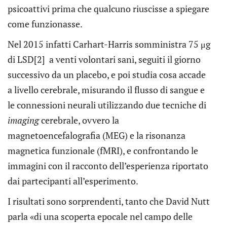
psicoattivi prima che qualcuno riuscisse a spiegare
come funzionasse.
Nel 2015 infatti Carhart-Harris somministra 75 μg
di LSD[2]
a venti volontari sani, seguiti il giorno
successivo da un placebo, e poi studia cosa accade
a livello cerebrale, misurando il flusso di sangue e
le connessioni neurali utilizzando due tecniche di
imaging
cerebrale, ovvero la
magnetoencefalografia (MEG) e la risonanza
magnetica funzionale (fMRI), e confrontando le
immagini con il racconto dell’esperienza riportato
dai partecipanti all’esperimento.
I risultati sono sorprendenti, tanto che David Nutt
parla «di una scoperta epocale nel campo delle