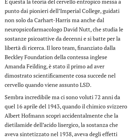
È questa la teoria del cervello entropico messa a
punto dai pionieri dell’Imperial College, guidati
non solo da Carhart-Harris ma anche dal
neuropsicofarmacologo David Nutt, che studia le
sostanze psicoattive da decenni e si batte per la
libertà di ricerca. Il loro team, finanziato dalla
Beckley Foundation della contessa inglese
Amanda Feilding, è stato il primo ad aver
dimostrato scientificamente cosa succede nel
cervello quando viene assunto LSD.
Sembra incredibile ma ci sono voluti 72 anni da
quel 16 aprile del 1943, quando il chimico svizzero
Albert Hofmann scoprì accidentalmente che la
dietilamide dell’acido lisergico, la sostanza che
aveva sintetizzato nel 1938, aveva degli effetti