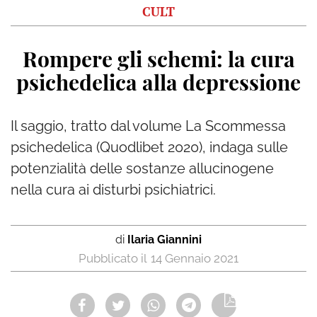
CULT
Rompere gli schemi: la cura
psichedelica alla depressione
Il saggio, tratto dal volume La Scommessa
psichedelica (Quodlibet 2020), indaga sulle
potenzialità delle sostanze allucinogene
nella cura ai disturbi psichiatrici.
di
Ilaria Giannini
14 Gennaio 2021