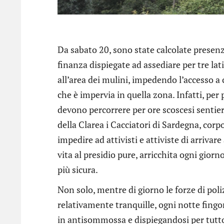
Da sabato 20, sono state calcolate presenze
finanza dispiegate ad assediare per tre lat
all’area dei mulini, impedendo l’accesso a 
che è impervia in quella zona. Infatti, per
devono percorrere per ore scoscesi sentieri
della Clarea i Cacciatori di Sardegna, corp
impedire ad attivisti e attiviste di arrivare
vita al presidio pure, arricchita ogni giorn
più sicura.
Non solo, mentre di giorno le forze di poli
relativamente tranquille, ogni notte fingon
in antisommossa e dispiegandosi per tutto i