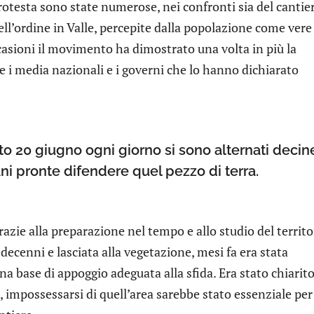
rotesta sono state numerose, nei confronti sia del cantie
ll’ordine in Valle, percepite dalla popolazione come vere
casioni il movimento ha dimostrato una volta in più la
e i media nazionali e i governi che lo hanno dichiarato
to 20 giugno ogni giorno si sono alternati decin
i pronte difendere quel pezzo di terra.
azie alla preparazione nel tempo e allo studio del territo
 decenni e lasciata alla vegetazione, mesi fa era stata
na base di appoggio adeguata alla sfida. Era stato chiarito
 impossessarsi di quell’area sarebbe stato essenziale per 