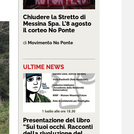
Chiudere la Stretto di
Messina Spa. L’8 agosto
il corteo No Ponte
di
Movimento No Ponte
ULTIME NEWS
Presentazione del libro
“Sui tuoi occhi. Racconti
della rivoluzione del