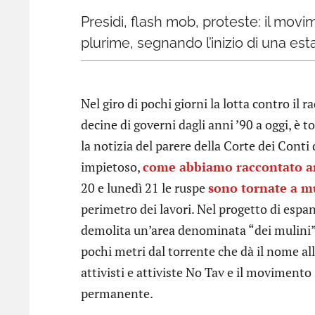
Presidi, flash mob, proteste: il mov
plurime, segnando l’inizio di una esta
Nel giro di pochi giorni la lotta contro il 
decine di governi dagli anni ’90 a oggi, è t
la notizia del parere della Corte dei Conti 
impietoso,
come abbiamo raccontato 
20 e lunedì 21 le ruspe
sono tornate a m
perimetro dei lavori. Nel progetto di espan
demolita un’area denominata “dei mulini” 
pochi metri dal torrente che dà il nome alla
attivisti e attiviste No Tav e il movimento 
permanente.