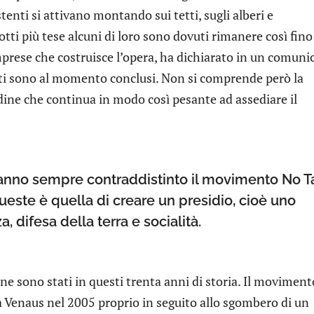
tenti si attivano montando sui tetti, sugli alberi e
otti più tese alcuni di loro sono dovuti rimanere così fino
imprese che costruisce l’opera, ha dichiarato in un comuni
sti sono al momento conclusi. Non si comprende però la
dine che continua in modo così pesante ad assediare il
hanno sempre contraddistinto il movimento No T
queste è quella di creare un presidio, cioè uno
, difesa della terra e socialità.
 ne sono stati in questi trenta anni di storia. Il moviment
a Venaus nel 2005 proprio in seguito allo sgombero di un