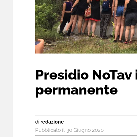
Presidio NoTav 
permanente
di
redazione
30 Giugno 2020