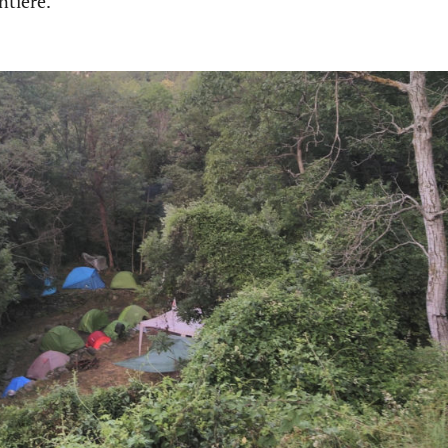
ntiere.