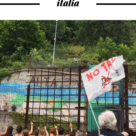
italia