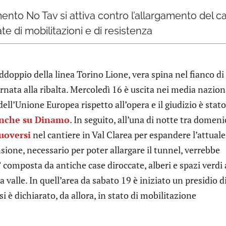
imento No Tav si attiva contro l’allargamento del 
te di mobilitazioni e di resistenza
raddoppio della linea Torino Lione, vera spina nel fianco di
ornata alla ribalta. Mercoledì 16 è uscita nei media nazion
dell’Unione Europea rispetto all’opera e il giudizio è stato
anche su Dinamo
. In seguito, all’una di notte tra domeni
uoversi
nel cantiere in Val Clarea per espandere l’attuale
sione, necessario per poter allargare il tunnel, verrebbe
composta da antiche case diroccate, alberi e spazi verdi 
 valle. In quell’area da sabato 19 è iniziato un presidio d
si è dichiarato, da allora, in stato di mobilitazione