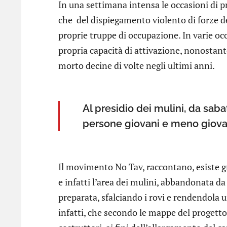
In una settimana intensa le occasioni di p
che del dispiegamento violento di forze de
proprie truppe di occupazione. In varie oc
propria capacità di attivazione, nonostant
morto decine di volte negli ultimi anni.
Al presidio dei mulini, da saba
persone giovani e meno giovan
Il movimento No Tav, raccontano, esiste gr
e infatti l’area dei mulini, abbandonata da
preparata, sfalciando i rovi e rendendola u
infatti, che secondo le mappe del progetto,