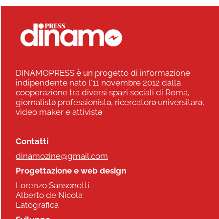
DINAMOPRESS è un progetto di informazione
indipendente nato l'11 novembre 2012 dalla
cooperazione tra diversi spazi sociali di Roma,
giornalistə professionistə, ricercatorə universitarə,
video maker e attivistə
Contatti
dinamozine@gmail.com
Progettazione e web design
Lorenzo Sansonetti
Alberto de Nicola
Latografica