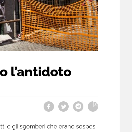
o l’antidoto
atti e gli sgomberi che erano sospesi