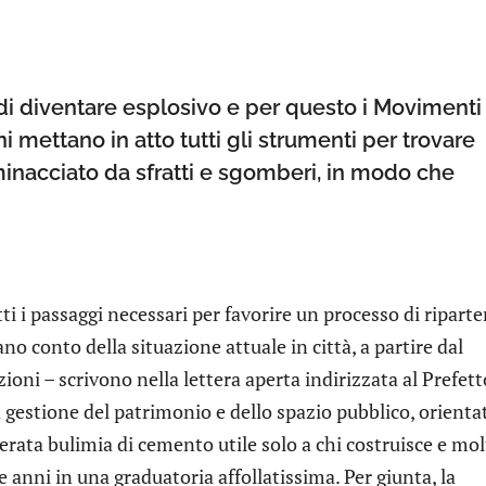
 di diventare esplosivo e per questo i Movimenti
ni mettano in atto tutti gli strumenti per trovare
minacciato da sfratti e sgomberi, in modo che
i i passaggi necessari per favorire un processo di ripart
no conto della situazione attuale in città, a partire dal
uzioni – scrivono nella lettera aperta indirizzata al Prefett
 gestione del patrimonio e dello spazio pubblico, orientat
ellerata bulimia di cemento utile solo a chi costruisce e mo
 anni in una graduatoria affollatissima. Per giunta, la