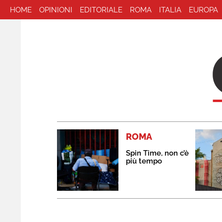
HOME
OPINIONI
EDITORIALE
ROMA
ITALIA
EUROPA
ROMA
Spin Time, non c’è
più tempo