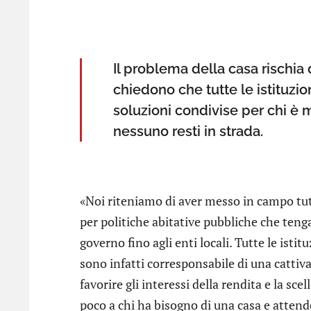
Il problema della casa rischia
chiedono che tutte le istituzio
soluzioni condivise per chi è 
nessuno resti in strada.
«Noi riteniamo di aver messo in campo tutt
per politiche abitative pubbliche che tenga
governo fino agli enti locali. Tutte le istit
sono infatti corresponsabile di una cattiva
favorire gli interessi della rendita e la sc
poco a chi ha bisogno di una casa e attende