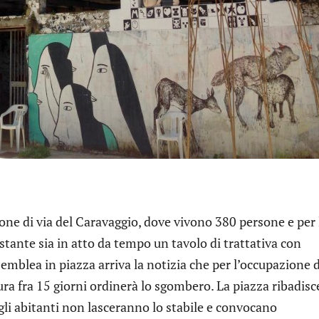
ione di via del Caravaggio, dove vivono 380 persone e per
tante sia in atto da tempo un tavolo di trattativa con
mblea in piazza arriva la notizia che per l’occupazione d
ura fra 15 giorni ordinerà lo sgombero. La piazza ribadisc
gli abitanti non lasceranno lo stabile e convocano