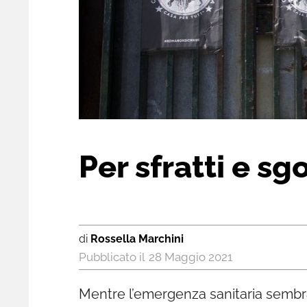
Per sfratti e sg
di
Rossella Marchini
28 Maggio 2021
Mentre l’emergenza sanitaria sembra 