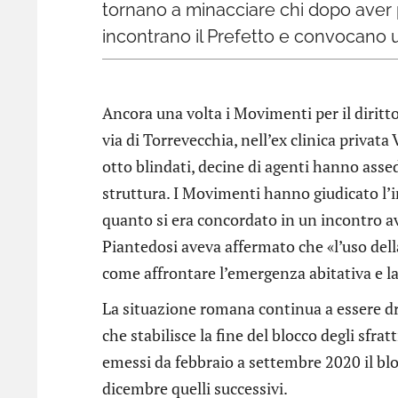
tornano a minacciare chi dopo aver per
incontrano il Prefetto e convocano u
Ancora una volta i Movimenti per il diritto
via di Torrevecchia, nell’ex clinica privata
otto blindati, decine di agenti hanno asse
struttura. I Movimenti hanno giudicato l’i
quanto si era concordato in un incontro 
Piantedosi aveva affermato che «l’uso dell
come affrontare l’emergenza abitativa e la r
La situazione romana continua a essere dr
che stabilisce la fine del blocco degli sfra
emessi da febbraio a settembre 2020 il bl
dicembre quelli successivi.