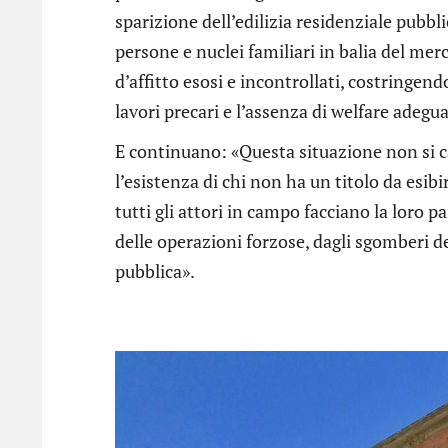
sparizione dell’edilizia residenziale pubbli
persone e nuclei familiari in balia del mer
d’affitto esosi e incontrollati, costringend
lavori precari e l’assenza di welfare adegu
E continuano: «Questa situazione non si 
l’esistenza di chi non ha un titolo da esi
tutti gli attori in campo facciano la loro 
delle operazioni forzose, dagli sgomberi de
pubblica».