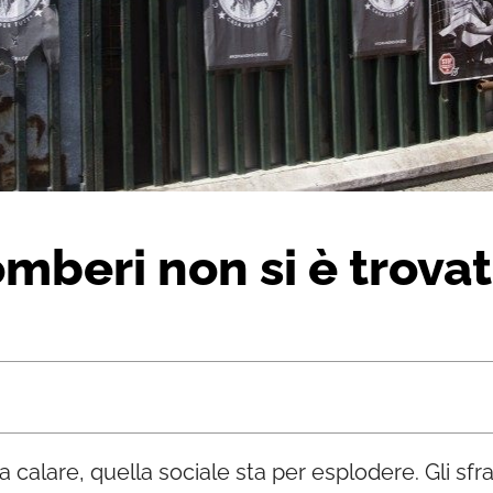
omberi non si è trovat
calare, quella sociale sta per esplodere. Gli sfr