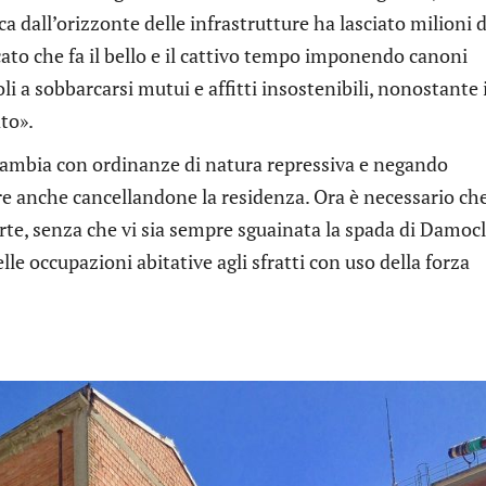
ca dall’orizzonte delle infrastrutture ha lasciato milioni d
cato che fa il bello e il cattivo tempo imponendo canoni
oli a sobbarcarsi mutui e affitti insostenibili, nonostante 
ato».
cambia con ordinanze di natura repressiva e negando
bire anche cancellandone la residenza. Ora è necessario ch
parte, senza che vi sia sempre sguainata la spada di Damoc
lle occupazioni abitative agli sfratti con uso della forza