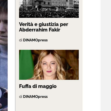
Verità e giustizia per
Abderrahim Fakir
di
DINAMOpress
Fuffa di maggio
di
DINAMOpress