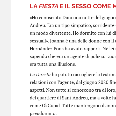
LA
FIESTA
E IL SESSO COME
«Ho conosciuto Dani una notte del giugno 2
Andreu. Era un tipo simpatico, sorridente e
un modo divertente. Ho dormito con lui di
sessuali». Joanna é una delle donne con il q
Hernàndez Pons ha avuto rapporti. Né lei 
sapendo che era un agente di polizia. L’u
era tutta una illusione.
La Directa
ha potuto raccogliere la testi
relazioni con l’agente, dal giugno 2020 fi
aspetti. Non tutte si conoscono tra di loro
del quartiere di Sant Andreu, ma a volte 
come OkCupid. Tutte mantengono il anonim
pseudonimo.