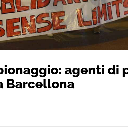
ionaggio: agenti di po
a Barcellona