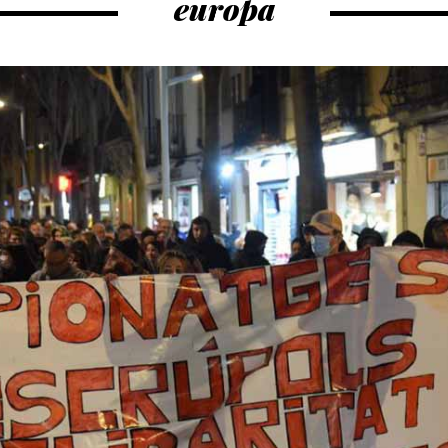
europa