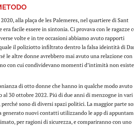
 METODO
020, alla plaça de les Palemeres, nel quartiere di Sant
 era facile essere in sintonia. Ci provava con le ragazze 
verse volte e in tre occasioni abbiamo avuto rapporti
uale il poliziotto infiltrato dentro la falsa ideintità di Da
né le altre donne avrebbero mai avuto una relazione con 
omo con cui condividevano momenti d’intimità non esiste
monianza di otto donne che hanno in qualche modo avuto
no al 30 ottobre 2022. Piú di due anni di menzogne in vari
, perché sono di diversi spazi politici. La maggior parte s
ha generato nuovi contatti utilizzando le app di appuntam
ato, per ragioni di sicurezza, e compariranno con uno