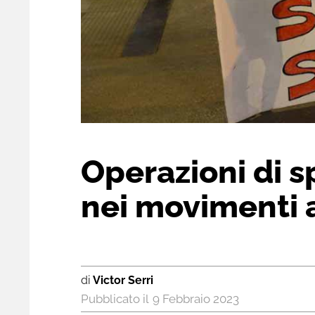
Operazioni di sp
nei movimenti 
di
Victor Serri
9 Febbraio 2023