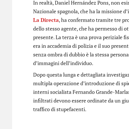
In realtà, Daniel Hernández Pons, non esist
Nazionale spagnola, che ha la missione d’i
La Directa
, ha confermato tramite tre pro
dello stesso agente, che ha permesso di o
presente. La terza è una prova periziale fi
era in accademia di polizia e il suo prese
senza ombra di dubbio è la stessa persona
d’immagini dell’individuo.
Dopo questa lunga e dettagliata investigazi
multipla operazione d’introduzione di spie 
interni socialista Fernando Grande-Marlas
infiltrati devono essere ordinate da un giu
traffico di stupefacenti.