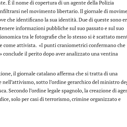
e. É il nome di copertura di un agente della Polizia
nfiltrarsi nel movimento libertario. Il giornale di movim
ve che identificano la sua identità. Due di queste sono er
ttenere informazioni pubbliche sul suo passato e sul suo
sionomica tra le fotografie che lo stesso si è scattato men
nte come attivista. «I punti craniometrici confermano che
» conclude il perito dopo aver analizzato una ventina
one, il giornale catalano afferma che si tratta di una
nell’attivismo, sotto l’ordine gerarchico del ministro de
ca. Secondo l’ordine legale spagnolo, la creazione di age
dice, solo per casi di terrorismo, crimine organizzato e