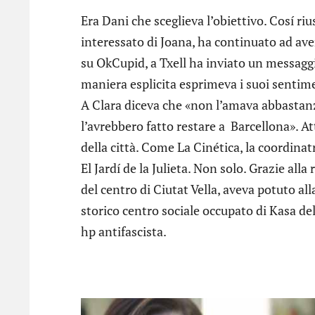
Era Dani che sceglieva l’obiettivo. Cosí r
interessato di Joana, ha continuato ad aver
su OkCupid, a Txell ha inviato un messaggi
maniera esplicita esprimeva i suoi sentime
A Clara diceva che «non l’amava abbastanza
l’avrebbero fatto restare a Barcellona». Att
della città. Come La Cinética, la coordina
El Jardí de la Julieta. Non solo. Grazie alla
del centro di Ciutat Vella, aveva potuto alla
storico centro sociale occupato di Kasa de
hp antifascista.