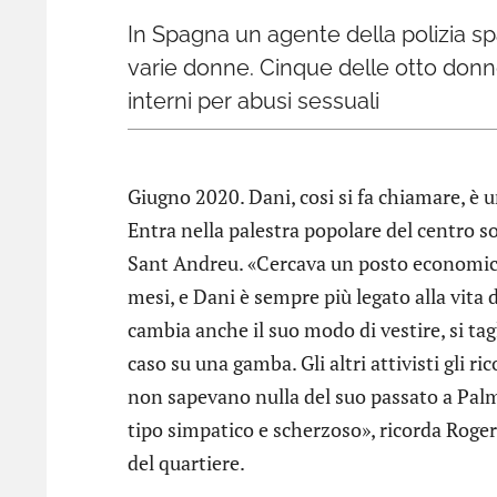
In Spagna un agente della polizia spag
varie donne. Cinque delle otto donne
interni per abusi sessuali
Giugno 2020. Dani, cosi si fa chiamare, è 
Entra nella palestra popolare del centro soc
Sant Andreu. «Cercava un posto economico p
mesi, e Dani è sempre più legato alla vita
cambia anche il suo modo di vestire, si tagl
caso su una gamba. Gli altri attivisti gli ri
non sapevano nulla del suo passato a Palma
tipo simpatico e scherzoso», ricorda Roger
del quartiere.