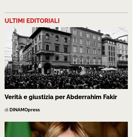
ULTIMI EDITORIALI
Verità e giustizia per Abderrahim Fakir
di
DINAMOpress