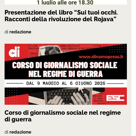
Presentazione del libro “Sui tuoi occhi.
Racconti della rivoluzione del Rojava”
di
redazione
Corso di giornalismo sociale nel regime
di guerra
di
redazione