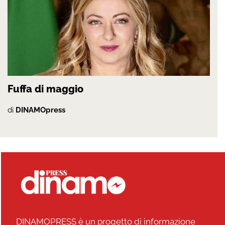
Fuffa di maggio
di
DINAMOpress
DINAMOPRESS è un progetto di informazione