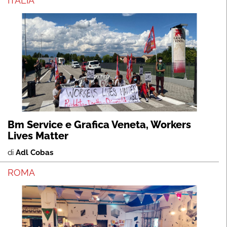
ITALIA
Bm Service e Grafica Veneta, Workers
Lives Matter
di
Adl Cobas
ROMA