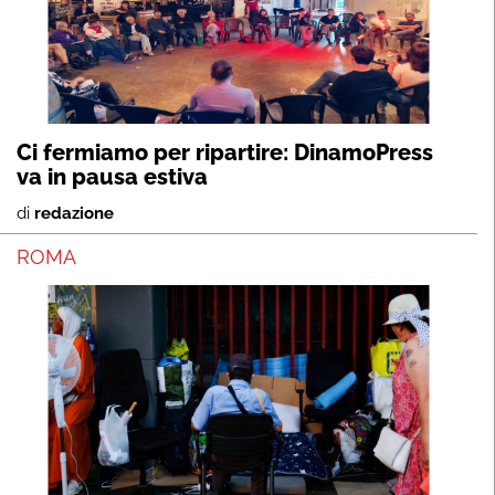
Ci fermiamo per ripartire: DinamoPress
va in pausa estiva
di
redazione
ROMA