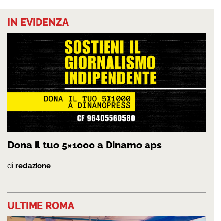
IN EVIDENZA
Dona il tuo 5×1000 a Dinamo aps
di
redazione
ULTIME ROMA