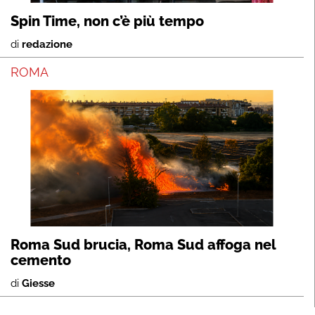
Spin Time, non c’è più tempo
di
redazione
ROMA
Roma Sud brucia, Roma Sud affoga nel
cemento
di
Giesse