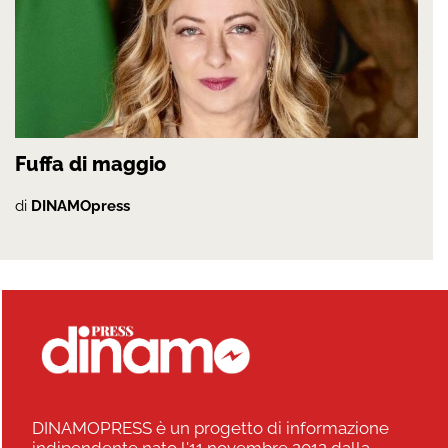
Fuffa di maggio
di
DINAMOpress
DINAMOPRESS è un progetto di informazione
indipendente nato l'11 novembre 2012 dalla