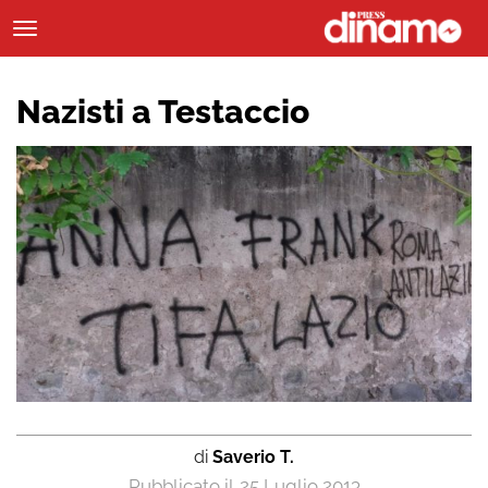
Nazisti a Testaccio
di
Saverio T.
25 Luglio 2013