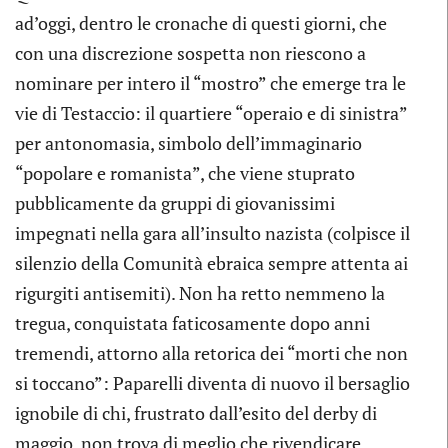
ad’oggi, dentro le cronache di questi giorni, che
con una discrezione sospetta non riescono a
nominare per intero il “mostro” che emerge tra le
vie di Testaccio: il quartiere “operaio e di sinistra”
per antonomasia, simbolo dell’immaginario
“popolare e romanista”, che viene stuprato
pubblicamente da gruppi di giovanissimi
impegnati nella gara all’insulto nazista (colpisce il
silenzio della Comunità ebraica sempre attenta ai
rigurgiti antisemiti). Non ha retto nemmeno la
tregua, conquistata faticosamente dopo anni
tremendi, attorno alla retorica dei “morti che non
si toccano”: Paparelli diventa di nuovo il bersaglio
ignobile di chi, frustrato dall’esito del derby di
maggio, non trova di meglio che rivendicare