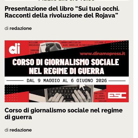
Presentazione del libro “Sui tuoi occhi.
Racconti della rivoluzione del Rojava”
di
redazione
Corso di giornalismo sociale nel regime
di guerra
di
redazione