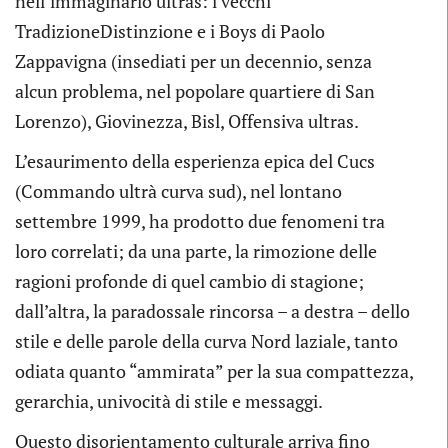
nell’immaginario ultras: i vecchi
TradizioneDistinzione e i Boys di Paolo
Zappavigna (insediati per un decennio, senza
alcun problema, nel popolare quartiere di San
Lorenzo), Giovinezza, Bisl, Offensiva ultras.
L’esaurimento della esperienza epica del Cucs
(Commando ultrà curva sud), nel lontano
settembre 1999, ha prodotto due fenomeni tra
loro correlati; da una parte, la rimozione delle
ragioni profonde di quel cambio di stagione;
dall’altra, la paradossale rincorsa – a destra – dello
stile e delle parole della curva Nord laziale, tanto
odiata quanto “ammirata” per la sua compattezza,
gerarchia, univocità di stile e messaggi.
Questo disorientamento culturale arriva fino