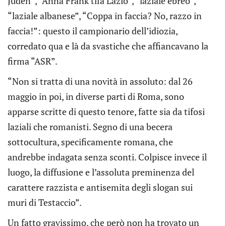
Juden”, “Anna Frank tifa Lazio”, “laziale ebreo”,
“laziale albanese”, “Coppa in faccia? No, razzo in
faccia!”: questo il campionario dell’idiozia,
corredato qua e là da svastiche che affiancavano la
firma “ASR”.
“Non si tratta di una novità in assoluto: dal 26
maggio in poi, in diverse parti di Roma, sono
apparse scritte di questo tenore, fatte sia da tifosi
laziali che romanisti. Segno di una becera
sottocultura, specificamente romana, che
andrebbe indagata senza sconti. Colpisce invece il
luogo, la diffusione e l’assoluta preminenza del
carattere razzista e antisemita degli slogan sui
muri di Testaccio”.
Un fatto gravissimo, che però non ha trovato un