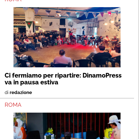
Ci fermiamo per ripartire: DinamoPress
va in pausa estiva
di
redazione
ROMA