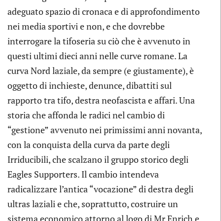
adeguato spazio di cronaca e di approfondimento
nei media sportivi e non, e che dovrebbe
interrogare la tifoseria su ciò che è avvenuto in
questi ultimi dieci anni nelle curve romane. La
curva Nord laziale, da sempre (e giustamente), è
oggetto di inchieste, denunce, dibattiti sul
rapporto tra tifo, destra neofascista e affari. Una
storia che affonda le radici nel cambio di
“gestione” avvenuto nei primissimi anni novanta,
con la conquista della curva da parte degli
Irriducibili, che scalzano il gruppo storico degli
Eagles Supporters. Il cambio intendeva
radicalizzare l’antica “vocazione” di destra degli
ultras laziali e che, soprattutto, costruire un
sistema economico attorno al logo di Mr Enrich e