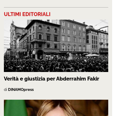
ULTIMI EDITORIALI
Verità e giustizia per Abderrahim Fakir
di
DINAMOpress