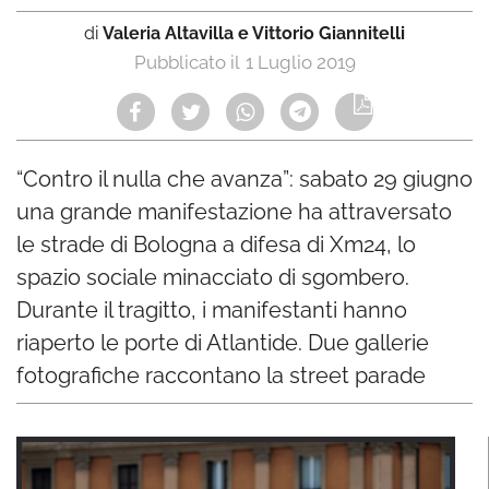
di
Valeria Altavilla e Vittorio Giannitelli
1 Luglio 2019
“Contro il nulla che avanza”: sabato 29 giugno
una grande manifestazione ha attraversato
le strade di Bologna a difesa di Xm24, lo
spazio sociale minacciato di sgombero.
Durante il tragitto, i manifestanti hanno
riaperto le porte di Atlantide. Due gallerie
fotografiche raccontano la street parade