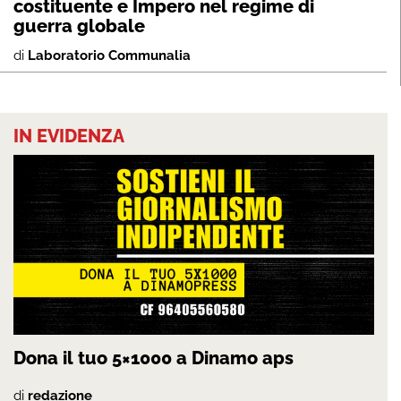
costituente e Impero nel regime di
guerra globale
di
Laboratorio Communalia
IN EVIDENZA
Dona il tuo 5×1000 a Dinamo aps
di
redazione