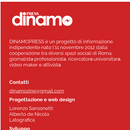
DINAMOPRESS è un progetto di informazione
indipendente nato l'11 novembre 2012 dalla
cooperazione tra diversi spazi sociali di Roma,
giornalistə professionistə, ricercatorə universitarə,
video maker e attivistə
Contatti
dinamozine@gmail.com
Progettazione e web design
Lorenzo Sansonetti
Alberto de Nicola
Latografica
Sviluppo