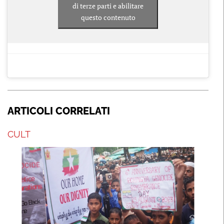
di terze parti e abilitare
questo contenuto
ARTICOLI CORRELATI
CULT