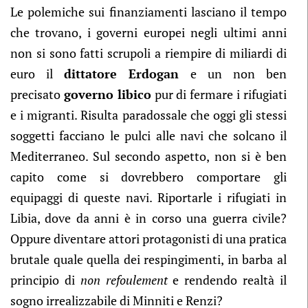
Le polemiche sui finanziamenti lasciano il tempo
che trovano, i governi europei negli ultimi anni
non si sono fatti scrupoli a riempire di miliardi di
euro il
dittatore Erdogan
e un non ben
precisato
governo libico
pur di fermare i rifugiati
e i migranti. Risulta paradossale che oggi gli stessi
soggetti facciano le pulci alle navi che solcano il
Mediterraneo. Sul secondo aspetto, non si è ben
capito come si dovrebbero comportare gli
equipaggi di queste navi. Riportarle i rifugiati in
Libia, dove da anni è in corso una guerra civile?
Oppure diventare attori protagonisti di una pratica
brutale quale quella dei respingimenti, in barba al
principio di
non refoulement
e rendendo realtà il
sogno irrealizzabile di Minniti e Renzi?