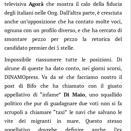
televisiva
Agorà
che mostra il calo della fiducia
degli italiani nelle Ong. Dall’altra parte, è cresciuta
anche un’opposizione che ha contato molte voci,
ognuna con un profilo diverso, e che ha cercato di
smontare pezzo per pezzo la retorica del
candidato premier dei 5 stelle.
Impossibile riassumere tutte le posizioni. Di
alcune di queste ha dato conto, nei giorni scorsi,
DINAMOpress. Va da sé che facciamo nostro il
post di Bifo che ha chiamato con il giusto
appellativo di “infame”
Di Maio
, uno squallido
politico che pur di guadagnare due voti non si fa
scrupoli a chiamare “taxi” le navi che salvano le
vite dei migranti in mare. Questo stesso
appellativo dovrebe definire anche l’ex