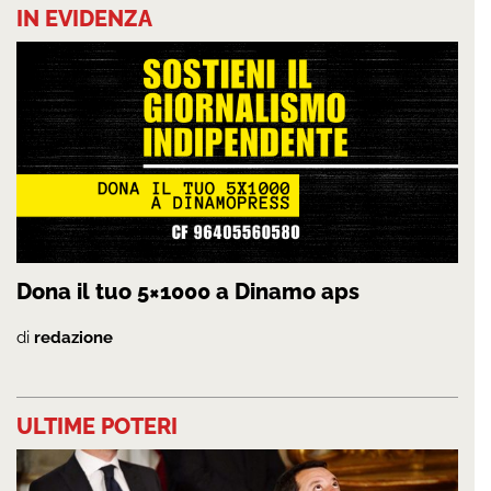
IN EVIDENZA
Dona il tuo 5×1000 a Dinamo aps
di
redazione
ULTIME POTERI