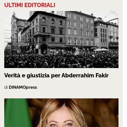
ULTIMI EDITORIALI
Verità e giustizia per Abderrahim Fakir
di
DINAMOpress