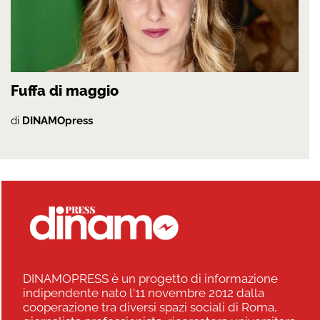
Fuffa di maggio
di
DINAMOpress
DINAMOPRESS è un progetto di informazione
indipendente nato l'11 novembre 2012 dalla
cooperazione tra diversi spazi sociali di Roma,