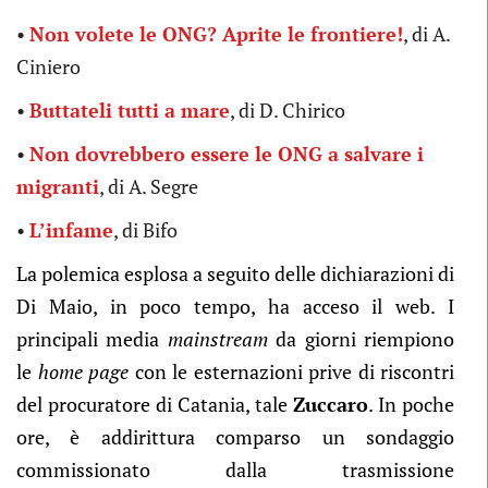
•
Non volete le ONG? Aprite le frontiere!
, di A.
Ciniero
•
Buttateli tutti a mare
, di D. Chirico
•
Non dovrebbero essere le ONG a salvare i
migranti
, di A. Segre
•
L’infame
, di Bifo
La polemica esplosa a seguito delle dichiarazioni di
Di Maio, in poco tempo, ha acceso il web. I
principali media
mainstream
da giorni riempiono
le
home page
con le esternazioni prive di riscontri
del procuratore di Catania, tale
Zuccaro
. In poche
ore, è addirittura comparso un sondaggio
commissionato dalla trasmissione