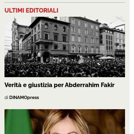
ULTIMI EDITORIALI
Verità e giustizia per Abderrahim Fakir
di
DINAMOpress