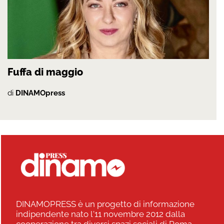
Fuffa di maggio
di
DINAMOpress
DINAMOPRESS è un progetto di informazione
indipendente nato l'11 novembre 2012 dalla
cooperazione tra diversi spazi sociali di Roma,