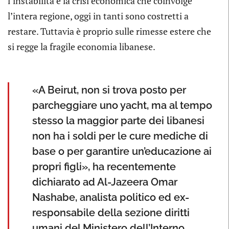
l’instabilità e la crisi economica che coinvolge
l’intera regione, oggi in tanti sono costretti a
restare. Tuttavia è proprio sulle rimesse estere che
si regge la fragile economia libanese.
«A Beirut, non si trova posto per
parcheggiare uno yacht, ma al tempo
stesso la maggior parte dei libanesi
non ha i soldi per le cure mediche di
base o per garantire un’educazione ai
propri figli», ha recentemente
dichiarato ad Al-Jazeera Omar
Nashabe, analista politico ed ex-
responsabile della sezione diritti
umani del Ministero dell’Interno