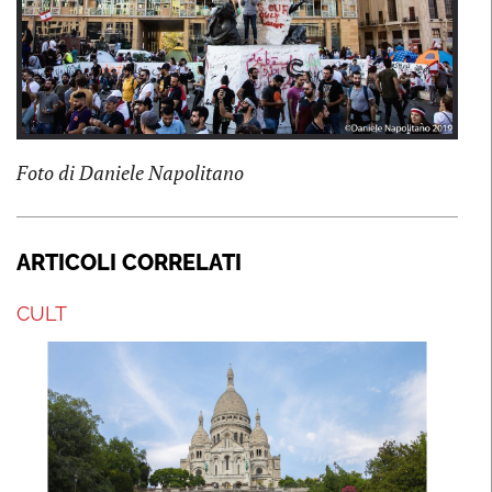
Previous
Next
Foto di Daniele Napolitano
ARTICOLI CORRELATI
CULT