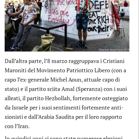
Dall’altra parte, l’8 marzo raggruppava i Cristiani
Maroniti del Movimento Patriottico Libero (con a
capo l’ex-generale Michel Aoun, attuale capo di
stato) e il partito sciita Amal (Speranza) con i suoi
alleati, il partito Hezbollah, fortemente osteggiato
da Israele per i suoi sentimenti fortemente anti-
sionisti e dall’Arabia Saudita per il loro rapporto
con l’Iran.
In quindici anni ci sono state numerose elezioni,