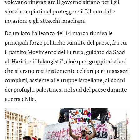
volevano ringraziare il governo siriano per i gli
sforzi compiuti nel proteggere il Libano dalle
invasioni e gli attacchi israeliani.
Da un lato l’alleanza del 14 marzo riuniva le
principali forze politiche sunnite del paese, fra cui
il partito Movimento del Futuro, guidato da Saad
al-Hariri, e i “falangisti”, cioè quei gruppi cristiani
che si erano resi tristemente celebri per i massacri
compiuti, assieme alle truppe israeliane, ai danni
dei profughi palestinesi nel sud del paese durante
guerra civile.