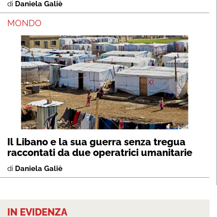
di
Daniela Galiè
MONDO
Il Libano e la sua guerra senza tregua
raccontati da due operatrici umanitarie
di
Daniela Galiè
IN EVIDENZA