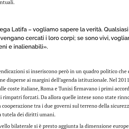
ntuali.
ega Latifa – vogliamo sapere la verità. Qualsiasi e
vengano cercati i loro corpi; se sono vivi, vogl
ieni e inalienabili».
ndicazioni si inseriscono però in un quadro politico che 
ne disperse ai margini dell’agenda istituzionale. Nel 2011
lle coste italiane, Roma e Tunisi firmavano i primi accordi 
i rimpatri forzati. Da allora quelle intese sono state rin
 cooperazione tra i due governi sul terreno della sicurez
a tutela dei diritti umani.
vello bilaterale si è presto aggiunta la dimensione euro