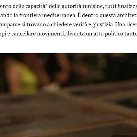
nto delle capacità” delle autorità tunisine, tutti finalizz
ando la frontiera mediterranea. È dentro questa architettu
mparse si trovano a chiedere verità e giustizia. Una ricer
rpi e cancellare movimenti, diventa un atto politico tant