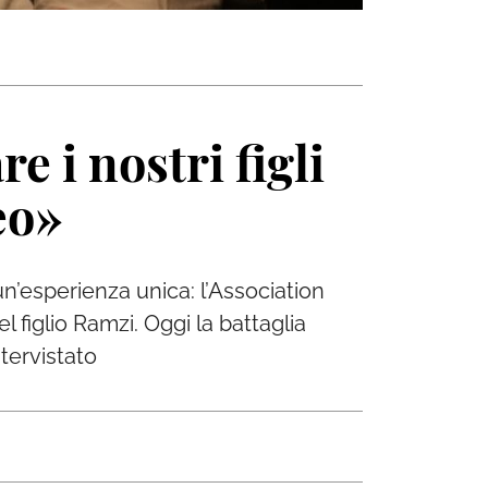
e i nostri figli
eo»
un’esperienza unica: l’Association
figlio Ramzi. Oggi la battaglia
ntervistato