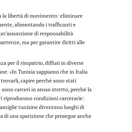
a la libertà di movimento: eliminare
rmente, alimentando i trafficanti e
 un’assunzione di responsabilità
artenze, ma per garantire diritti alle
a per il rimpatrio, diffusi in diverse
one. «In Tunisia sappiamo che in Italia
trovarli, capire perché sono stati
n sono carceri in senso stretto, perché la
ri riproducono condizioni carcerarie:
 famiglie tunisine diventano luoghi di
dea di una sparizione che prosegue anche