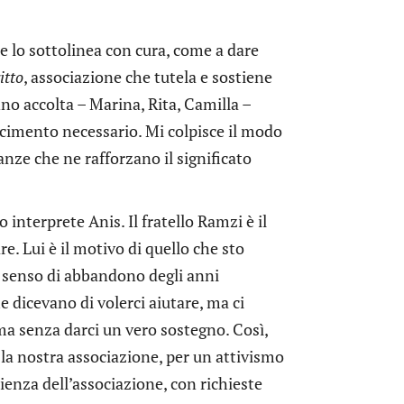
 e lo sottolinea con cura, come a dare
itto
, associazione che tutela e sostiene
no accolta – Marina, Rita, Camilla –
scimento necessario. Mi colpisce il modo
eanze che ne rafforzano il significato
 interprete Anis. Il fratello Ramzi è il
. Lui è il motivo di quello che sto
il senso di abbandono degli anni
e dicevano di volerci aiutare, ma ci
ma senza darci un vero sostegno. Così,
a nostra associazione, per un attivismo
rienza dell’associazione, con richieste