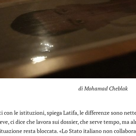
di
Mohamad Cheblak
i con le istituzioni, spiega Latifa, le differenze sono nette
iceve, ci dice che lavora sui dossier, che serve tempo, ma al
situazione resta bloccata. «Lo Stato italiano non collabora,