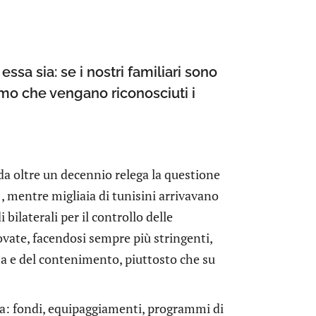
ssa sia: se i nostri familiari sono
iamo che vengano riconosciuti i
da oltre un decennio relega la questione
, mentre migliaia di tunisini arrivavano
bilaterali per il controllo delle
novate, facendosi sempre più stringenti,
za e del contenimento, piuttosto che su
pea: fondi, equipaggiamenti, programmi di