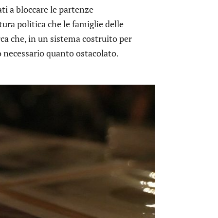
ati a bloccare le partenze
ra politica che le famiglie delle
ca che, in un sistema costruito per
o necessario quanto ostacolato.