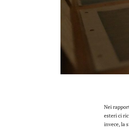
Nei rapport
esteri ci r
invece, la 