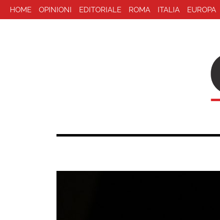
HOME
OPINIONI
EDITORIALE
ROMA
ITALIA
EUROPA