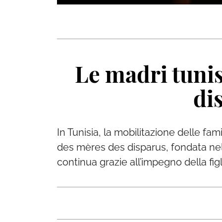
Le madri tunisi
di
In Tunisia, la mobilitazione delle fa
des mères des disparus, fondata nel
continua grazie all’impegno della fig