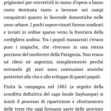
prigionieri per convertirli in mano d’opera a basso
costo destinata tanto a lavorare nei campi
conquistati quanto in faccende domestiche nelle
zone urbane. I pochi sopravvissuti furono sradicati
e inviati in ordine sparso verso la frontiera della
cordigliera andina. Tra i popoli massacrati c’erano
pure i mapuche, che vivevano in una estesa
porzione del nordovest della Patagonia. Non erano
né cileni né argentini, semplicemente perché
entrambi gli stati sono costruzioni storiche
posteriori alla vita e allo sviluppo di questi popoli.
Finita la campagna nel 1885 (a seguito della
sconfitta definitiva del capo locale Sayhueque) si
iniziò il processo di ripartizione e sfruttamento
delle terre che oggi formano parte delle province