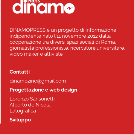
DINAMOPRESS è un progetto di informazione
indipendente nato l'11 novembre 2012 dalla
cooperazione tra diversi spazi sociali di Roma,
giornalistə professionistə, ricercatorə universitarə,
video maker e attivistə
Contatti
dinamozine@gmail.com
Progettazione e web design
Lorenzo Sansonetti
Alberto de Nicola
Latografica
Sviluppo
Commonhelp