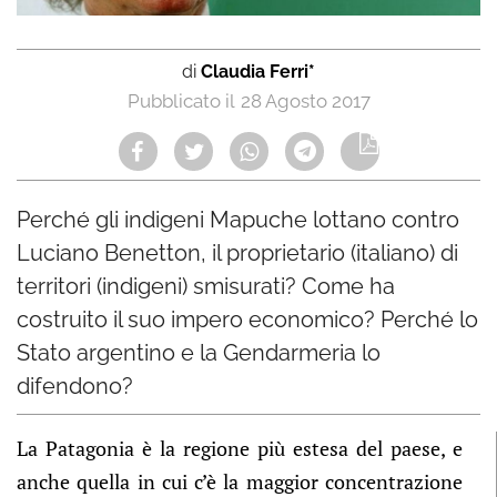
di
Claudia Ferri*
28 Agosto 2017
Perché gli indigeni Mapuche lottano contro
Luciano Benetton, il proprietario (italiano) di
territori (indigeni) smisurati? Come ha
costruito il suo impero economico? Perché lo
Stato argentino e la Gendarmeria lo
difendono?
La Patagonia è la regione più estesa del paese, e
anche quella in cui c’è la maggior concentrazione