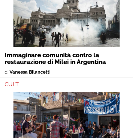
Immaginare comunità contro la
restaurazione di Milei in Argentina
di
Vanessa Bilancetti
CULT