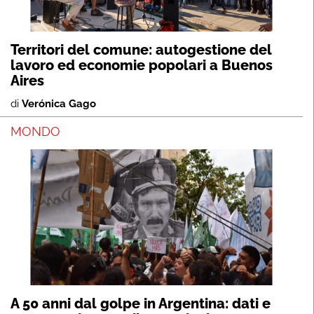
Territori del comune: autogestione del
lavoro ed economie popolari a Buenos
Aires
di
Verónica Gago
MONDO
A 50 anni dal golpe in Argentina: dati e