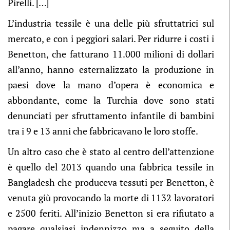
Pirelli. […]
L’industria tessile è una delle più sfruttatrici sul
mercato, e con i peggiori salari. Per ridurre i costi i
Benetton, che fatturano 11.000 milioni di dollari
all’anno, hanno esternalizzato la produzione in
paesi dove la mano d’opera è economica e
abbondante, come la Turchia dove sono stati
denunciati per sfruttamento infantile di bambini
tra i 9 e 13 anni che fabbricavano le loro stoffe.
Un altro caso che è stato al centro dell’attenzione
è quello del 2013 quando una fabbrica tessile in
Bangladesh che produceva tessuti per Benetton, è
venuta giù provocando la morte di 1132 lavoratori
e 2500 feriti. All’inizio Benetton si era rifiutato a
pagare qualsiasi indennizzo ma a seguito della