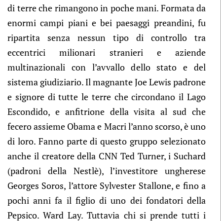
di terre che rimangono in poche mani. Formata da
enormi campi piani e bei paesaggi preandini, fu
ripartita senza nessun tipo di controllo tra
eccentrici milionari stranieri e aziende
multinazionali con l’avvallo dello stato e del
sistema giudiziario. Il magnante Joe Lewis padrone
e signore di tutte le terre che circondano il Lago
Escondido, e anfitrione della visita al sud che
fecero assieme Obama e Macri l’anno scorso, è uno
di loro. Fanno parte di questo gruppo selezionato
anche il creatore della CNN Ted Turner, i Suchard
(padroni della Nestlè), l’investitore ungherese
Georges Soros, l’attore Sylvester Stallone, e fino a
pochi anni fa il figlio di uno dei fondatori della
Pepsico. Ward Lay. Tuttavia chi si prende tutti i