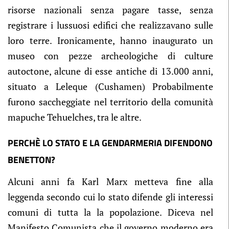
risorse nazionali senza pagare tasse, senza
registrare i lussuosi edifici che realizzavano sulle
loro terre. Ironicamente, hanno inaugurato un
museo con pezze archeologiche di culture
autoctone, alcune di esse antiche di 13.000 anni,
situato a Leleque (Cushamen) Probabilmente
furono saccheggiate nel territorio della comunità
mapuche Tehuelches, tra le altre.
PERCHÈ LO STATO E LA GENDARMERIA DIFENDONO
BENETTON?
Alcuni anni fa Karl Marx metteva fine alla
leggenda secondo cui lo stato difende gli interessi
comuni di tutta la la popolazione. Diceva nel
Manifesto Comunista che il governo moderno era