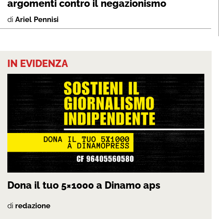
argomenti contro il negazionismo
di
Ariel Pennisi
IN EVIDENZA
Dona il tuo 5×1000 a Dinamo aps
di
redazione