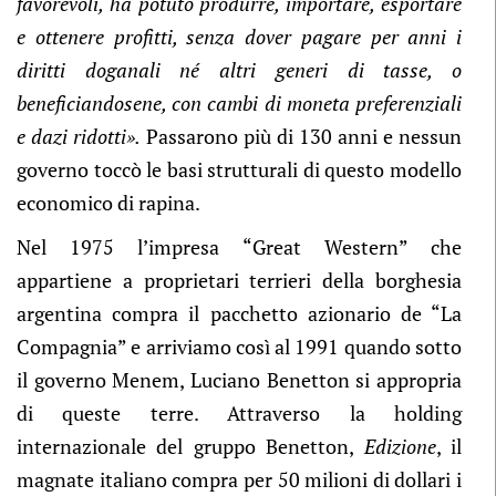
favorevoli, ha potuto produrre, importare, esportare
e ottenere profitti, senza dover pagare per anni i
diritti doganali né altri generi di tasse, o
beneficiandosene, con cambi di moneta preferenziali
e dazi ridotti
»
.
Passarono più di 130 anni e nessun
governo toccò le basi strutturali di questo modello
economico di rapina.
Nel 1975 l’impresa “Great Western” che
appartiene a proprietari terrieri della borghesia
argentina compra il pacchetto azionario de “La
Compagnia” e arriviamo così al 1991 quando sotto
il governo Menem, Luciano Benetton si appropria
di queste terre. Attraverso la holding
internazionale del gruppo Benetton,
Edizione
, il
magnate italiano compra per 50 milioni di dollari i