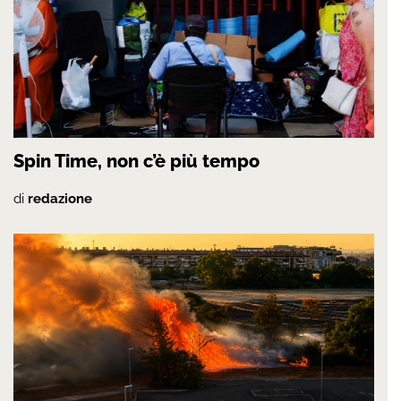
Spin Time, non c’è più tempo
di
redazione