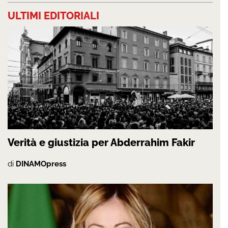
ULTIMI EDITORIALI
Verità e giustizia per Abderrahim Fakir
di
DINAMOpress