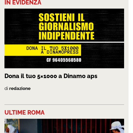
IN EVIDENZA
Dona il tuo 5×1000 a Dinamo aps
di
redazione
ULTIME ROMA