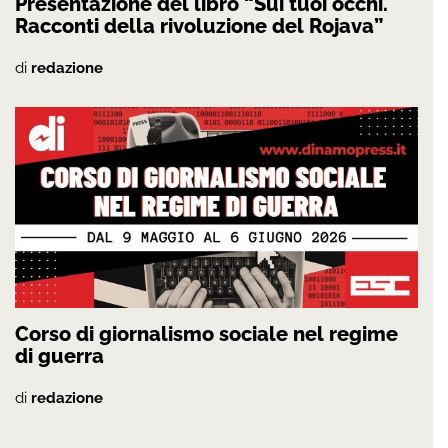
Presentazione del libro “Sui tuoi occhi.
Racconti della rivoluzione del Rojava”
di
redazione
Corso di giornalismo sociale nel regime
di guerra
di
redazione