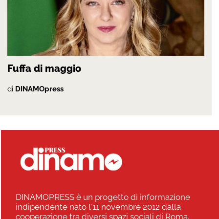
Fuffa di maggio
di
DINAMOpress
DINAMOPRESS è un progetto di informazione
indipendente nato l'11 novembre 2012 dalla
cooperazione tra diversi spazi sociali di Roma,