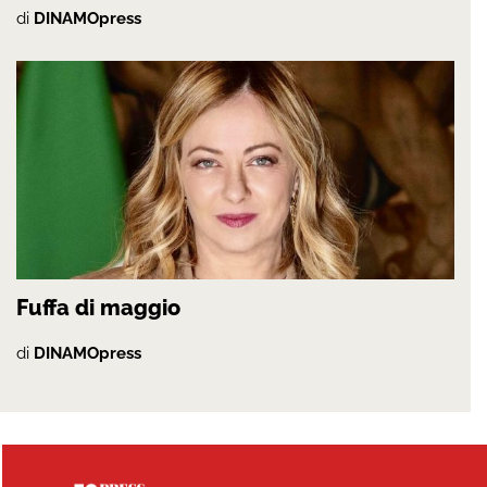
di
DINAMOpress
Fuffa di maggio
di
DINAMOpress