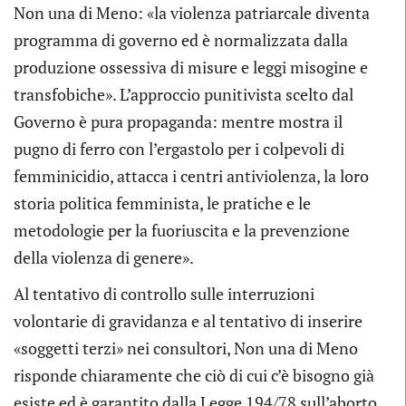
Non una di Meno: «la violenza patriarcale diventa
programma di governo ed è normalizzata dalla
produzione ossessiva di misure e leggi misogine e
transfobiche». L’approccio punitivista scelto dal
Governo è pura propaganda: mentre mostra il
pugno di ferro con l’ergastolo per i colpevoli di
femminicidio, attacca i centri antiviolenza, la loro
storia politica femminista, le pratiche e le
metodologie per la fuoriuscita e la prevenzione
della violenza di genere».
Al tentativo di controllo sulle interruzioni
volontarie di gravidanza e al tentativo di inserire
«soggetti terzi» nei consultori, Non una di Meno
risponde chiaramente che ciò di cui c’è bisogno già
esiste ed è garantito dalla Legge 194/78 sull’aborto