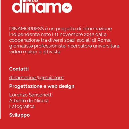
DINAMOPRESS è un progetto di informazione
indipendente nato l'11 novembre 2012 dalla
cooperazione tra diversi spazi sociali di Roma,
giornalistə professionistə, ricercatorə universitarə,
video maker e attivistə
Contatti
dinamozine@gmail.com
Progettazione e web design
Lorenzo Sansonetti
Alberto de Nicola
Latografica
Sviluppo
Commonhelp