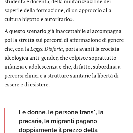
studentə e docentə, della militarizzazione dei
saperi e della formazione, di un approccio alla
cultura bigotto e autoritario».
A questo scenario già inaccettabile si accompagna
poi la stretta sui percorsi di affermazione di genere
che, con la
Legge Disforia
, porta avanti la crociata
ideologica anti-gender, che colpisce soprattutto
infanzia e adolescenza e che, di fatto, subordina a
percorsi clinici e a strutture sanitarie la libertà di
essere e di esistere.
Le donne, le persone trans*, lə
precariə, lə migranti pagano
doppiamente il prezzo della