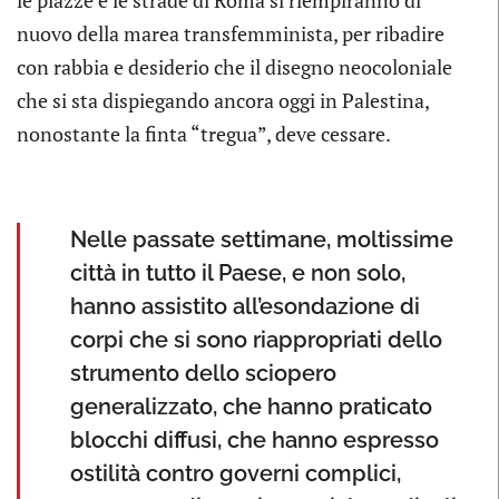
le piazze e le strade di Roma si riempiranno di
nuovo della marea transfemminista, per ribadire
con rabbia e desiderio che il disegno neocoloniale
che si sta dispiegando ancora oggi in Palestina,
nonostante la finta “tregua”, deve cessare.
Nelle passate settimane, moltissime
città in tutto il Paese, e non solo,
hanno assistito all’esondazione di
corpi che si sono riappropriati dello
strumento dello sciopero
generalizzato, che hanno praticato
blocchi diffusi, che hanno espresso
ostilità contro governi complici,