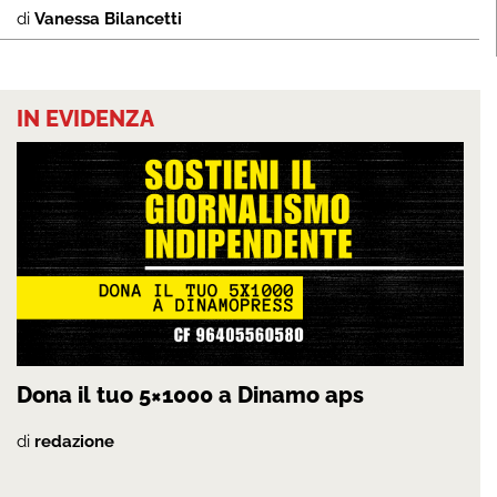
di
Vanessa Bilancetti
IN EVIDENZA
Dona il tuo 5×1000 a Dinamo aps
di
redazione