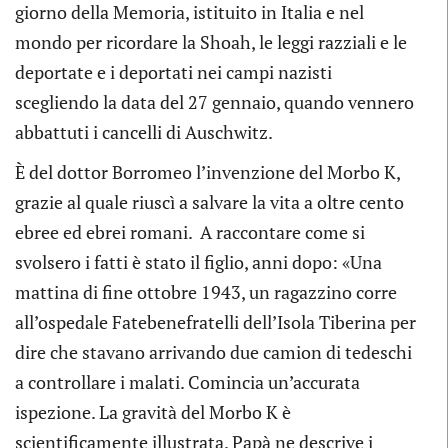
giorno della Memoria, istituito in Italia e nel
mondo per ricordare la Shoah, le leggi razziali e le
deportate e i deportati nei campi nazisti
scegliendo la data del 27 gennaio, quando vennero
abbattuti i cancelli di Auschwitz.
È del dottor Borromeo l’invenzione del Morbo K,
grazie al quale riuscì a salvare la vita a oltre cento
ebree ed ebrei romani. A raccontare come si
svolsero i fatti è stato il figlio, anni dopo: «Una
mattina di fine ottobre 1943, un ragazzino corre
all’ospedale Fatebenefratelli dell’Isola Tiberina per
dire che stavano arrivando due camion di tedeschi
a controllare i malati. Comincia un’accurata
ispezione. La gravità del Morbo K è
scientificamente illustrata. Papà ne descrive i