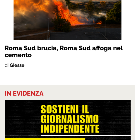
Roma Sud brucia, Roma Sud affoga nel
cemento
di
Giesse
IN EVIDENZA