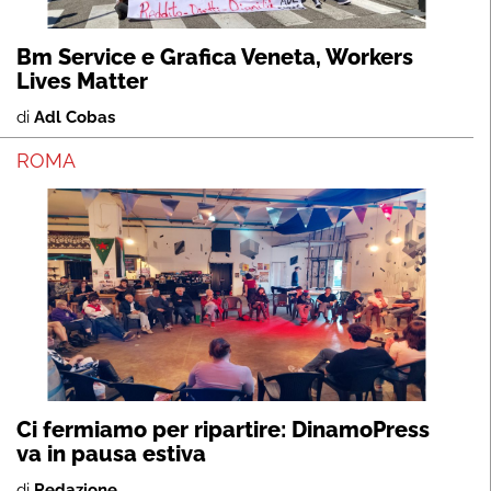
Bm Service e Grafica Veneta, Workers
Lives Matter
di
Adl Cobas
ROMA
Ci fermiamo per ripartire: DinamoPress
va in pausa estiva
di
Redazione