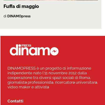
Fuffa di maggio
di
DINAMOpress
DINAMOPRESS è un progetto di informazione
indipendente nato l'11 novembre 2012 dalla
cooperazione tra diversi spazi sociali di Roma,
giornalistə professionistə, ricercatorə universitarə,
video maker e attivistə
Contatti