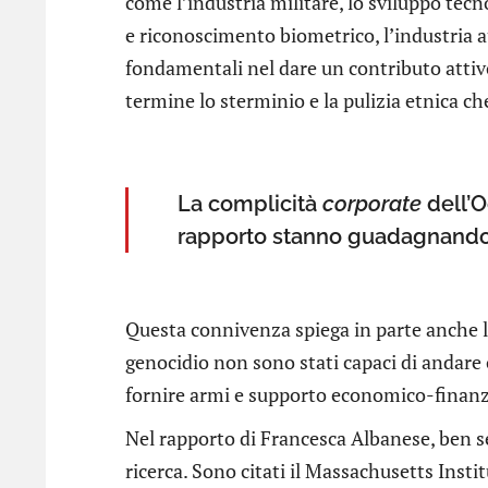
come l’industria militare, lo sviluppo tecn
e riconoscimento biometrico, l’industria a
fondamentali nel dare un contributo attivo
termine lo sterminio e la pulizia etnica ch
La complicità
corporate
dell’O
rapporto stanno guadagnando m
Questa connivenza spiega in parte anche l
genocidio non sono stati capaci di andare 
fornire armi e supporto economico-finanzia
Nel rapporto di Francesca Albanese, ben se
ricerca. Sono citati il Massachusetts Insti