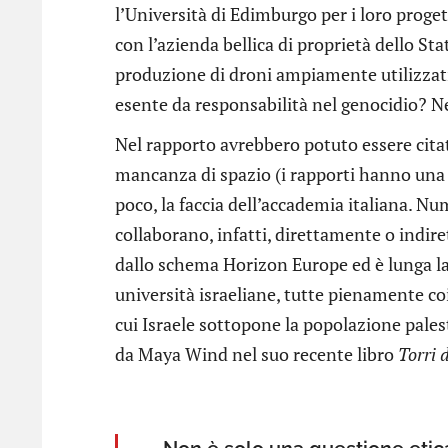
l’Università di Edimburgo per i loro proget
con l’azienda bellica di proprietà dello Stat
produzione di droni ampiamente utilizzati
esente da responsabilità nel genocidio? 
Nel rapporto avrebbero potuto essere citate
mancanza di spazio (i rapporti hanno una 
poco, la faccia dell’accademia italiana. Nu
collaborano, infatti, direttamente o indir
dallo schema Horizon Europe ed è lunga la l
università israeliane, tutte pienamente co
cui Israele sottopone la popolazione pal
da Maya Wind nel suo recente libro
Torri 