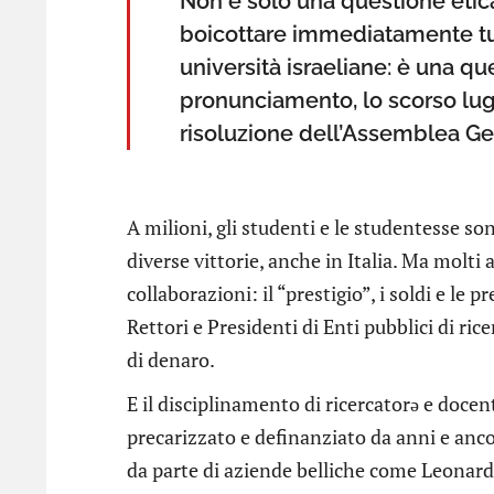
Non è solo una questione etica
boicottare immediatamente tut
università israeliane: è una que
pronunciamento, lo scorso lugli
risoluzione dell’Assemblea Ge
A milioni, gli studenti e le studentesse so
diverse vittorie, anche in Italia. Ma molti 
collaborazioni: il “prestigio”, i soldi e le 
Rettori e Presidenti di Enti pubblici di ri
di denaro.
E il disciplinamento di ricercatorə e docen
precarizzato e definanziato da anni e anc
da parte di aziende belliche come Leonard