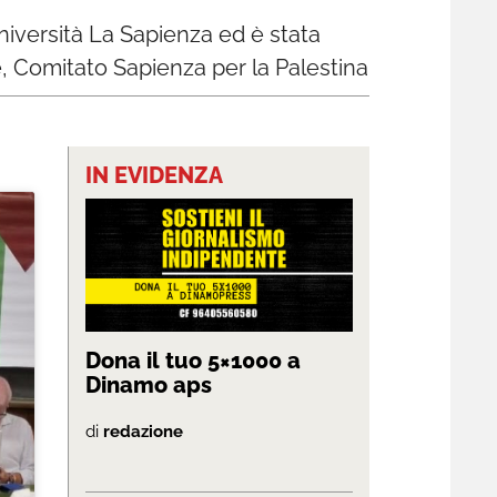
università La Sapienza ed è stata
, Comitato Sapienza per la Palestina
IN EVIDENZA
Dona il tuo 5×1000 a
Dinamo aps
di
redazione