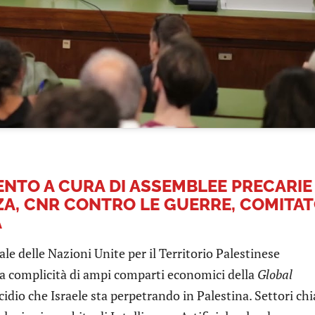
VENTO A CURA DI ASSEMBLEE PRECARIE
NZA, CNR CONTRO LE GUERRE, COMITA
A
ale delle Nazioni Unite per il Territorio Palestinese
la complicità di ampi comparti economici della
Global
cidio che Israele sta perpetrando in Palestina. Settori ch