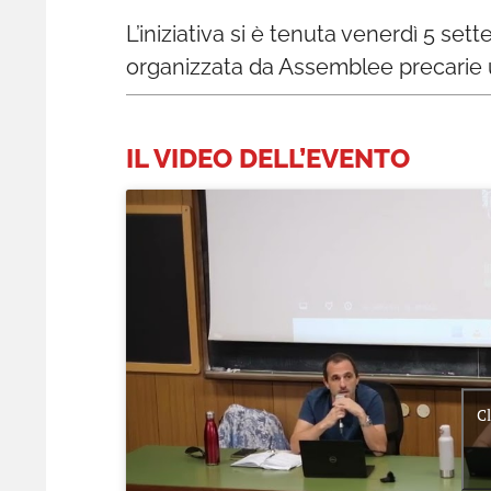
L’iniziativa si è tenuta venerdì 5 se
organizzata da Assemblee precarie u
IL VIDEO DELL’EVENTO
Cl