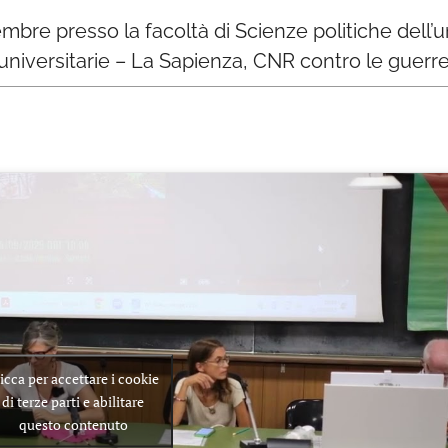
ttembre presso la facoltà di Scienze politiche dell’
niversitarie – La Sapienza, CNR contro le guerre
icca per accettare i cookie
di terze parti e abilitare
questo contenuto