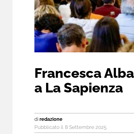
Francesca Alban
a La Sapienza
di
redazione
8 Settembre 2025