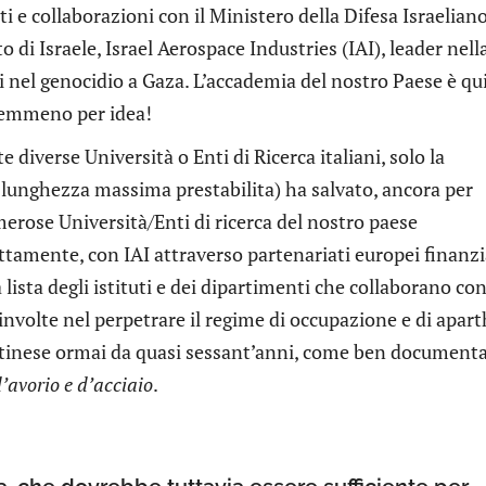
ti e collaborazioni con il Ministero della Difesa Israeliano
o di Israele, Israel Aerospace Industries (IAI), leader nell
 nel genocidio a Gaza. L’accademia del nostro Paese è qu
Nemmeno per idea!
 diverse Università o Enti di Ricerca italiani, solo la
lunghezza massima prestabilita) ha salvato, ancora per
merose Università/Enti di ricerca del nostro paese
ettamente, con IAI attraverso partenariati europei finanzi
ista degli istituti e dei dipartimenti che collaborano co
involte nel perpetrare il regime di occupazione e di apart
estinese ormai da quasi sessant’anni, come ben document
d’avorio e d’acciaio
.