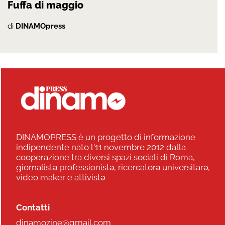
Fuffa di maggio
di
DINAMOpress
DINAMOPRESS è un progetto di informazione
indipendente nato l'11 novembre 2012 dalla
cooperazione tra diversi spazi sociali di Roma,
giornalistə professionistə, ricercatorə universitarə,
video maker e attivistə
Contatti
dinamozine@gmail.com