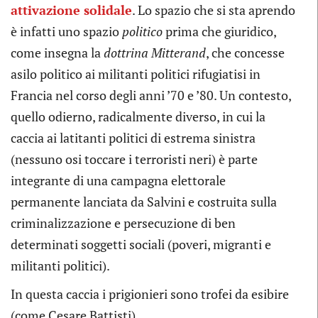
attivazione solidale
. Lo spazio che si sta aprendo
è infatti uno spazio
politico
prima che giuridico,
come insegna la
dottrina Mitterand
, che concesse
asilo politico ai militanti politici rifugiatisi in
Francia nel corso degli anni ’70 e ’80. Un contesto,
quello odierno, radicalmente diverso, in cui la
caccia ai latitanti politici di estrema sinistra
(nessuno osi toccare i terroristi neri) è parte
integrante di una campagna elettorale
permanente lanciata da Salvini e costruita sulla
criminalizzazione e persecuzione di ben
determinati soggetti sociali (poveri, migranti e
militanti politici).
In questa caccia i prigionieri sono trofei da esibire
(come Cesare Battisti).