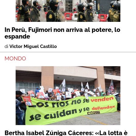
In Perù, Fujimori non arriva al potere, lo
espande
di
Victor Miguel Castillo
MONDO
Bertha Isabel Zúniga Cáceres: «La lotta è