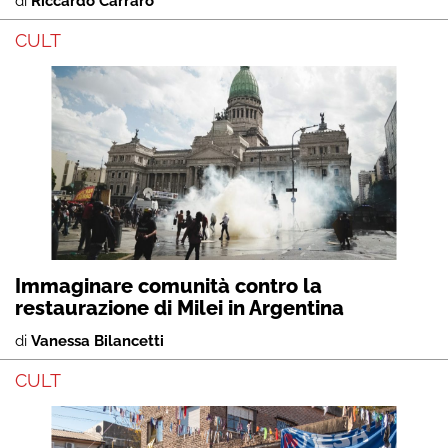
di
Riccardo Carraro
CULT
Immaginare comunità contro la
restaurazione di Milei in Argentina
di
Vanessa Bilancetti
CULT