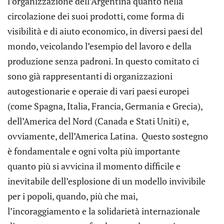
l’organizzazione dell’Argentina quanto nella
circolazione dei suoi prodotti, come forma di
visibilità e di aiuto economico, in diversi paesi del
mondo, veicolando l’esempio del lavoro e della
produzione senza padroni. In questo comitato ci
sono già rappresentanti di organizzazioni
autogestionarie e operaie di vari paesi europei
(come Spagna, Italia, Francia, Germania e Grecia),
dell’America del Nord (Canada e Stati Uniti) e,
ovviamente, dell’America Latina. Questo sostegno
è fondamentale e ogni volta più importante
quanto più si avvicina il momento difficile e
inevitabile dell’esplosione di un modello invivibile
per i popoli, quando, più che mai,
l’incoraggiamento e la solidarietà internazionale