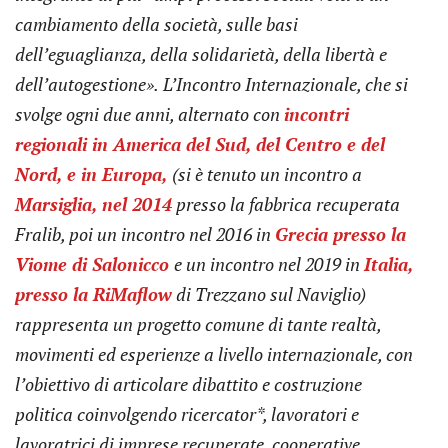
cambiamento della società, sulle basi
dell’eguaglianza, della solidarietà, della libertà e
dell’autogestione».
L’Incontro Internazionale, che si
svolge ogni due anni, alternato con
incontri
regionali in America del Sud, del Centro e del
Nord, e in Europa,
(si è tenuto un incontro a
Marsiglia, nel 2014
presso la fabbrica recuperata
Fralib, poi un incontro nel 2016 in
Grecia presso la
Viome di Salonicco
e un incontro nel 2019 in
Italia,
presso la RiMaflow
di Trezzano sul Naviglio)
rappresenta un progetto comune di tante realtà,
movimenti ed esperienze a livello internazionale, con
l’obiettivo di articolare dibattito e costruzione
politica coinvolgendo ricercator*, lavoratori e
lavoratrici di imprese recuperate, cooperative,