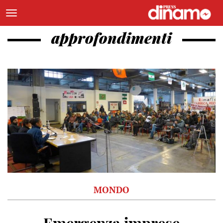
approfondimenti
MONDO