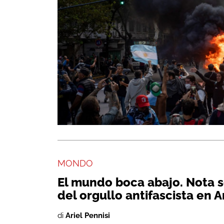
MONDO
El mundo boca abajo. Nota 
del orgullo antifascista en 
di
Ariel Pennisi