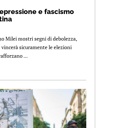
repressione e fascismo
tina
no Milei mostri segni di debolezza,
 vincerà sicuramente le elezioni
afforzano ...