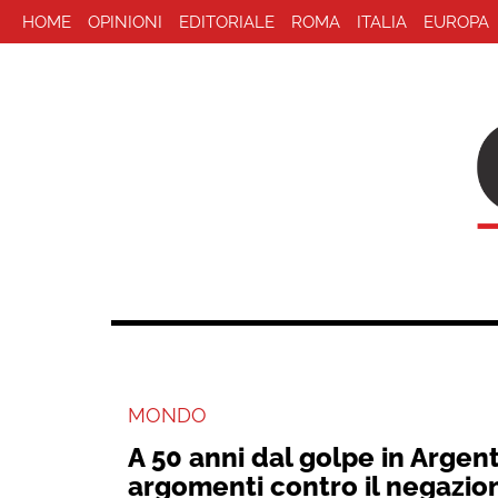
HOME
OPINIONI
EDITORIALE
ROMA
ITALIA
EUROPA
MONDO
A 50 anni dal golpe in Argent
argomenti contro il negazio