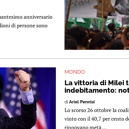
quantesimo anniversario
ilioni di persone sono
MONDO
La vittoria di Milei
indebitamento: not
di
Ariel Pennisi
Lo scorso 26 ottobre la coal
vinto con il 40,7 per cento d
rinnovano metà ...