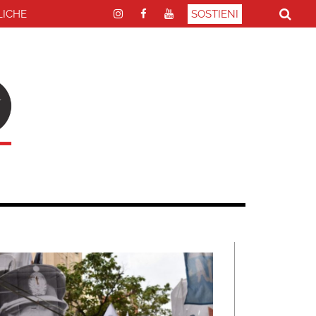
LICHE
SOSTIENI