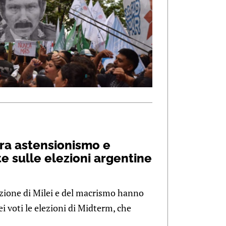
 tra astensionismo e
e sulle elezioni argentine
izione di Milei e del macrismo hanno
ei voti le elezioni di Midterm, che