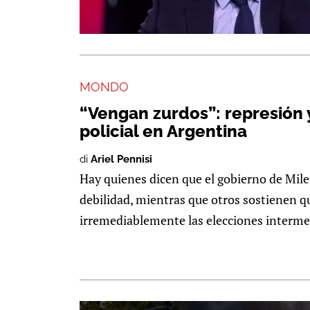
MONDO
“Vengan zurdos”: represión 
policial en Argentina
di
Ariel Pennisi
Hay quienes dicen que el gobierno de Mile
debilidad, mientras que otros sostienen q
irremediablemente las elecciones intermedi