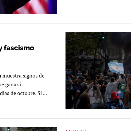
y fascismo
i muestra signos de
ue ganará
as de octubre. Si ...