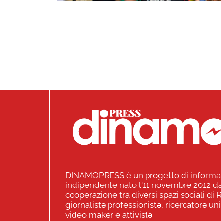
DINAMOPRESS è un progetto di informa
indipendente nato l'11 novembre 2012 da
cooperazione tra diversi spazi sociali di
giornalistə professionistə, ricercatorə uni
video maker e attivistə