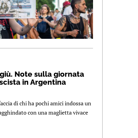
 giù. Note sulla giornata
ascista in Argentina
ccia di chi ha pochi amici indossa un
 agghindato con una maglietta vivace