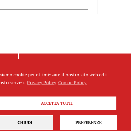
siamo cookie per ottimizzare il nostro sito web ed i
ostri servizi.
Privacy Policy
Cookie Policy
Seguici
ACCETTA TUTTI
CHIUDI
PREFERENZE