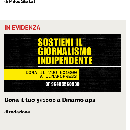
di
Milos Skakal
IN EVIDENZA
Dona il tuo 5×1000 a Dinamo aps
di
redazione