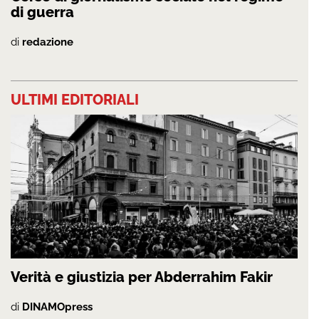
di guerra
di
redazione
ULTIMI EDITORIALI
Verità e giustizia per Abderrahim Fakir
di
DINAMOpress