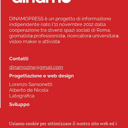
DINAMOPRESS è un progetto di informazione
indipendente nato l'11 novembre 2012 dalla
cooperazione tra diversi spazi sociali di Roma,
giornalistə professionistə, ricercatorə universitarə,
video maker e attivistə
Contatti
dinamozine@gmail.com
Progettazione e web design
Lorenzo Sansonetti
Alberto de Nicola
Latografica
Sviluppo
Commonhelp
Usiamo cookie per ottimizzare il nostro sito web ed i