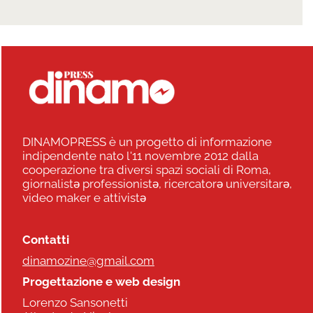
DINAMOPRESS è un progetto di informazione
indipendente nato l'11 novembre 2012 dalla
cooperazione tra diversi spazi sociali di Roma,
giornalistə professionistə, ricercatorə universitarə,
video maker e attivistə
Contatti
dinamozine@gmail.com
Progettazione e web design
Lorenzo Sansonetti