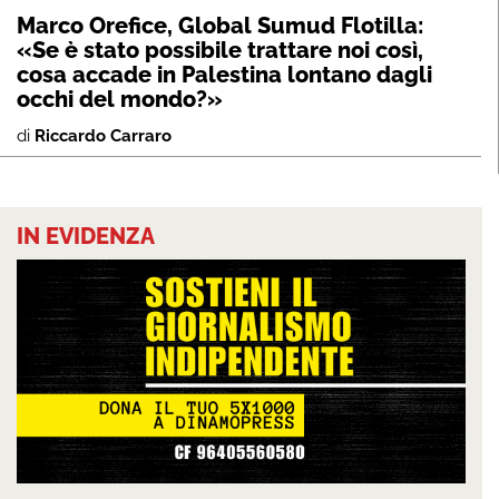
Marco Orefice, Global Sumud Flotilla:
«Se è stato possibile trattare noi così,
cosa accade in Palestina lontano dagli
occhi del mondo?»
di
Riccardo Carraro
IN EVIDENZA