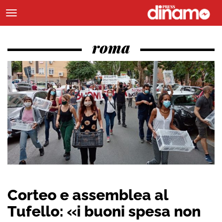
roma
Corteo e assemblea al
Tufello: «i buoni spesa non