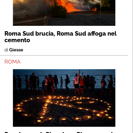
Roma Sud brucia, Roma Sud affoga nel
cemento
di
Giesse
ROMA