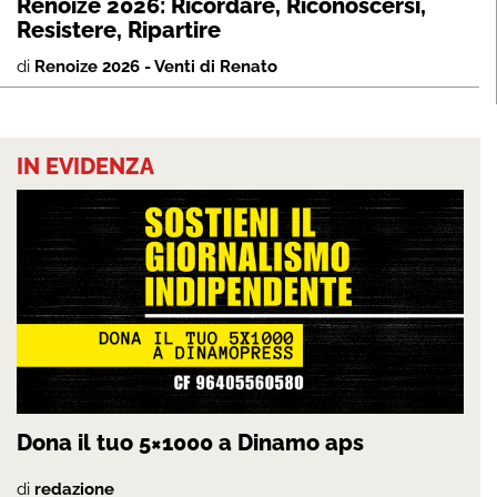
Renoize 2026: Ricordare, Riconoscersi,
Resistere, Ripartire
di
Renoize 2026 - Venti di Renato
IN EVIDENZA
Dona il tuo 5×1000 a Dinamo aps
di
redazione