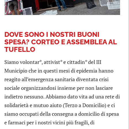
DOVE SONO I NOSTRI BUONI
SPESA? CORTEO E ASSEMBLEA AL
TUFELLO
Siamo volontar*, attivist* e cittadin* del III
Municipio che in questi mesi di epidemia hanno
reagito all’emergenza sanitaria diventata crisi
sociale organizzandosi insieme per non lasciare
indietro nessuno. Abbiamo dato vita ad una rete di
solidarietà e mutuo aiuto (Terzo a Domicilio) e ci
siamo occupati della consegna a domicilio di spesa
e farmaci per i nostri vicini più fragili, di