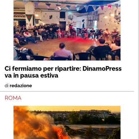
Ci fermiamo per ripartire: DinamoPress
va in pausa estiva
di
redazione
ROMA