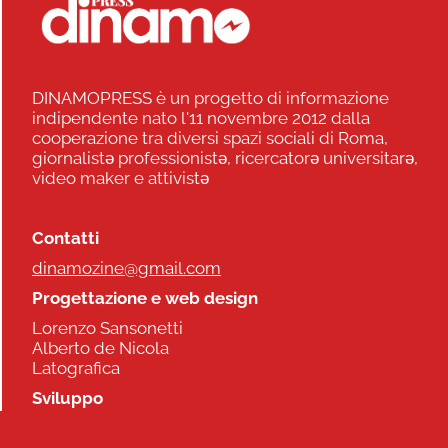
DINAMOPRESS è un progetto di informazione
indipendente nato l'11 novembre 2012 dalla
cooperazione tra diversi spazi sociali di Roma,
giornalistə professionistə, ricercatorə universitarə,
video maker e attivistə
Contatti
dinamozine@gmail.com
Progettazione e web design
Lorenzo Sansonetti
Alberto de Nicola
Latografica
Sviluppo
Commonhelp