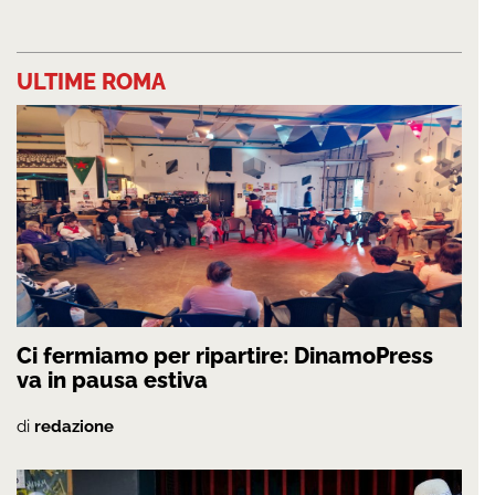
ULTIME ROMA
Ci fermiamo per ripartire: DinamoPress
va in pausa estiva
di
redazione