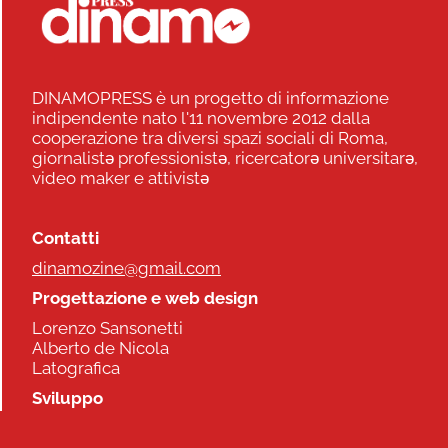
DINAMOPRESS è un progetto di informazione
indipendente nato l'11 novembre 2012 dalla
cooperazione tra diversi spazi sociali di Roma,
giornalistə professionistə, ricercatorə universitarə,
video maker e attivistə
Contatti
dinamozine@gmail.com
Progettazione e web design
Lorenzo Sansonetti
Alberto de Nicola
Latografica
Sviluppo
Commonhelp