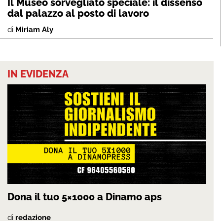
Il Museo sorvegliato speciale: il dissenso
dal palazzo al posto di lavoro
di
Miriam Aly
IN EVIDENZA
Dona il tuo 5×1000 a Dinamo aps
di
redazione