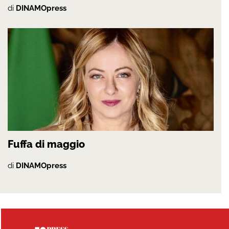
di
DINAMOpress
Fuffa di maggio
di
DINAMOpress