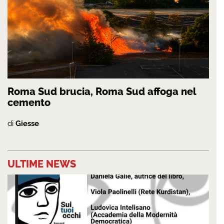
Roma Sud brucia, Roma Sud affoga nel
cemento
di
Giesse
ULTIME NEWS