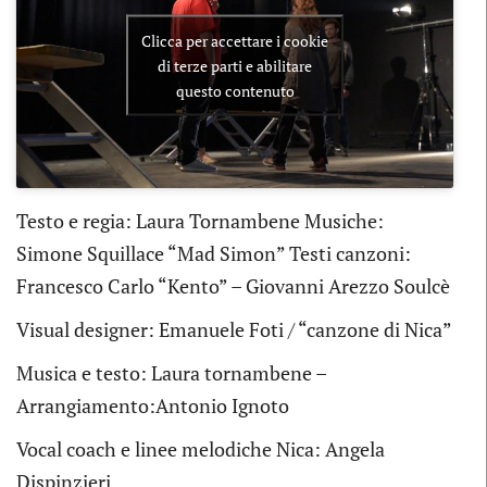
Clicca per accettare i cookie
di terze parti e abilitare
questo contenuto
Testo e regia: Laura Tornambene Musiche:
Simone Squillace “Mad Simon” Testi canzoni:
Francesco Carlo “Kento” – Giovanni Arezzo Soulcè
Visual designer: Emanuele Foti / “canzone di Nica”
Musica e testo: Laura tornambene –
Arrangiamento:Antonio Ignoto
Vocal coach e linee melodiche Nica: Angela
Dispinzieri