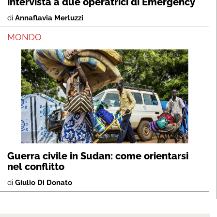
intervista a due operatrici di Emergency
di
Annaflavia Merluzzi
MONDO
Guerra civile in Sudan: come orientarsi
nel conflitto
di
Giulio Di Donato