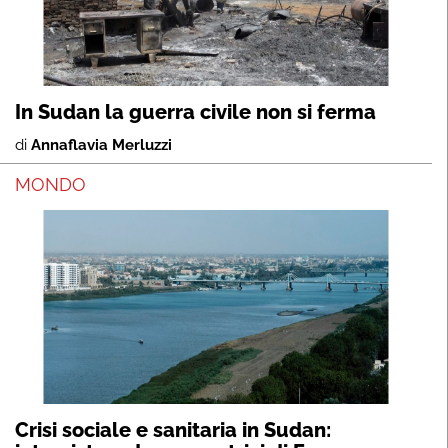
In Sudan la guerra civile non si ferma
di
Annaflavia Merluzzi
MONDO
Crisi sociale e sanitaria in Sudan: