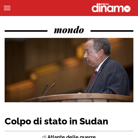
mondo
Colpo di stato in Sudan
di
Atlante delle guerre