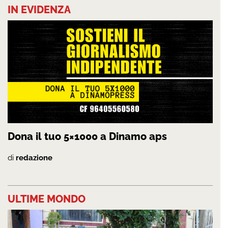
IN EVIDENZA
Dona il tuo 5×1000 a Dinamo aps
di
redazione
ULTIME MONDO