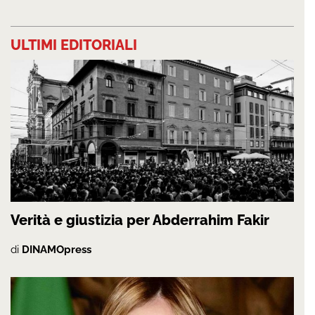
ULTIMI EDITORIALI
Verità e giustizia per Abderrahim Fakir
di
DINAMOpress