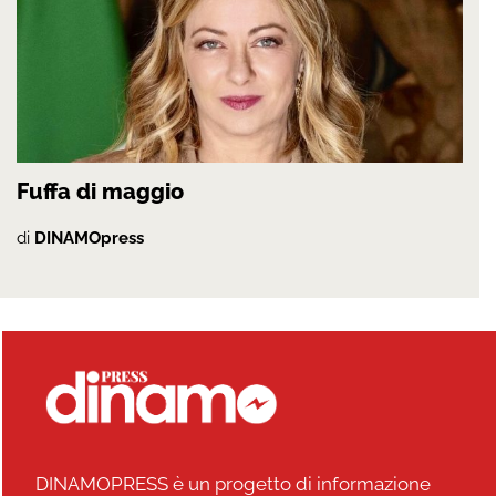
Fuffa di maggio
di
DINAMOpress
DINAMOPRESS è un progetto di informazione