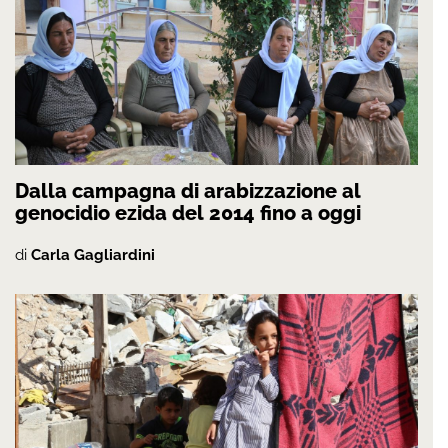
Dalla campagna di arabizzazione al
genocidio ezida del 2014 fino a oggi
di
Carla Gagliardini