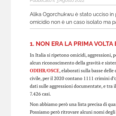
3 Agosto 2022
Alika Ogorchukwu è stato ucciso in p
omicidio non è un caso isolato ma par
1. NON ERA LA PRIMA VOLTA
In Italia si ripetono omicidi, aggressioni, 
alcun riconoscimento della gravità e sistemat
ODIHR/OSCE
, elaborati sulla basse delle
civile, per il 2020 contano 1111 crimini d’
dati sulle aggressioni documentate, e tra i
7.426 casi.
Non abbiamo però una lista precisa di quan
Possiamo però ritrovare alcuni nomi degli