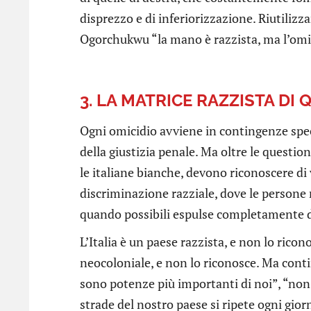
disprezzo e di inferiorizzazione. Riutiliz
Ogorchukwu “la mano è razzista, ma l’omic
3.
LA
MATRICE RAZZISTA DI 
Ogni omicidio avviene in contingenze speci
della giustizia penale. Ma oltre le questioni 
le italiane bianche, devono riconoscere di
discriminazione razziale, dove le persone
quando possibili espulse completamente dal
L’Italia è un paese razzista, e non lo ricon
neocoloniale, e non lo riconosce. Ma continu
sono potenze più importanti di noi”, “non c
strade del nostro paese si ripete ogni gi