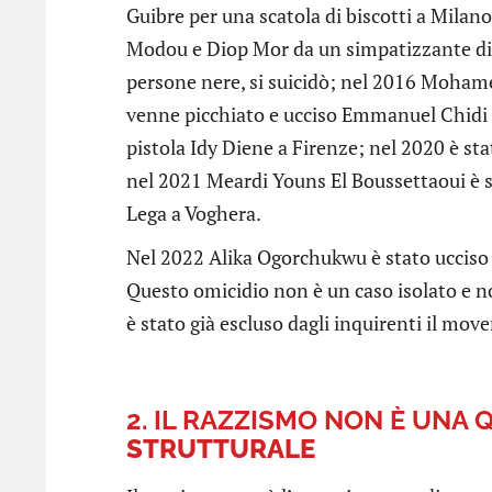
Guibre per una scatola di biscotti a Mila
Modou e Diop Mor da un simpatizzante di 
persone nere, si suicidò; nel 2016 Moham
venne picchiato e ucciso Emmanuel Chidi 
pistola Idy Diene a Firenze; nel 2020 è sta
nel 2021 Meardi Youns El Boussettaoui è st
Lega a Voghera.
Nel 2022 Alika Ogorchukwu è stato ucciso 
Questo omicidio non è un caso isolato e no
è stato già escluso dagli inquirenti il move
2. IL RAZZISMO NON È UNA 
STRUTTURALE