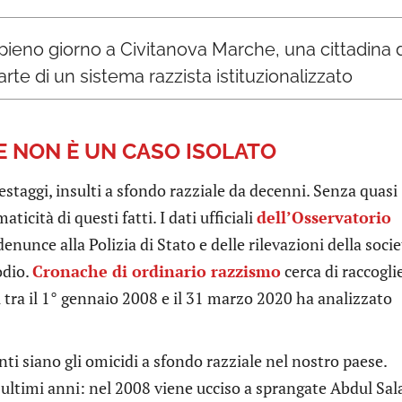
ieno giorno a Civitanova Marche, una cittadina de
te di un sistema razzista istituzionalizzato
 E NON È UN CASO ISOLATO
pestaggi, insulti a sfondo razziale da decenni. Senza quasi
icità di questi fatti. I dati ufficiali
dell’Osservatorio
 denunce alla Polizia di Stato e delle rilevazioni della soci
odio.
Cronache di ordinario razzismo
cerca di raccoglie
l tra il 1° gennaio 2008 e il 31 marzo 2020 ha analizzato
ti siano gli omicidi a sfondo razziale nel nostro paese.
 ultimi anni: nel 2008 viene ucciso a sprangate Abdul Sa