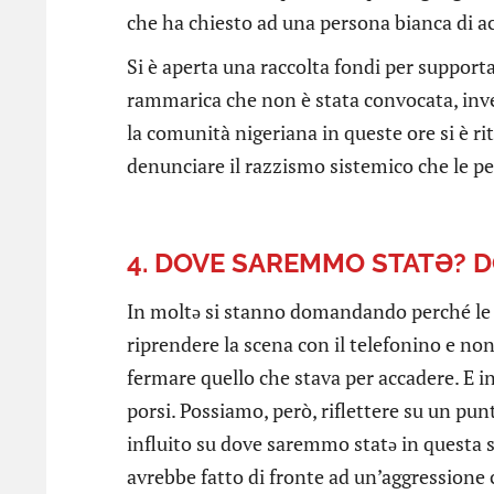
che ha chiesto ad una persona bianca di ac
Si è aperta una raccolta fondi per supporta
rammarica che non è stata convocata, inv
la comunità nigeriana in queste ore si è rit
denunciare il razzismo sistemico che le p
4. DOVE SAREMMO STATƏ? 
In moltə si stanno domandando perché le 
riprendere la scena con il telefonino e no
fermare quello che stava per accadere. E i
porsi. Possiamo, però, riflettere su un pun
influito su dove saremmo statə in questa s
avrebbe fatto di fronte ad un’aggressione