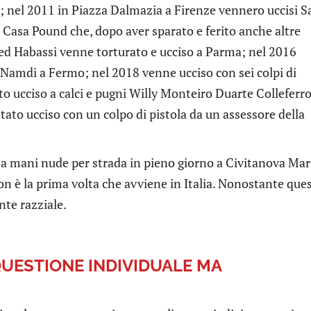
no; nel 2011 in Piazza Dalmazia a Firenze vennero uccisi 
Casa Pound che, dopo aver sparato e ferito anche altre
ed Habassi venne torturato e ucciso a Parma; nel 2016
Namdi a Fermo; nel 2018 venne ucciso con sei colpi di
to ucciso a calci e pugni Willy Monteiro Duarte Colleferro
ato ucciso con un colpo di pistola da un assessore della
a mani nude per strada in pieno giorno a Civitanova Mar
n è la prima volta che avviene in Italia. Nonostante que
nte razziale.
QUESTIONE INDIVIDUALE MA