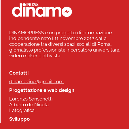
DINAMOPRESS è un progetto di informazione
indipendente nato l'11 novembre 2012 dalla
cooperazione tra diversi spazi sociali di Roma,
giornalistə professionistə, ricercatorə universitarə,
video maker e attivistə
Contatti
dinamozine@gmail.com
Progettazione e web design
Lorenzo Sansonetti
Alberto de Nicola
Latografica
Sviluppo
Commonhelp