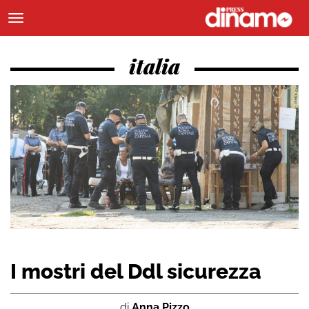
italia
I mostri del Ddl sicurezza
di
Anna Pizzo