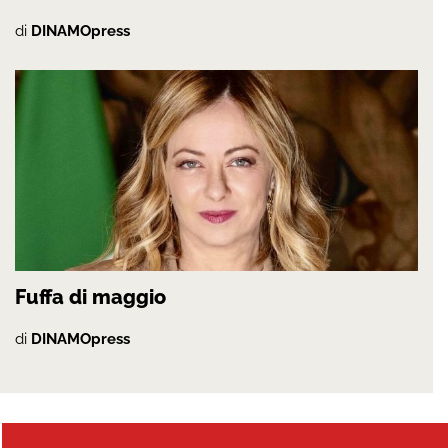
di
DINAMOpress
Fuffa di maggio
di
DINAMOpress