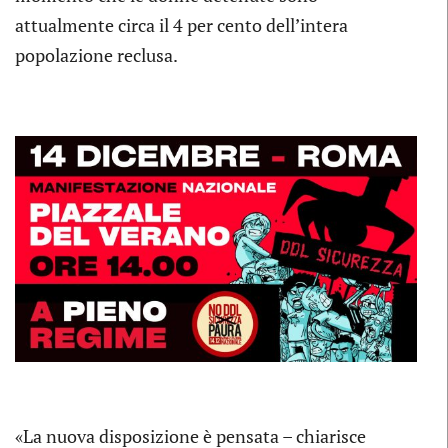
attualmente circa il 4 per cento dell’intera
popolazione reclusa.
«La nuova disposizione è pensata – chiarisce