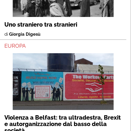
Uno straniero tra stranieri
di
Giorgia Digesù
EUROPA
Violenza a Belfast: tra ultradestra, Brexit
e autorganizzazione dal basso della
società