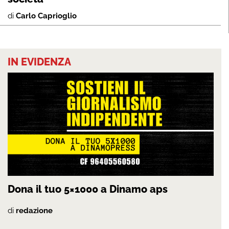
di
Carlo Caprioglio
IN EVIDENZA
Dona il tuo 5×1000 a Dinamo aps
di
redazione