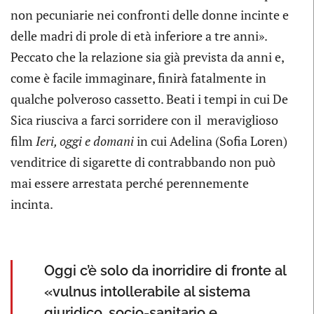
non pecuniarie nei confronti delle donne incinte e
delle madri di prole di età inferiore a tre anni».
Peccato che la relazione sia già prevista da anni e,
come è facile immaginare, finirà fatalmente in
qualche polveroso cassetto. Beati i tempi in cui De
Sica riusciva a farci sorridere con il meraviglioso
film
Ieri, oggi e domani
in cui Adelina (Sofia Loren)
venditrice di sigarette di contrabbando non può
mai essere arrestata perché perennemente
incinta.
Oggi c’è solo da inorridire di fronte al
«vulnus intollerabile al sistema
giuridico, socio-sanitario e