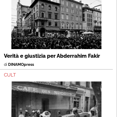
Verità e giustizia per Abderrahim Fakir
di
DINAMOpress
CULT