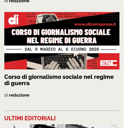
di
redazione
Corso di giornalismo sociale nel regime
di guerra
di
redazione
ULTIMI EDITORIALI