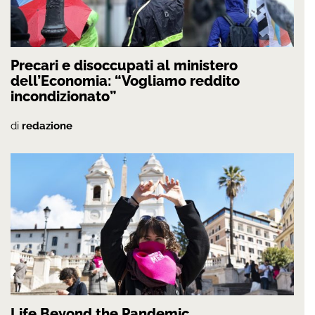
Precari e disoccupati al ministero
dell’Economia: “Vogliamo reddito
incondizionato”
di
redazione
Life Beyond the Pandemic