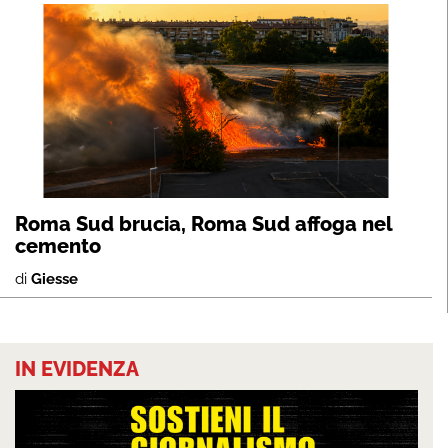
Roma Sud brucia, Roma Sud affoga nel
cemento
di
Giesse
IN EVIDENZA