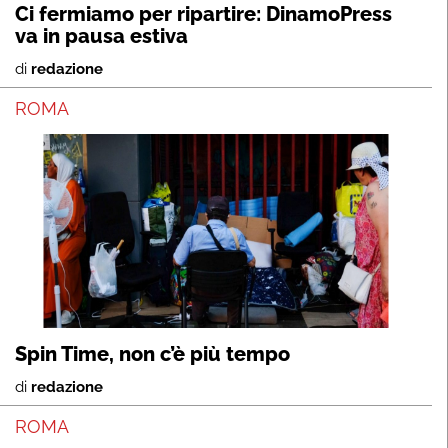
Ci fermiamo per ripartire: DinamoPress
va in pausa estiva
di
redazione
ROMA
Spin Time, non c’è più tempo
di
redazione
ROMA