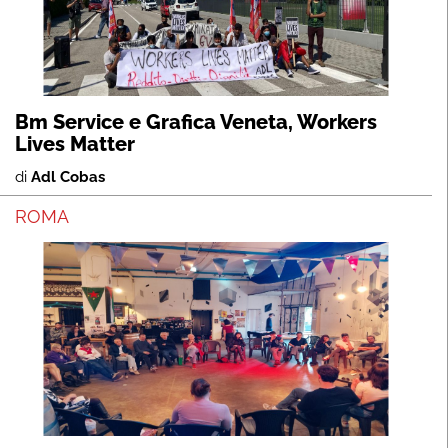
Bm Service e Grafica Veneta, Workers
Lives Matter
di
Adl Cobas
ROMA