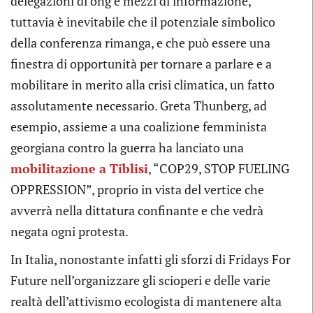
delegazioni di ong e mezzi di informazione,
tuttavia è inevitabile che il potenziale simbolico
della conferenza rimanga, e che può essere una
finestra di opportunità per tornare a parlare e a
mobilitare in merito alla crisi climatica, un fatto
assolutamente necessario. Greta Thunberg, ad
esempio, assieme a una coalizione femminista
georgiana contro la guerra ha lanciato una
mobilitazione a Tiblisi
, “COP29, STOP FUELING
OPPRESSION”, proprio in vista del vertice che
avverrà nella dittatura confinante e che vedrà
negata ogni protesta.
In Italia, nonostante infatti gli sforzi di Fridays For
Future nell’organizzare gli scioperi e delle varie
realtà dell’attivismo ecologista di mantenere alta