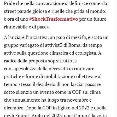
Pride che nella convocazione si definisce come «la
street parade gioiosa e ribelle che grida al mondo:
è ora di uno
#ShockTrasformativo
per un futuro
rinnovabile e di pace».
A lanciare l’iniziativa, un paio di mesi fa, è stato un
gruppo variegato di attivist3 di Roma, da tempo
attive sulla questione climatica ed ecologista. A
radice della proposta soprattutto la
consapevolezza della necessità di rinnovare
pratiche e forme di mobilitazione collettiva e al
tempo stesso il desiderio di non lasciar passare
sotto silenzio un evento come la COP sul clima
che annualmente ha luogo tra novembre e
dicembre. Dopo la COP in Egitto nel 2022 e quella
negli Emirati Arabi nel 2023, quest’anno è la volta