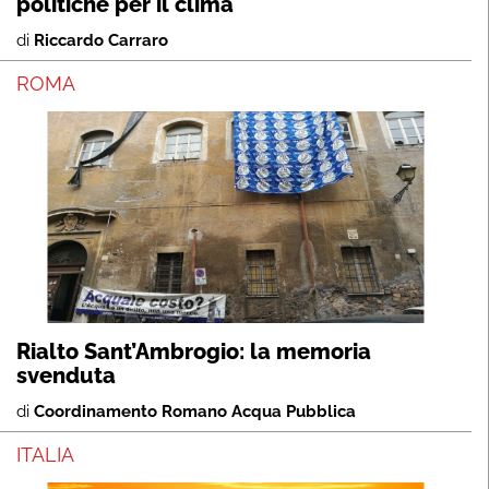
politiche per il clima
di
Riccardo Carraro
ROMA
Rialto Sant’Ambrogio: la memoria
svenduta
di
Coordinamento Romano Acqua Pubblica
ITALIA