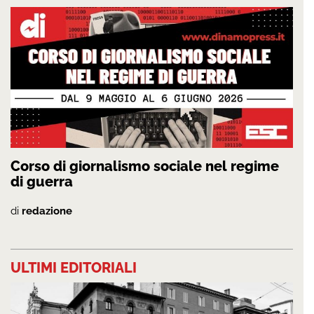
Corso di giornalismo sociale nel regime
di guerra
di
redazione
ULTIMI EDITORIALI