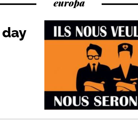
europa
 day