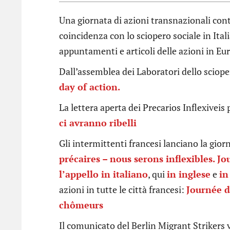
Una giornata di azioni transnazionali contr
coincidenza con lo sciopero sociale in Ita
appuntamenti e articoli delle azioni in Eu
Dall’assemblea dei Laboratori dello sciop
day of action.
La lettera aperta dei Precarios Inflexiveis 
ci avranno ribelli
Gli intermittenti francesi lanciano la gio
précaires – nous serons inflexibles. J
l’appello in italiano
, qui
in inglese
e
in
azioni in tutte le città francesi:
Journée d
chômeurs
Il comunicato del Berlin Migrant Strikers 