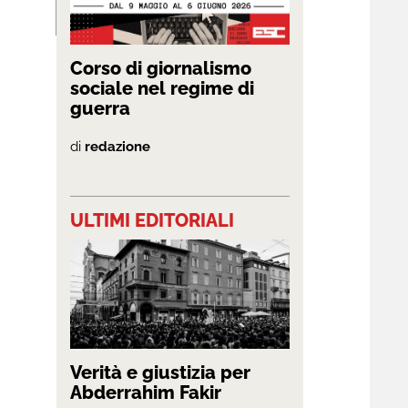
Corso di giornalismo
sociale nel regime di
guerra
di
redazione
ULTIMI EDITORIALI
Verità e giustizia per
Abderrahim Fakir