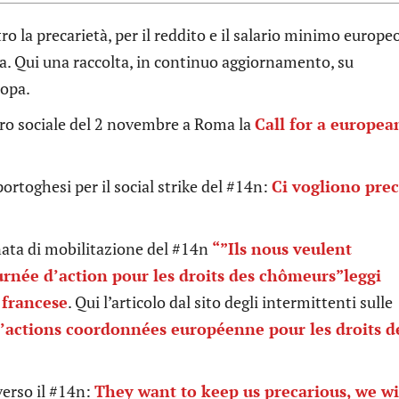
o la precarietà, per il reddito e il salario minimo europeo
lia. Qui una raccolta, in continuo aggiornamento, su
ropa.
ero sociale del 2 novembre a Roma la
Call for a europea
portoghesi per il social strike del #14n:
Ci vogliono prec
rnata di mobilitazione del #14n
“”Ils nous veulent
ournée d’action pour les droits des chômeurs”
leggi
 francese
. Qui l’articolo dal sito degli intermittenti sulle
’actions coordonnées européenne pour les droits d
verso il #14n:
They want to keep us precarious, we wi