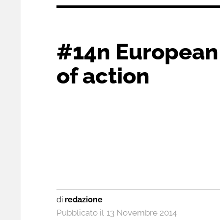
#14n European
of action
di
redazione
13 Novembre 2014