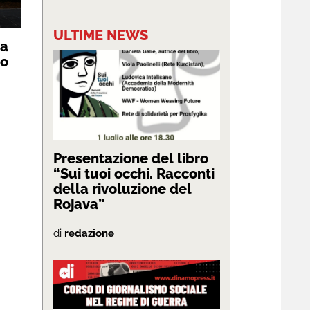
ULTIME NEWS
ma
to
Presentazione del libro
“Sui tuoi occhi. Racconti
della rivoluzione del
Rojava”
di
redazione