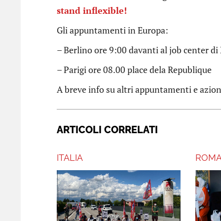
stand inflexible!
Gli appuntamenti in Europa:
– Berlino ore 9:00 davanti al job center d
– Parigi ore 08.00 place dela Republique
A breve info su altri appuntamenti e azion
ARTICOLI CORRELATI
ITALIA
ROM