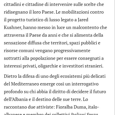
cittadini e cittadine di intervenire sulle scelte che
ridisegnano il loro Paese. Le mobilitazioni contro
il progetto turistico di lusso legato a Jared
Kushner, hanno messo in luce un malcontento che
attraversa il Paese da anni e che si alimenta della
sensazione diffusa che territori, spazi pubblici e
risorse comuni vengano progressivamente
sottratti alla popolazione per essere consegnati a
interessi privati, oligarchie e investitori stranieri.
Dietro la difesa di uno degli ecosistemi più delicati
del Mediterraneo emerge così un interrogativo
profondo su chi abbia il diritto di decidere il futuro
dell’Albania e il destino delle sue terre. Lo
raccontano due attiviste: Fioralba Duma, italo-
albanese e membro dei collettivi
Italiani Senza