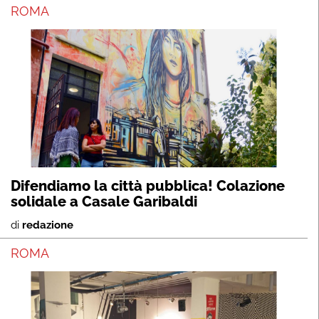
ROMA
Difendiamo la città pubblica! Colazione
solidale a Casale Garibaldi
di
redazione
ROMA