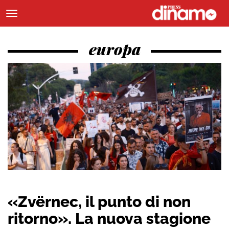
europa
«Zvërnec, il punto di non
ritorno». La nuova stagione