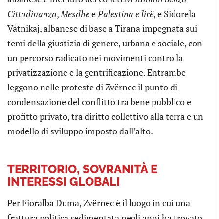
Cittadinanza
,
Mesdhe
e
Palestina e lirë
, e Sidorela
Vatnikaj, albanese di base a Tirana impegnata sui
temi della giustizia di genere, urbana e sociale, con
un percorso radicato nei movimenti contro la
privatizzazione e la gentrificazione. Entrambe
leggono nelle proteste di Zvërnec il punto di
condensazione del conflitto tra bene pubblico e
profitto privato, tra diritto collettivo alla terra e un
modello di sviluppo imposto dall’alto.
TERRITORIO, SOVRANITÀ E
INTERESSI GLOBALI
Per Fioralba Duma, Zvërnec è il luogo in cui una
frattura politica sedimentata negli anni ha trovato