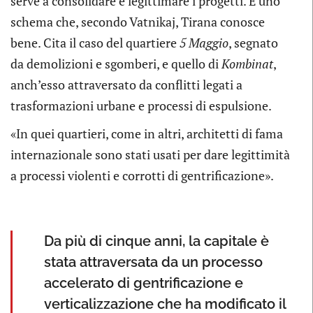
serve a consolidare e legittimare i progetti. È uno
schema che, secondo Vatnikaj, Tirana conosce
bene. Cita il caso del quartiere
5 Maggio
, segnato
da demolizioni e sgomberi, e quello di
Kombinat
,
anch’esso attraversato da conflitti legati a
trasformazioni urbane e processi di espulsione.
«In quei quartieri, come in altri, architetti di fama
internazionale sono stati usati per dare legittimità
a processi violenti e corrotti di gentrificazione».
Da più di cinque anni, la capitale è
stata attraversata da un processo
accelerato di gentrificazione e
verticalizzazione che ha modificato il