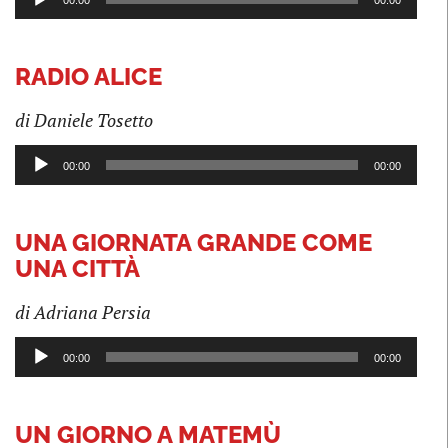
00:00
00:00
Player
RADIO ALICE
di Daniele Tosetto
Audio
00:00
00:00
Player
UNA GIORNATA GRANDE COME
UNA CITTÀ
di Adriana Persia
Audio
00:00
00:00
Player
UN GIORNO A MATEMÙ