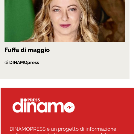
Fuffa di maggio
di
DINAMOpress
DINAMOPRESS è un progetto di informazione