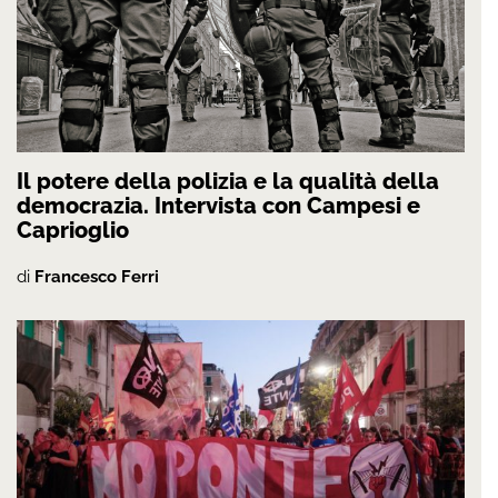
Il potere della polizia e la qualità della
democrazia. Intervista con Campesi e
Caprioglio
di
Francesco Ferri