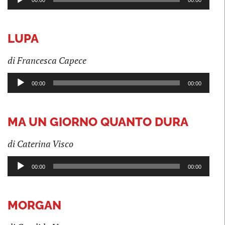
00:00
00:00
Player
LUPA
di Francesca Capece
Audio
00:00
00:00
Player
MA UN GIORNO QUANTO DURA
di Caterina Visco
Audio
00:00
00:00
Player
MORGAN