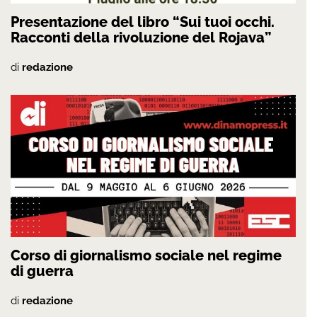
Presentazione del libro “Sui tuoi occhi.
Racconti della rivoluzione del Rojava”
di
redazione
Corso di giornalismo sociale nel regime
di guerra
di
redazione