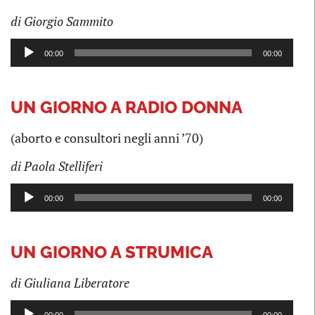
di Giorgio Sammito
Audio
00:00
00:00
Player
UN GIORNO A RADIO DONNA
(aborto e consultori negli anni ’70)
di Paola Stelliferi
Audio
00:00
00:00
Player
UN GIORNO A STRUMICA
di Giuliana Liberatore
Audio