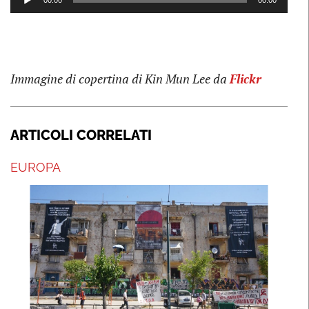
00:00
00:00
Player
Immagine di copertina di Kin Mun Lee da
Flickr
ARTICOLI CORRELATI
EUROPA