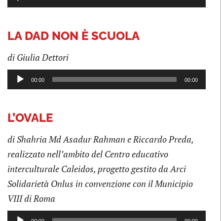
Player
LA DAD NON È SCUOLA
di Giulia Dettori
Audio
00:00
00:00
Player
L’OVALE
di Shahria Md Asadur Rahman e Riccardo Preda,
realizzato nell’ambito del Centro educativo
interculturale Caleidos, progetto gestito da Arci
Solidarietà Onlus in convenzione con il Municipio
VIII di Roma
Audio