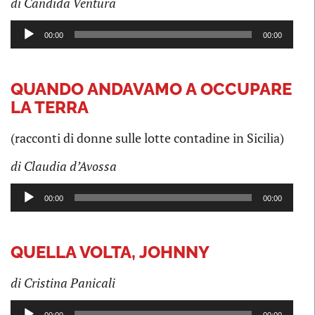
di Candida Ventura
Audio
00:00
00:00
Player
QUANDO ANDAVAMO A OCCUPARE
LA TERRA
(racconti di donne sulle lotte contadine in Sicilia)
di Claudia d’Avossa
Audio
00:00
00:00
Player
QUELLA VOLTA, JOHNNY
di Cristina Panicali
Audio