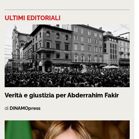
ULTIMI EDITORIALI
Verità e giustizia per Abderrahim Fakir
di
DINAMOpress