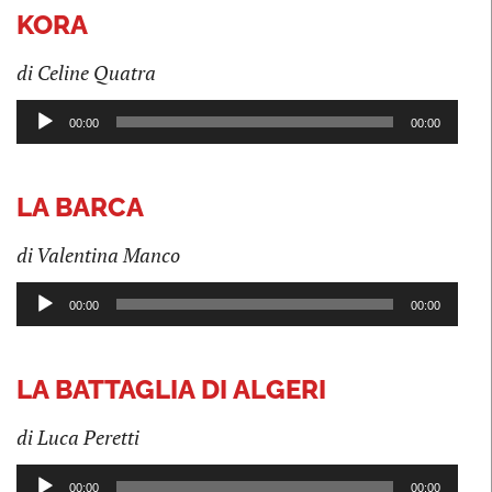
KORA
di Celine Quatra
Audio
00:00
00:00
Player
LA BARCA
di Valentina Manco
Audio
00:00
00:00
Player
LA BATTAGLIA DI ALGERI
di Luca Peretti
Audio
00:00
00:00