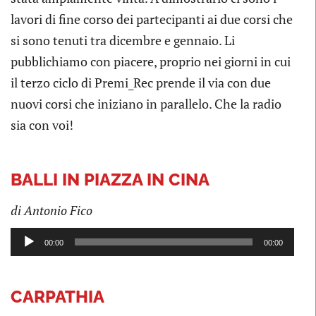
lavori di fine corso dei partecipanti ai due corsi che
si sono tenuti tra dicembre e gennaio. Li
pubblichiamo con piacere, proprio nei giorni in cui
il terzo ciclo di Premi_Rec prende il via con due
nuovi corsi che iniziano in parallelo. Che la radio
sia con voi!
BALLI IN PIAZZA IN CINA
di Antonio Fico
Audio
00:00
00:00
Player
CARPATHIA