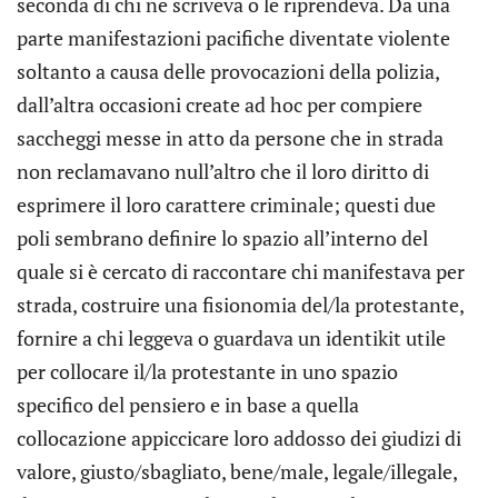
seconda di chi ne scriveva o le riprendeva. Da una
parte manifestazioni pacifiche diventate violente
soltanto a causa delle provocazioni della polizia,
dall’altra occasioni create ad hoc per compiere
saccheggi messe in atto da persone che in strada
non reclamavano null’altro che il loro diritto di
esprimere il loro carattere criminale; questi due
poli sembrano definire lo spazio all’interno del
quale si è cercato di raccontare chi manifestava per
strada, costruire una fisionomia del/la protestante,
fornire a chi leggeva o guardava un identikit utile
per collocare il/la protestante in uno spazio
specifico del pensiero e in base a quella
collocazione appiccicare loro addosso dei giudizi di
valore, giusto/sbagliato, bene/male, legale/illegale,