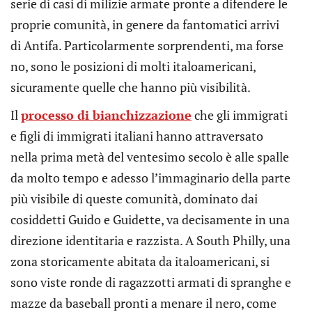
serie di casi di milizie armate pronte a difendere le
proprie comunità, in genere da fantomatici arrivi
di Antifa. Particolarmente sorprendenti, ma forse
no, sono le posizioni di molti italoamericani,
sicuramente quelle che hanno più visibilità.
Il
processo di bianchizzazione
che gli immigrati
e figli di immigrati italiani hanno attraversato
nella prima metà del ventesimo secolo è alle spalle
da molto tempo e adesso l’immaginario della parte
più visibile di queste comunità, dominato dai
cosiddetti Guido e Guidette, va decisamente in una
direzione identitaria e razzista. A South Philly, una
zona storicamente abitata da italoamericani, si
sono viste ronde di ragazzotti armati di spranghe e
mazze da baseball pronti a menare il nero, come