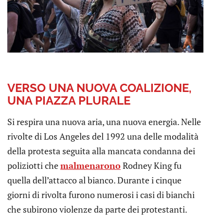
VERSO UNA NUOVA COALIZIONE,
UNA PIAZZA PLURALE
Si respira una nuova aria, una nuova energia. Nelle
rivolte di Los Angeles del 1992 una delle modalità
della protesta seguita alla mancata condanna dei
poliziotti che
malmenarono
Rodney King fu
quella dell’attacco al bianco. Durante i cinque
giorni di rivolta furono numerosi i casi di bianchi
che subirono violenze da parte dei protestanti.