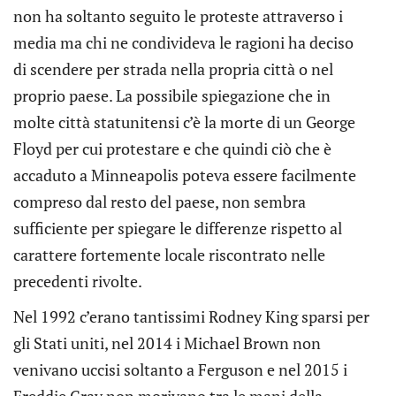
non ha soltanto seguito le proteste attraverso i
media ma chi ne condivideva le ragioni ha deciso
di scendere per strada nella propria città o nel
proprio paese. La possibile spiegazione che in
molte città statunitensi c’è la morte di un George
Floyd per cui protestare e che quindi ciò che è
accaduto a Minneapolis poteva essere facilmente
compreso dal resto del paese, non sembra
sufficiente per spiegare le differenze rispetto al
carattere fortemente locale riscontrato nelle
precedenti rivolte.
Nel 1992 c’erano tantissimi Rodney King sparsi per
gli Stati uniti, nel 2014 i Michael Brown non
venivano uccisi soltanto a Ferguson e nel 2015 i
Freddie Gray non morivano tra le mani della