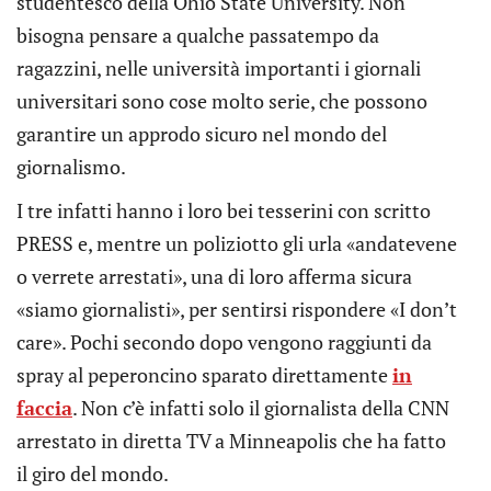
studentesco della Ohio State University. Non
bisogna pensare a qualche passatempo da
ragazzini, nelle università importanti i giornali
universitari sono cose molto serie, che possono
garantire un approdo sicuro nel mondo del
giornalismo.
I tre infatti hanno i loro bei tesserini con scritto
PRESS e, mentre un poliziotto gli urla «andatevene
o verrete arrestati», una di loro afferma sicura
«siamo giornalisti», per sentirsi rispondere «I don’t
care». Pochi secondo dopo vengono raggiunti da
spray al peperoncino sparato direttamente
in
faccia
. Non c’è infatti solo il giornalista della CNN
arrestato in diretta TV a Minneapolis che ha fatto
il giro del mondo.