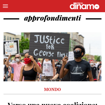
approfondimenti
MONDO