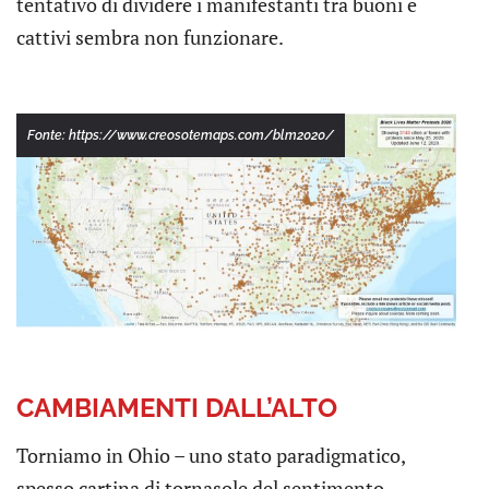
tentativo di dividere i manifestanti tra buoni e
cattivi sembra non funzionare.
Fonte: https://www.creosotemaps.com/blm2020/
CAMBIAMENTI DALL’ALTO
Torniamo in Ohio – uno stato paradigmatico,
spesso cartina di tornasole del sentimento