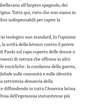
ribellavano all’Impero spagnolo, dei
ina. Tutto qui, visto che non siamo in
ltro indispensabili per capire la
cio teologico non standard, fu l’opzione
 la scelta della
kénosis
contro il potere
di Paolo sul capo coperto delle donne o
ementi di rottura che offrono in altri
e encicliche: la condanna della guerra,
lobale sulle comunità e sulle identità
 la sottintesa denuncia della
e diffondendo in tutta l’America latina
Troia dell’egemonia statunitense più