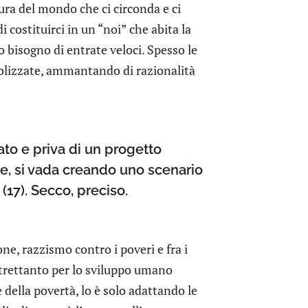
ura del mondo che ci circonda e ci
 costituirci in un “noi” che abita la
bisogno di entrate veloci. Spesso le
icolizzate, ammantando di razionalità
to e priva di un progetto
se, si vada creando uno scenario
17). Secco, preciso.
ne, razzismo contro i poveri e fra i
ltrettanto per lo sviluppo umano
 della povertà, lo è solo adattando le