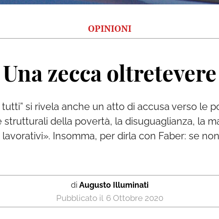
OPINIONI
Una zecca oltretevere
i tutti” si rivela anche un atto di accusa verso le p
 strutturali della povertà, la disuguaglianza, la m
 e lavorativi». Insomma, per dirla con Faber: se non
di
Augusto Illuminati
6 Ottobre 2020