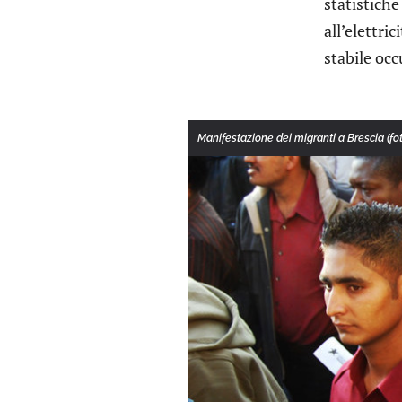
statistiche
all’elettri
stabile oc
Manifestazione dei migranti a Brescia (fot