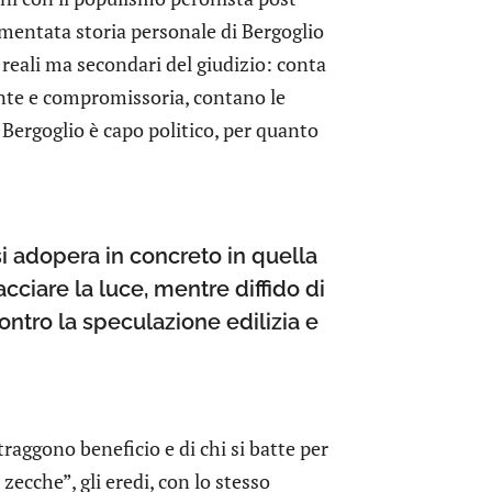
mentata storia personale di Bergoglio
i reali ma secondari del giudizio: conta
dente e compromissoria, contano le
i Bergoglio è capo politico, per quanto
i adopera in concreto in quella
cciare la luce, mentre diffido di
contro la speculazione edilizia e
traggono beneficio e di chi si batte per
 zecche”, gli eredi, con lo stesso