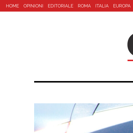
HOME
OPINIONI
EDITORIALE
ROMA
ITALIA
EUROPA