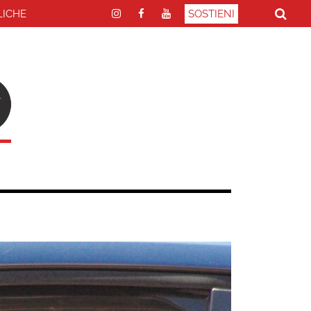
LICHE
SOSTIENI