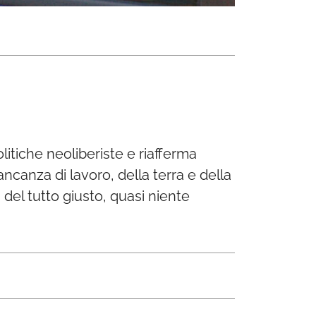
olitiche neoliberiste e riafferma
ancanza di lavoro, della terra e della
 del tutto giusto, quasi niente