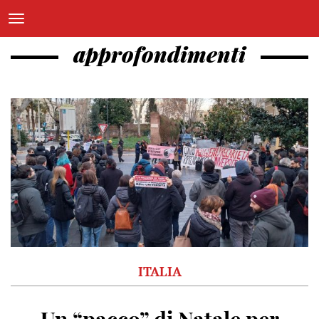
approfondimenti
ITALIA