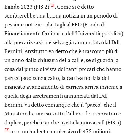
[1]
Bando 2023 (FIS 2)
. Come si è detto
sembrerebbe una buona notizia in un periodo di
pessime notizie – dai tagli al FFO (Fondo di
Finanziamento Ordinario dell’Università pubblica)
alla precarizzazione selvaggia annunciata dal Ddl
Bernini. Anzitutto va detto che è trascorso più di
un anno dalla chiusura della call e, se si guarda la
cosa dal punto di vista dei tanti precari che hanno
partecipato senza esito, la cattiva notizia del
mancato avanzamento di carriera arriva insieme a
quella degli arretramenti annunciati dal Ddl
Bernini. Va detto comunque che il “pacco” che il
Ministero ha messo sotto l’albero dei ricercatori è
duplice, perché è anche uscita la nuova call (FIS 3)
[2]
, con un budget complessivo di 475 milioni,