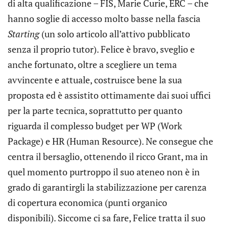
di alta qualificazione – FIS, Marie Curie, ERC – che
hanno soglie di accesso molto basse nella fascia
Starting
(un solo articolo all’attivo pubblicato
senza il proprio tutor). Felice è bravo, sveglio e
anche fortunato, oltre a scegliere un tema
avvincente e attuale, costruisce bene la sua
proposta ed è assistito ottimamente dai suoi uffici
per la parte tecnica, soprattutto per quanto
riguarda il complesso budget per WP (Work
Package) e HR (Human Resource). Ne consegue che
centra il bersaglio, ottenendo il ricco Grant, ma in
quel momento purtroppo il suo ateneo non è in
grado di garantirgli la stabilizzazione per carenza
di copertura economica (punti organico
disponibili). Siccome ci sa fare, Felice tratta il suo