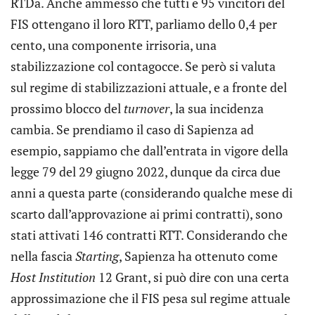
RTDa. Anche ammesso che tutti e 95 vincitori del
FIS ottengano il loro RTT, parliamo dello 0,4 per
cento, una componente irrisoria, una
stabilizzazione col contagocce. Se però si valuta
sul regime di stabilizzazioni attuale, e a fronte del
prossimo blocco del
turnover
, la sua incidenza
cambia. Se prendiamo il caso di Sapienza ad
esempio, sappiamo che dall’entrata in vigore della
legge 79 del 29 giugno 2022, dunque da circa due
anni a questa parte (considerando qualche mese di
scarto dall’approvazione ai primi contratti), sono
stati attivati 146 contratti RTT. Considerando che
nella fascia
Starting
, Sapienza ha ottenuto come
Host Institution
12 Grant, si può dire con una certa
approssimazione che il FIS pesa sul regime attuale