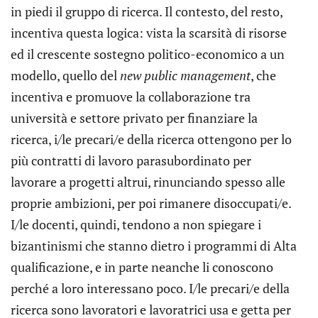
in piedi il gruppo di ricerca. Il contesto, del resto,
incentiva questa logica: vista la scarsità di risorse
ed il crescente sostegno politico-economico a un
modello, quello del
new public management
, che
incentiva e promuove la collaborazione tra
università e settore privato per finanziare la
ricerca, i/le precari/e della ricerca ottengono per lo
più contratti di lavoro parasubordinato per
lavorare a progetti altrui, rinunciando spesso alle
proprie ambizioni, per poi rimanere disoccupati/e.
I/le docenti, quindi, tendono a non spiegare i
bizantinismi che stanno dietro i programmi di Alta
qualificazione, e in parte neanche li conoscono
perché a loro interessano poco. I/le precari/e della
ricerca sono lavoratori e lavoratrici usa e getta per