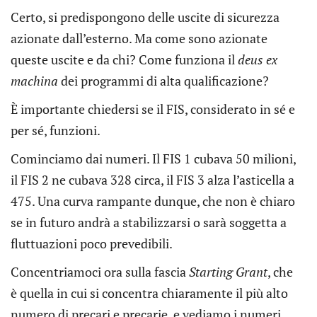
Certo, si predispongono delle uscite di sicurezza
azionate dall’esterno. Ma come sono azionate
queste uscite e da chi? Come funziona il
deus ex
machina
dei programmi di alta qualificazione?
È importante chiedersi se il FIS, considerato in sé e
per sé, funzioni.
Cominciamo dai numeri. Il FIS 1 cubava 50 milioni,
il FIS 2 ne cubava 328 circa, il FIS 3 alza l’asticella a
475. Una curva rampante dunque, che non è chiaro
se in futuro andrà a stabilizzarsi o sarà soggetta a
fluttuazioni poco prevedibili.
Concentriamoci ora sulla fascia
Starting Grant
, che
è quella in cui si concentra chiaramente il più alto
numero di precari e precarie, e vediamo i numeri