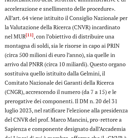
accelerazione e snellimento delle procedure».
All’art. 64 viene istituito il Consiglio Nazionale per
la Valutazione della Ricerca (CNVR) incardinato
[11]
nel MUR
, con l’obiettivo di distribuire una
montagna di soldi, sia le risorse in capo ai PRIN
(circa 500 milioni di euro l’anno), sia quelle in
arrivo dal PNRR (circa 10 miliardi). Questo organo
sostituiva quello istituito dalla Gelmini, il
Comitato Nazionale dei Garanti della Ricerca
(CNGR), accrescendo il numero (da 7 a 15) e le
prerogative dei componenti. Il DM n. 20 del 31
luglio 2023, nel ratificare l’elezione alla presidenza
del CNVR del prof. Marco Mancini, pro-rettore a
Sapienza e componente designato dall’Accademia
dei Lincei di cui è membro, afferma che il «CNVR è