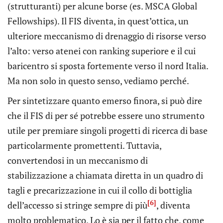
(strutturanti) per alcune borse (es. MSCA Global
Fellowships). Il FIS diventa, in quest’ottica, un
ulteriore meccanismo di drenaggio di risorse verso
l’alto: verso atenei con ranking superiore e il cui
baricentro si sposta fortemente verso il nord Italia.
Ma non solo in questo senso, vediamo perché.
Per sintetizzare quanto emerso finora, si può dire
che il FIS di per sé potrebbe essere uno strumento
utile per premiare singoli progetti di ricerca di base
particolarmente promettenti. Tuttavia,
convertendosi in un meccanismo di
stabilizzazione a chiamata diretta in un quadro di
tagli e precarizzazione in cui il collo di bottiglia
[6]
dell’accesso si stringe sempre di più
, diventa
molto problematico. Lo è sia per il fatto che, come