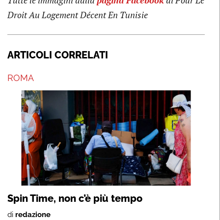
Tutte le immagini dalla
pagina Facebook
di Pour Le
Droit Au Logement Décent En Tunisie
ARTICOLI CORRELATI
ROMA
Spin Time, non c’è più tempo
di
redazione