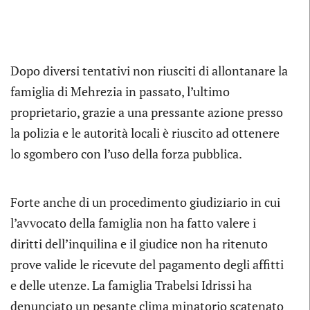
Dopo diversi tentativi non riusciti di allontanare la
famiglia di Mehrezia in passato, l’ultimo
proprietario, grazie a una pressante azione presso
la polizia e le autorità locali è riuscito ad ottenere
lo sgombero con l’uso della forza pubblica.
Forte anche di un procedimento giudiziario in cui
l’avvocato della famiglia non ha fatto valere i
diritti dell’inquilina e il giudice non ha ritenuto
prove valide le ricevute del pagamento degli affitti
e delle utenze. La famiglia Trabelsi Idrissi ha
denunciato un pesante clima minatorio scatenato