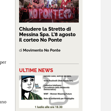
Chiudere la Stretto di
Messina Spa. L’8 agosto
il corteo No Ponte
di
Movimento No Ponte
 per
ULTIME NEWS
anno