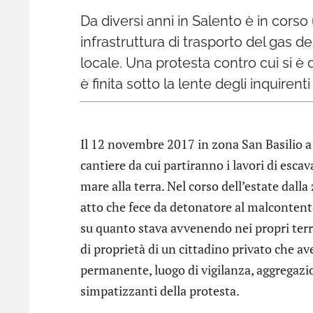
Da diversi anni in Salento è in cors
infrastruttura di trasporto del gas 
locale. Una protesta contro cui si è
è finita sotto la lente degli inquiren
Il 12 novembre 2017 in zona San Basilio a 
cantiere da cui partiranno i lavori di esca
mare alla terra. Nel corso dell’estate dalla 
atto che fece da detonatore al malcontento
su quanto stava avvenendo nei propri territ
di proprietà di un cittadino privato che av
permanente, luogo di vigilanza, aggregazio
simpatizzanti della protesta.