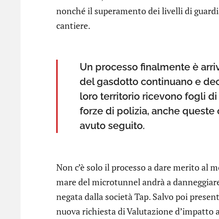
nonché il superamento dei livelli di guard
cantiere.
Un processo finalmente è arriv
del gasdotto continuano e deci
loro territorio ricevono fogli d
forze di polizia, anche quest
avuto seguito.
Non c’è solo il processo a dare merito al 
mare del microtunnel andrà a danneggiare 
negata dalla società Tap. Salvo poi present
nuova richiesta di Valutazione d’impatto 