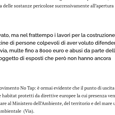
ia delle sostanze pericolose successivamente all’apertura 
ato, ma nel frattempo i lavori per la costruzione
ne di persone colpevoli di aver voluto difender
i via, multe fino a 8000 euro e abusi da parte del
e oggetto di esposti che però non hanno ancora
movimento No Tap: è ormai evidente che il punto di uscita
habitat protetti da direttive europee la cui presenza ve
are al Ministero dell’Ambiente, del territorio e del mare 
ambientale (Via).