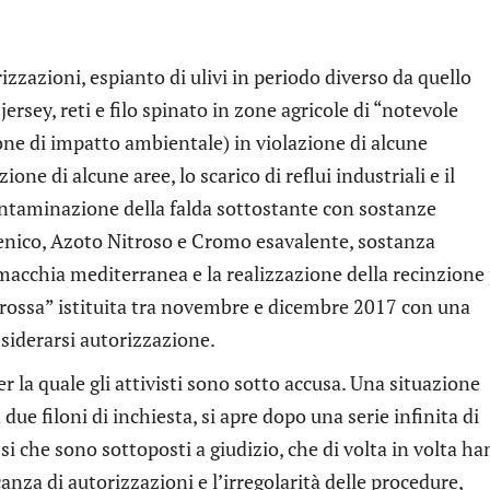
izzazioni, espianto di ulivi in periodo diverso da quello
jersey, reti e filo spinato in zone agricole di “notevole
ione di impatto ambientale) in violazione di alcune
e di alcune aree, lo scarico di reflui industriali e il
contaminazione della falda sottostante con sostanze
senico, Azoto Nitroso e Cromo esavalente, sostanza
macchia mediterranea e la realizzazione della recinzione
a rossa” istituita tra novembre e dicembre 2017 con una
siderarsi autorizzazione.
 la quale gli attivisti sono sotto accusa. Una situazione
ue filoni di inchiesta, si apre dopo una serie infinita di
tessi che sono sottoposti a giudizio, che di volta in volta h
nza di autorizzazioni e l’irregolarità delle procedure,