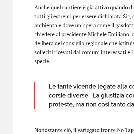
Anche quel cantiere è già attivo quando d
tutti gli estremi per essere dichiarata Sic,
ambientale dove un’opera come il gasdott
chiedere al presidente Michele Emiliano, c
delibera del consiglio regionale che istitu
solleciti ricevuti dai comuni interessati e 
specie.
Le tante vicende legate alla c
corsie diverse. La giustizia 
proteste, ma non così tanto da 
Nonostante ciò, il variegato fronte No Tap 