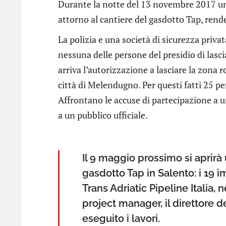
Durante la notte del 13 novembre 2017 una
attorno al cantiere del gasdotto Tap, rend
La polizia e una società di sicurezza priva
nessuna delle persone del presidio di lasc
arriva l’autorizzazione a lasciare la zona 
città di Melendugno. Per questi fatti 25 pe
Affrontano le accuse di partecipazione a 
a un pubblico ufficiale.
Il 9 maggio prossimo si aprirà 
gasdotto Tap in Salento: i 19 
Trans Adriatic Pipeline Italia, n
project manager, il direttore d
eseguito i lavori.