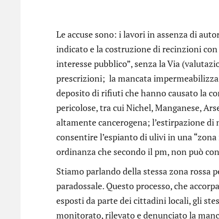
Le accuse sono: i lavori in assenza di autor
indicato e la costruzione di recinzioni con 
interesse pubblico”, senza la Via (valutaz
prescrizioni; la mancata impermeabilizzazion
deposito di rifiuti che hanno causato la 
pericolose, tra cui Nichel, Manganese, Ar
altamente cancerogena; l’estirpazione di 
consentire l’espianto di ulivi in una “zon
ordinanza che secondo il pm, non può con
Stiamo parlando della stessa zona rossa per
paradossale. Questo processo, che accorpa d
esposti da parte dei cittadini locali, gli s
monitorato, rilevato e denunciato la manca