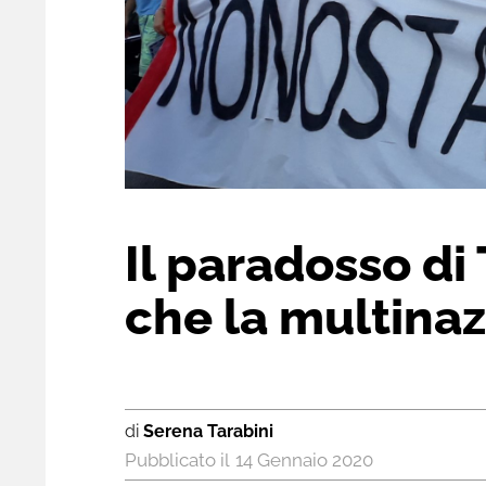
Il paradosso di T
che la multina
di
Serena Tarabini
14 Gennaio 2020