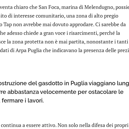
iventa chiaro che San Foca, marina di Melendugno, possi
 sito di interesse comunitario, una zona di alto pregio
o Tap non avrebbe mai dovuto approdare. Ci sarebbe da
he adesso chiede a gran voce i risarcimenti, perché la
isce la zona protetta non è mai partita, nonostante i tanti
i dati di Arpa Puglia che indicavano la presenza delle prez
ostruzione del gasdotto in Puglia viaggiano lun
corre abbastanza velocemente per ostacolare le
fermare i lavori.
continua a essere attivo. Non solo nella difesa dei propri