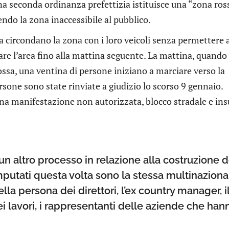
 seconda ordinanza prefettizia istituisce una “zona ros
endo la zona inaccessibile al pubblico.
ta circondano la zona con i loro veicoli senza permettere 
iare l’area fino alla mattina seguente. La mattina, quando
rossa, una ventina di persone iniziano a marciare verso la
rsone sono state rinviate a giudizio lo scorso 9 gennaio.
una manifestazione non autorizzata, blocco stradale e ins
un altro processo in relazione alla costruzione d
imputati questa volta sono la stessa multinaziona
ella persona dei direttori, l’ex country manager, i
ei lavori, i rappresentanti delle aziende che han