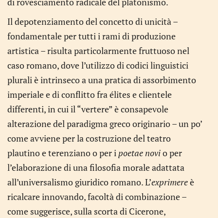
di rovesciamento radicale del platonismo.
Il depotenziamento del concetto di unicità –
fondamentale per tutti i rami di produzione
artistica – risulta particolarmente fruttuoso nel
caso romano, dove l’utilizzo di codici linguistici
plurali è intrinseco a una pratica di assorbimento
imperiale e di conflitto fra élites e clientele
differenti, in cui il “vertere” è consapevole
alterazione del paradigma greco originario – un po’
come avviene per la costruzione del teatro
plautino e terenziano o per i
poetae novi
o per
l’elaborazione di una filosofia morale adattata
all’universalismo giuridico romano. L’
exprimere
è
ricalcare innovando, facoltà di combinazione –
come suggerisce, sulla scorta di Cicerone,