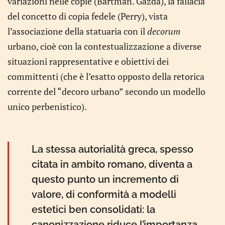
variazioni nelle copie (Bartman. Gazda), la fallacia
del concetto di copia fedele (Perry), vista
l’associazione della statuaria con il
decorum
urbano, cioè con la contestualizzazione a diverse
situazioni rappresentative e obiettivi dei
committenti (che è l’esatto opposto della retorica
corrente del “decoro urbano” secondo un modello
unico perbenistico).
La stessa autorialità greca, spesso
citata in ambito romano, diventa a
questo punto un incremento di
valore, di conformità a modelli
estetici ben consolidati: la
canonizzazione riduce l’importanza