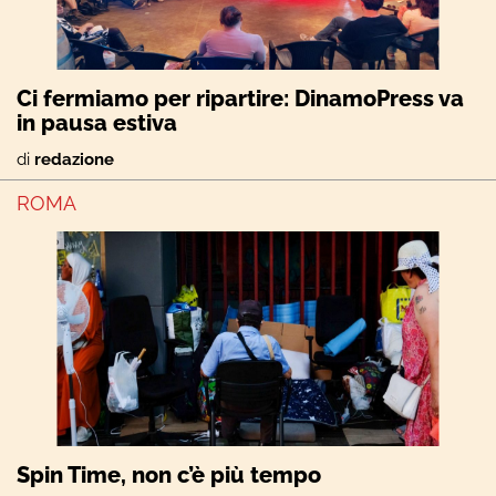
Ci fermiamo per ripartire: DinamoPress va
in pausa estiva
di
redazione
ROMA
Spin Time, non c’è più tempo