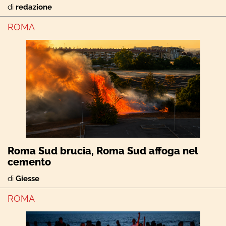
di
redazione
ROMA
Roma Sud brucia, Roma Sud affoga nel
cemento
di
Giesse
ROMA