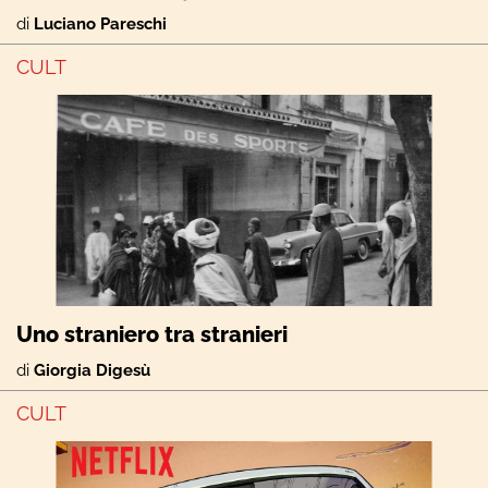
di
Luciano Pareschi
CULT
Uno straniero tra stranieri
di
Giorgia Digesù
CULT