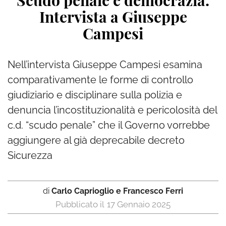
Scudo penale e democrazia.
Intervista a Giuseppe
Campesi
Nell’intervista Giuseppe Campesi esamina
comparativamente le forme di controllo
giudiziario e disciplinare sulla polizia e
denuncia l’incostituzionalità e pericolosità del
c.d. “scudo penale” che il Governo vorrebbe
aggiungere al già deprecabile decreto
Sicurezza
di
Carlo Caprioglio e Francesco Ferri
17 Gennaio 2025