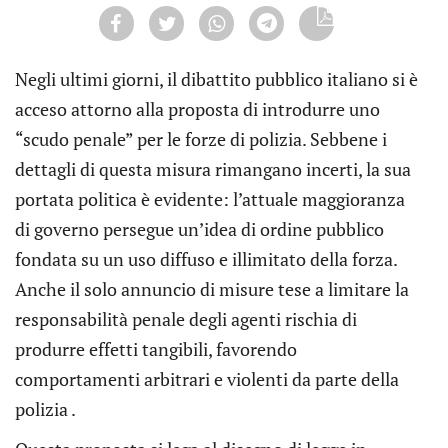
Negli ultimi giorni, il dibattito pubblico italiano si è
acceso attorno alla proposta di introdurre uno
“scudo penale” per le forze di polizia. Sebbene i
dettagli di questa misura rimangano incerti, la sua
portata politica è evidente: l’attuale maggioranza
di governo persegue un’idea di ordine pubblico
fondata su un uso diffuso e illimitato della forza.
Anche il solo annuncio di misure tese a limitare la
responsabilità penale degli agenti rischia di
produrre effetti tangibili, favorendo
comportamenti arbitrari e violenti da parte della
polizia .