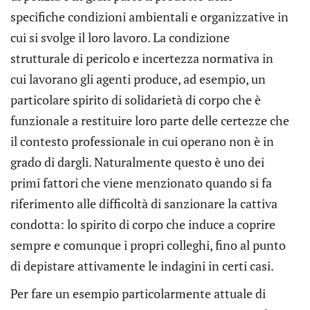
specifiche condizioni ambientali e organizzative in
cui si svolge il loro lavoro. La condizione
strutturale di pericolo e incertezza normativa in
cui lavorano gli agenti produce, ad esempio, un
particolare spirito di solidarietà di corpo che è
funzionale a restituire loro parte delle certezze che
il contesto professionale in cui operano non è in
grado di dargli. Naturalmente questo è uno dei
primi fattori che viene menzionato quando si fa
riferimento alle difficoltà di sanzionare la cattiva
condotta: lo spirito di corpo che induce a coprire
sempre e comunque i propri colleghi, fino al punto
di depistare attivamente le indagini in certi casi.
Per fare un esempio particolarmente attuale di