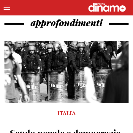
approfondimenti
ITALIA