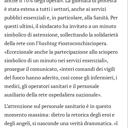
anche il 70% degli operai». La giornata di protesta
è stata estesa a tutti i settori, anche ai servizi
pubblici essenziali e, in particolare, alla Sanità. Per
questi ultimi, il sindacato ha invitato a un minuto
simbolico di astensione, sollecitando la solidarietà
della rete con l’
hashtag
#iostoconchisciopera.
«Eccezionale anche la partecipazione allo sciopero
simbolico di un minuto nei servizi essenziali»,
prosegue il comunicato, «interi comandi dei vigili
del fuoco hanno aderito, così come gli infermieri, i
medici, gli operatori sanitari e il personale
ausiliario della rete ospedaliera nazionale».
L’attenzione sul personale sanitario è in questo
momento massima: dietro la retorica degli eroi e
degli angeli, si nasconde una verità drammatica. «I