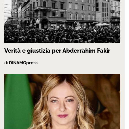
Verità e giustizia per Abderrahim Fakir
di
DINAMOpress