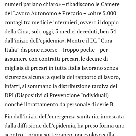
numeri parlano chiaro» – ribadiscono le Camere
del Lavoro Autonomo e Precario – «oltre 5.000
contagi tra medici e infermieri, ovvero il doppio
della Cina; solo oggi, 5 medici deceduti, ben 34
dall’inizio dell’epidemia». Mentre il DL “Cura
Italia” dispone risorse – troppo poche – per
assumere con contratti precari, le decine di
migliaia di precari in tutta Italia lavorano senza
sicurezza alcuna: a quella del rapporto di lavoro,
infatti, si sommano la distribuzione tardiva dei
DPI (Dispositivi di Prevenzione Individuali)
nonché il trattamento da personale di serie B.
Fin dall’inizio dell’emergenza sanitaria, innescata
dalla diffusione dell’epidemia, ha preso forma uno
scontro – prima sotterraneo, poi esploso sulla