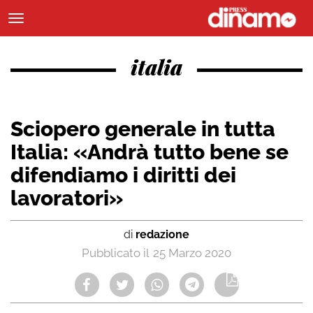
italia
Sciopero generale in tutta
Italia: «Andrà tutto bene se
difendiamo i diritti dei
lavoratori»
di
redazione
25 Marzo 2020