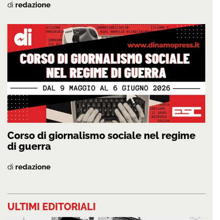
di
redazione
Corso di giornalismo sociale nel regime
di guerra
di
redazione
ULTIMI EDITORIALI