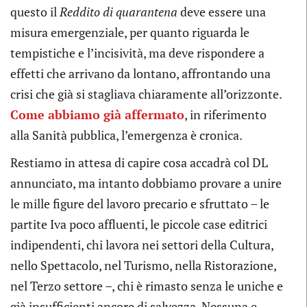
questo il
Reddito di quarantena
deve essere una
misura emergenziale, per quanto riguarda le
tempistiche e l’incisività, ma deve rispondere a
effetti che arrivano da lontano, affrontando una
crisi che già si stagliava chiaramente all’orizzonte.
Come abbiamo già affermato
, in riferimento
alla Sanità pubblica, l’emergenza è cronica.
Restiamo in attesa di capire cosa accadrà col DL
annunciato, ma intanto dobbiamo provare a unire
le mille figure del lavoro precario e sfruttato – le
partite Iva poco affluenti, le piccole case editrici
indipendenti, chi lavora nei settori della Cultura,
nello Spettacolo, nel Turismo, nella Ristorazione,
nel Terzo settore –, chi è rimasto senza le uniche e
già insufficienti ancore di salvezza. Nessuna e