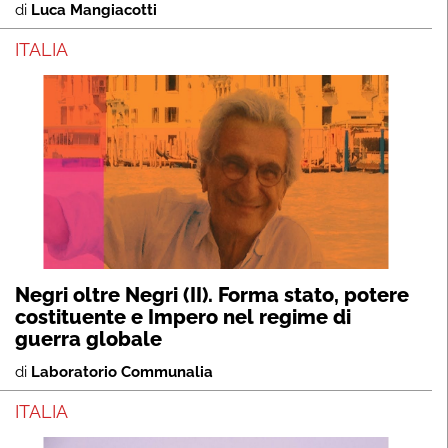
di
Luca Mangiacotti
ITALIA
Negri oltre Negri (II). Forma stato, potere
costituente e Impero nel regime di
guerra globale
di
Laboratorio Communalia
ITALIA